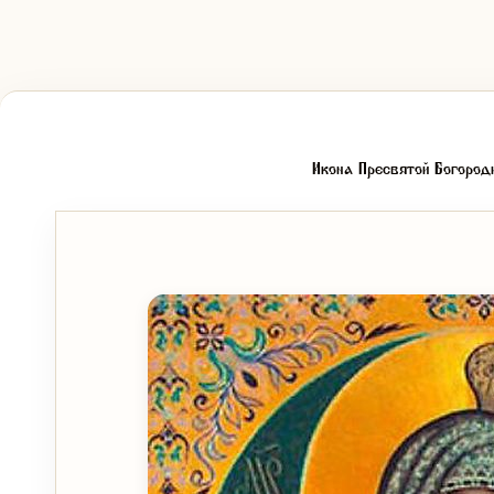
Икона Пресвятой Богород