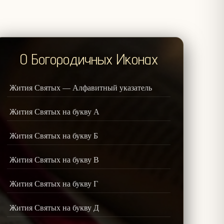
О Богородичных Иконах
Жития Святых — Алфавитный указатель
Жития Святых на букву А
Жития Святых на букву Б
Жития Святых на букву В
Жития Святых на букву Г
Жития Святых на букву Д