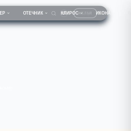
ЕР
ОТЕЧНИК
КЛИРОС
ИКОНА
КЕЛЬЯ
кская»