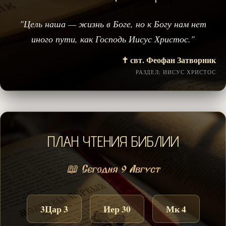
"Цель наша — жизнь в Боге, но к Богу нам нет
иного пути, как Господь Иисус Христос."
✝️ свт. Феофан Затворник
РАЗДЕЛ: ИИСУС ХРИСТОС
ПЛАН ЧТЕНИЯ БИБЛИИ
📖 Сегодня 9 Август
3Цар 3
Иер 30
Мк 4