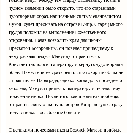
чудном знамении было открыто, что его стараниями
чудотворный образ, написанный святым евангелистом
Лукой, будет пребывать на острове Кипр. Старец много
трудов положил на выполнение Божественного
откровения. Начав возводить храм для иконы
Пресвятой Богородицы, он повелел пришедшему к
нему раскаявшемуся Мануилу отправиться в
Константинополь к императору и вернуть чудотворный
образ. Наместник не сразу решился заговорить об иконе
с правителем Царьграда, однако, когда дочь последнего
заболела, Мануил пришел к императору и передал ему
повеление инока. После того, как правитель пообещал
отправить святую икону на остров Кипр, девушка сразу
почувствовала ослабление болезни.
С великими почестями икона Божией Матери прибыла