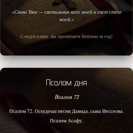
«Слово Твое — светильник ноге моей и свет стезе
моей.»
Следуя плану, вы прочитаете Библию за год!
Псалом дня
Псалом 72
Псалом 72. Оскудеша песни Давида, сына Иессеова.
Псалом Асафу.