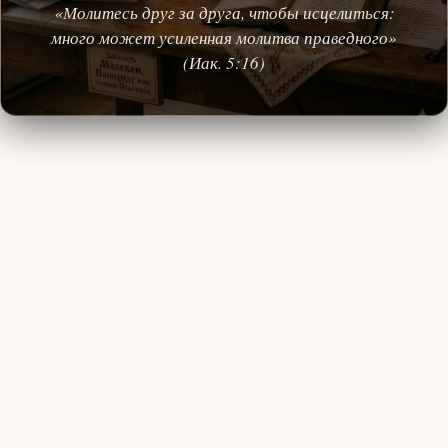
«Молитесь друг за друга, чтобы исцелиться:
много может усиленная молитва праведного»
(Иак. 5:16)