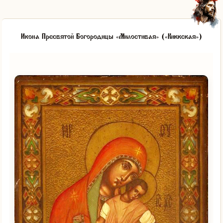
Икона Пресвятой Богородицы «Милостивая» («Киккская»)