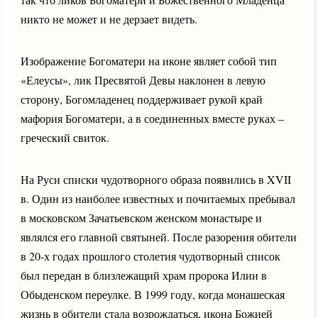
никто не может и не дерзает видеть.
Изображение Богоматери на иконе являет собой тип
«Елеусы», лик Пресвятой Девы наклонен в левую
сторону, Богомладенец поддерживает рукой край
мафория Богоматери, а в соединенных вместе руках –
греческий свиток.
На Руси списки чудотворного образа появились в XVII
в. Один из наиболее известных и почитаемых пребывал
в московском Зачатьевском женском монастыре и
являлся его главной святыней. После разорения обители
в 20-х годах прошлого столетия чудотворный список
был передан в близлежащий храм пророка Илии в
Обыденском переулке. В 1999 году, когда монашеская
жизнь в обители стала возрождаться, икона Божией