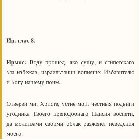
Ин. глас 8.
Ирмос:
Воду прошед, яко сушу, и египетскаго
зла избежав, израильтянин вопияше: Избавителю
и Богу нашему поим.
Отверзи ми, Христе, устне мои, честныя подвиги
угодника Твоего преподобнаго Паисия воспети,
да молитвами своими облак разженет неведения
моего.