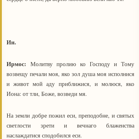
Ин.
Ирмос:
Молитву пролию ко Господу и Тому
возвещу печали моя, яко зол душа моя исполнися
и живот мой аду приближися, и молюся, яко
Иона: от тли, Боже, возведи мя.
На земли добре пожил еси, преподобне, и святых
светлости зрети и вечнаго блаженства
наслаждатися сподобился еси.