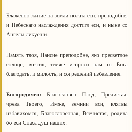
Блаженно житие на земли пожил еси, преподобне,
и Небеснаго наслаждения достигл еси, и ныне со
Ангелы ликуеши.
Память твоя, Паисие преподобне, яко пресветлое
солнце, возсия, темже испроси нам от Бога
благодать, и милость, и согрешений избавление.
Богородичен:
Благословен Плод, Пречистая,
чрева Твоего, Имже, земнии вси, клятвы
избавихомся, Благословенная, Всечистая, родила
бо еси Спаса душ наших.