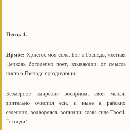
Песнь 4.
Ирмос:
Христос моя сила, Бог и Господь, честная
Церковь боголепно поет, взывающи, от смысла
чиста о Господе празднующи.
Безмерное смирение восприим, своя мысли
зрительно очистил еси, и ныне в райских
селениих, водворяяся, вопиеши: слава силе Твоей,
Господи!