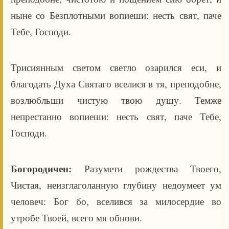
ныне со Безплотными вопиеши: несть свят, паче
Тебе, Господи.
Трисиянным светом светло озарился еси, и
благодать Духа Святаго вселися в тя, преподобне,
возлюбльши чистую твою душу. Темже
непрестанно вопиеши: несть свят, паче Тебе,
Господи.
Богородичен:
Разумети рождества Твоего,
Чистая, неизглаголанную глубину недоумеет ум
человеч: Бог бо, вселився за милосердие во
утробе Твоей, всего мя обнови.