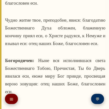
благословен еси.
Чудно житие твое, преподобне, явися: благодатию
Божественнаго Духа обложен, блаженную
кончину приял еси, о Христе радуяся, к Немуже и
взывал еси: отец наших Боже, благословен еси.
Богородичен:
Ныне вся исполнившася света
Божественнаго Тобою, Пречистая, Ты бо Дверь
явилася еси, еюже миру Бог прииде, просвещая
верою зовущия: отец наших Боже, благословен
еси.
📅
💬