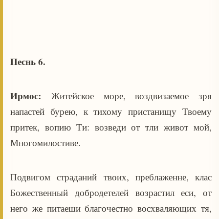
Песнь 6.
Ирмос:
Житейское море, воздвизаемое зря
напастей бурею, к тихому пристанищу Твоему
притек, вопию Ти: возведи от тли живот мой,
Многомилостиве.
Подвигом страданий твоих, преблаженне, клас
Божественный добродетелей возрастил еси, от
него же питаеши благочестно восхваляющих тя,