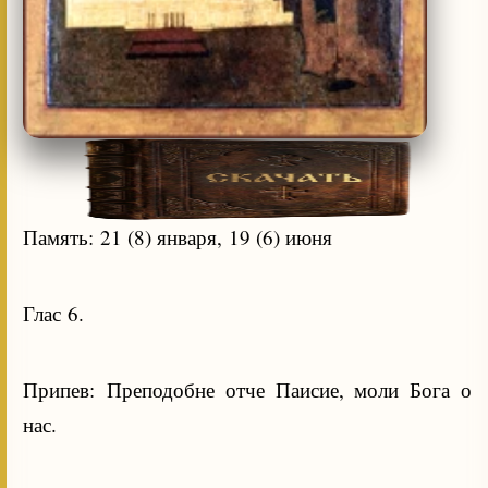
Память: 21 (8) января, 19 (6) июня
Глас 6.
Припев: Преподобне отче Паисие, моли Бога о
нас.