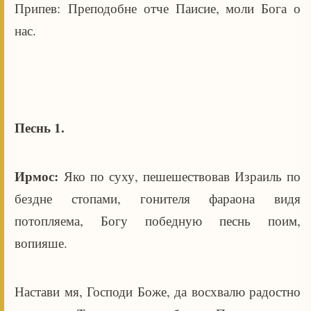
Припев: Преподобне отче Паисие, моли Бога о
нас.
Песнь 1.
Ирмос:
Яко по суху, пешешествовав Израиль по
бездне стопами, гонителя фараона видя
потопляема, Богу победную песнь поим,
вопияше.
Настави мя, Господи Боже, да восхвалю радостно