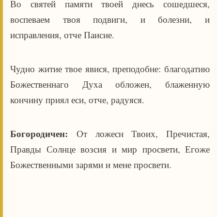
Во святей памяти твоей днесь сошедшеся,
воспеваем твоя подвиги, и болезни, и
исправления, отче Паисие.
Чудно житие твое явися, преподобне: благодатию
Божественнаго Духа обложен, блаженную
кончину приял еси, отче, радуяся.
Богородичен:
От ложесн Твоих, Пречистая,
Правды Солнце возсия и мир просвети, Егоже
Божественными зарями и мене просвети.