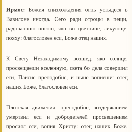
Ирмос:
Божия снизхождения огнь устыдеся в
Вавилоне иногда. Сего ради отроцы в пещи,
радованною ногою, яко во цветнице, ликующе,
пояху: благословен еси, Боже отец наших.
К Свету Незаходимому возшед, яко солнце,
просвещаеши вселенную, света бо дела совершил
еси, Паисие преподобне, и ныне вопиеши: отец
наших Боже, благословен еси.
Плотская движения, преподобне, воздержанием
умертвил еси и добродетелей просвещением
просиял еси, вопия Христу: отец наших Боже,