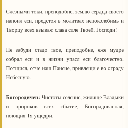
Слезными токи, преподобне, землю сердца своего
напоил еси, предстоя в молитвах непоколебимь и
Творцу всех взывая: слава силе Твоей, Господи!
Не забуди стадо твое, преподобне, еже мудре
собрал еси и в жизни упасл еси благочестно.
Потщися, отче наш Паисие, привлещи е во ограду
Небесную.
Богородичен:
Чистоты селение, жилище Владыки
и пророков всех сбытие, Богорадованная,
поющия Тя ущедри.