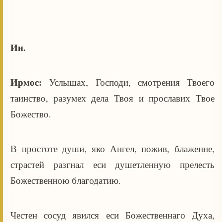
Ин.
Ирмос:
Услышах, Господи, смотрения Твоего
таинство, разумех дела Твоя и прославих Твое
Божество.
В простоте души, яко Ангел, пожив, блаженне,
страстей разгнал еси душетленную прелесть
Божественною благодатию.
Честен сосуд явился еси Божественнаго Духа,