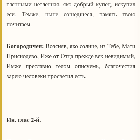
тленными нетленная, яко добрый купец, искупил
еси. Темже, ныне сошедшеся, память твою
почитаем.
Богородичен:
Возсияв, яко солнце, из Тебе, Мати
Приснодево, Иже от Отца прежде век невидимый,
Имже преславно телом описуемь, благочестия
зарею человеки просветил есть.
Ин. глас 2-й.