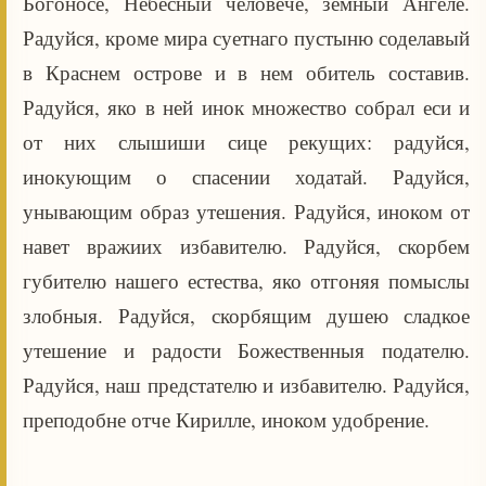
Богоносе, Небесный человече, земный Ангеле.
Радуйся, кроме мира суетнаго пустыню соделавый
в Краснем острове и в нем обитель составив.
Радуйся, яко в ней инок множество собрал еси и
от них слышиши сице рекущих: радуйся,
инокующим о спасении ходатай. Радуйся,
унывающим образ утешения. Радуйся, иноком от
навет вражиих избавителю. Радуйся, скорбем
губителю нашего естества, яко отгоняя помыслы
злобныя. Радуйся, скорбящим душею сладкое
утешение и радости Божественныя подателю.
Радуйся, наш предстателю и избавителю. Радуйся,
преподобне отче Кирилле, иноком удобрение.