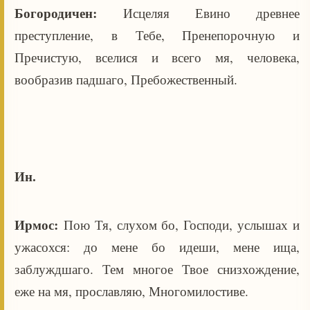
Богородичен:
Исцеляя Евино древнее
преступление, в Тебе, Пренепорочную и
Пречистую, вселися и всего мя, человека,
вообразив падшаго, Пребожественный.
Ин.
Ирмос:
Пою Тя, слухом бо, Господи, услышах и
ужасохся: до мене бо идеши, мене ища,
заблуждшаго. Тем многое Твое снизхождение,
еже на мя, прославляю, Многомилостиве.