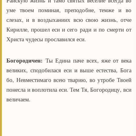
Райскую жизнь и тамо святых веселие всегда во
уме твоем поминая, преподобне, темже и во
слезах, и в воздыханиих всю свою жизнь, отче
Кирилле, прошел еси и сего ради и по смерти от
Христа чудесы прославился еси.
Богородичен:
Ты Едина паче всех, яже от века
великих, сподобилася еси и выше естества, Бога
бо, Невместимаго всею тварию, во утробе Твоей
понесла и воплотила еси. Тем Тя, Богородицу, вси
величаем.