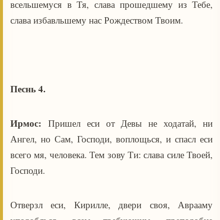
всельшемуся в Тя, слава прошедшему из Тебе,
слава избавльшему нас Рождеством Твоим.
Песнь 4.
Ирмос:
Пришел еси от Девы не ходатай, ни
Ангел, но Сам, Господи, воплощься, и спасл еси
всего мя, человека. Тем зову Ти: слава силе Твоей,
Господи.
Отверзл еси, Кирилле, двери своя, Аврааму