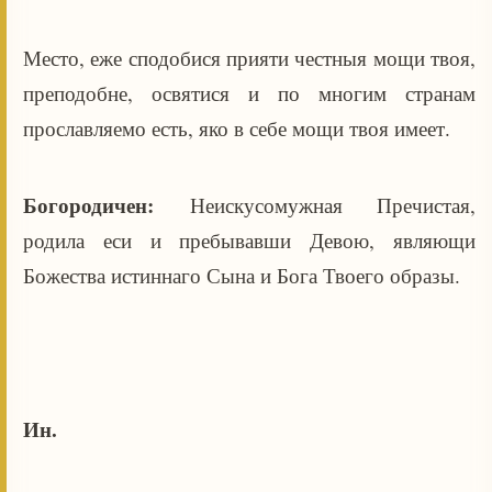
Место, еже сподобися прияти честныя мощи твоя,
преподобне, освятися и по многим странам
прославляемо есть, яко в себе мощи твоя имеет.
Богородичен:
Неискусомужная Пречистая,
родила еси и пребывавши Девою, являющи
Божества истиннаго Сына и Бога Твоего образы.
Ин.