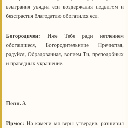
взыграния увядил еси воздержания подвигом и
безстрастия благодатию обогатился еси.
Богородичен:
Иже Тебе ради нетлением
обогащшеся, Богородительнице Пречистая,
радуйся, Обрадованная, вопием Ти, преподобных
и праведных украшение.
Песнь 3.
Ирмос:
На камени мя веры утвердив, разширил