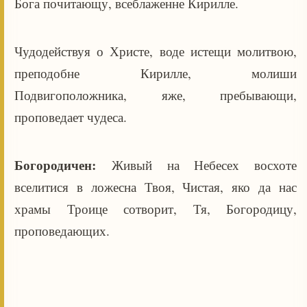
Бога почитающу, всеблаженне Кирилле.
Чудодействуя о Христе, воде истещи молитвою,
преподобне Кирилле, молиши
Подвигоположника, яже, пребывающи,
проповедает чудеса.
Богородичен:
Живый на Небесех восхоте
вселитися в ложесна Твоя, Чистая, яко да нас
храмы Троице сотворит, Тя, Богородицу,
проповедающих.