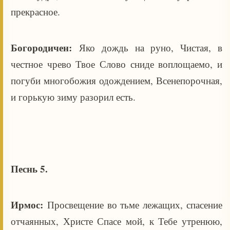
прекрасное.
Богородичен:
Яко дождь на руно, Чистая, в
честное чрево Твое Слово сниде воплощаемо, и
погуби многобожия одождением, Всенепорочная,
и горькую зиму разорил есть.
Песнь 5.
Ирмос:
Просвещение во тьме лежащих, спасение
отчаянных, Христе Спасе мой, к Тебе утренюю,