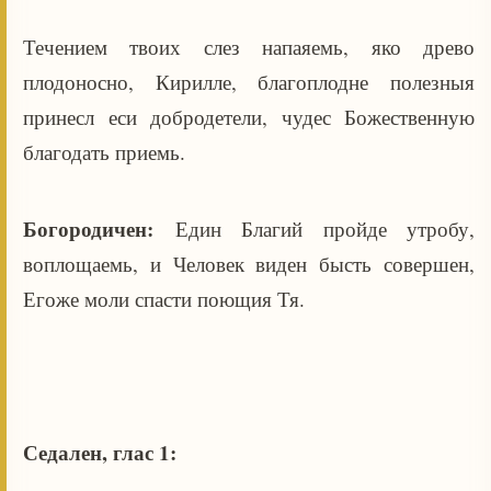
Течением твоих слез напаяемь, яко древо
плодоносно, Кирилле, благоплодне полезныя
принесл еси добродетели, чудес Божественную
благодать приемь.
Богородичен:
Един Благий пройде утробу,
воплощаемь, и Человек виден бысть совершен,
Егоже моли спасти поющия Тя.
Седален, глас 1: