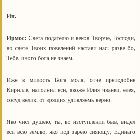
Ин.
Ирмос:
Света подателю и веков Творче, Господи,
во свете Твоих повелений настави нас: разве бо,
Тебе, иного бога не знаем.
Иже в милость Бога моля, отче преподобне
Кирилле, наполнил еси, якоже Илия чванец, елея,
сосуд велик, от зрящих удивляемь верно.
Яко чист душею, ты, во изступлении быв, видел
еси всю землю, яко под зарею сияющу, Единаго