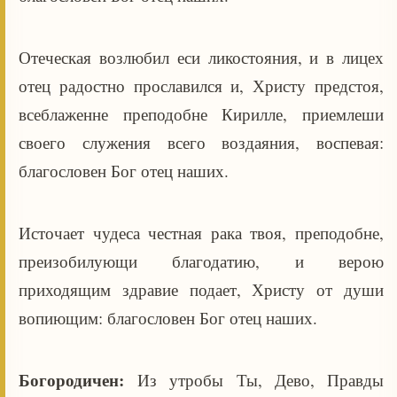
Отеческая возлюбил еси ликостояния, и в лицех
отец радостно прославился и, Христу предстоя,
всеблаженне преподобне Кирилле, приемлеши
своего служения всего воздаяния, воспевая:
благословен Бог отец наших.
Источает чудеса честная рака твоя, преподобне,
преизобилующи благодатию, и верою
приходящим здравие подает, Христу от души
вопиющим: благословен Бог отец наших.
Богородичен:
Из утробы Ты, Дево, Правды