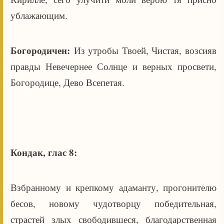
ублажающим.
Богородичен:
Из утробы Твоей, Чистая, возсияв
правды Невечернее Солнце и верных просвети,
Богородице, Дево Всепетая.
Кондак, глас 8:
Взбранному и крепкому адаманту, прогонителю
бесов, новому чудотворцу победительная,
страстей злых свободившеся, благодарственная