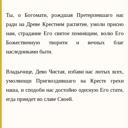
Ты, о Богомати, рождшая Претерпевшаго нас
ради на Древе Крестнем распятие, умоли присно
нам, страдание Его святое помнящим, волю Его
Божественную творити и вечных благ
наследниками быти.
Владычице, Дево Чистая, избави нас лютых всех,
умоляющи Пригвоздившаго на Кресте грехи
наша, и сподоби нас достойно одесную Его стати,
егда приидет во славе Своей.