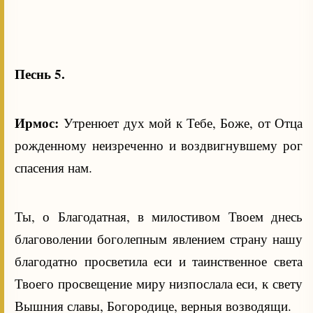
Песнь 5.
Ирмос:
Утренюет дух мой к Тебе, Боже, от Отца
рожденному неизреченно и воздвигнувшему рог
спасения нам.
Ты, о Благодатная, в милостивом Твоем днесь
благоволении боголепным явлением страну нашу
благодатно просветила еси и таинственное света
Твоего просвещение миру низпослала еси, к свету
Вышния славы, Богородице, верныя возводящи.