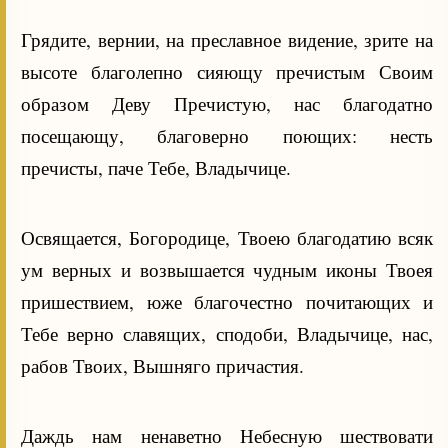
Грядите, вернии, на преславное видение, зрите на
высоте благолепно сияющу пречистым Своим
образом Деву Пречистую, нас благодатно
посещающу, благоверно поющих: несть
пречисты, паче Тебе, Владычице.
Освящается, Богородице, Твоею благодатию всяк
ум верных и возвышается чудным иконы Твоея
пришествием, юже благочестно почитающих и
Тебе верно славящих, сподоби, Владычице, нас,
рабов Твоих, Вышняго причастия.
Даждь нам ненаветно Небесную шествовати