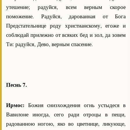
утешение; радуйся, всем верным скорое
поможение. Радуйся, дарованная от Бога
Предстательнице роду христианскому, егоже и
соблюдай прилежно от всяких бед и зол, да зовем
Ти: радуйся, Дево, верным спасение.
Песнь 7.
Ирмос:
Божия снизхождения огнь устыдеся в
Вавилоне иногда, сего ради отроцы в пещи,
радованною ногою, яко во цветнице, ликующе,