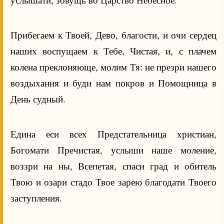
Прибегаем к Твоей, Дево, благости, и очи сердец
наших воспущаем к Тебе, Чистая, и, с плачем
колена преклоняюще, молим Тя: не презри нашего
воздыхания и буди нам покров и Помощница в
День судный.
Едина еси всех Предстательница христиан,
Богомати Пречистая, услыши наше моление,
воззри на ны, Всепетая, спаси град и обитель
Твою и озари стадо Твое зарею благодати Твоего
заступления.