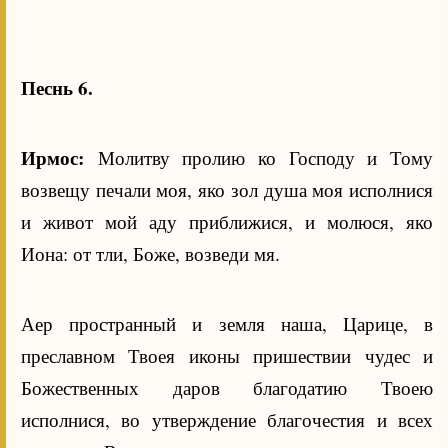
Песнь 6.
Ирмос:
Молитву пролию ко Господу и Тому
возвещу печали моя, яко зол душа моя исполнися
и живот мой аду приближися, и молюся, яко
Иона: от тли, Боже, возведи мя.
Аер пространный и земля наша, Царице, в
преславном Твоея иконы пришествии чудес и
Божественных даров благодатию Твоею
исполнися, во утверждение благочестия и всех