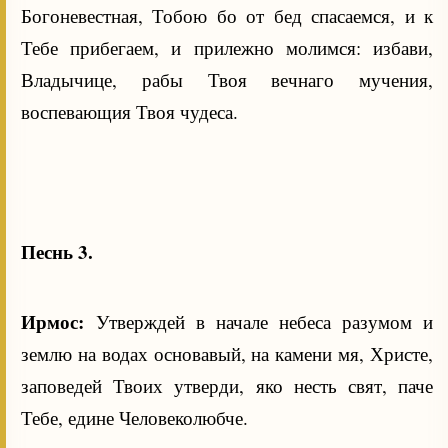
Богоневестная, Тобою бо от бед спасаемся, и к
Тебе прибегаем, и прилежно молимся: избави,
Владычице, рабы Твоя вечнаго мучения,
воспевающия Твоя чудеса.
Песнь 3.
Ирмос:
Утверждей в начале небеса разумом и
землю на водах основавый, на камени мя, Христе,
заповедей Твоих утверди, яко несть свят, паче
Тебе, едине Человеколюбче.