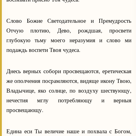
Слово Божие Светодательное и Премудрость
Отчую плотию, Дево, рождшая, просвети
глубокую тьму моего неразумия и слово ми
подаждь воспети Твоя чудеса.
Днесь верных собори просвещаются, еретическая
же ополчения посрамляются, видяще икону Твою,
Владычице, яко солнце, по воздуху шествующу,
нечестия мглу потребляющу и верныя
просвещающу.
Едина еси Ты величие наше и похвала с Богом,