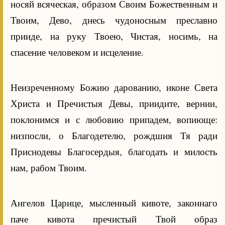
носяй всяческая, образом Своим Божественным и
Твоим, Дево, днесь чудоносным преславно
прииде, на руку Твоею, Чистая, носимь, на
спасение человеком и исцеление.
Неизреченному Божию дарованию, иконе Света
Христа и Пречистыя Девы, приидите, вернии,
поклонимся и с любовию припадем, вопиюще:
низпосли, о Благодетелю, рождшия Тя ради
Приснодевы Благосердыя, благодать и милость
нам, рабом Твоим.
Ангелов Царице, мысленный кивоте, законнаго
паче кивота пречистый Твой образ