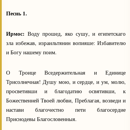
Песнь 1.
Ирмос:
Воду прошед, яко сушу, и египетскаго
зла избежав, израильтянин вопияше: Избавителю
и Богу нашему поим.
О Троице Вседержительная и Единице
Трисолнечная! Душу мою, и сердце, и ум, молю,
просветивши и благодатию освятивши, к
Божественней Твоей любви, Преблагая, возведи и
настави благочестно пети благосердие
Приснодевы Благословенныя.