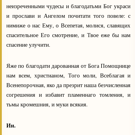
неизреченными чудесы и благодатьми Бог украси
и прослави и Ангелом почитати того повеле: с
нимиже о нас Ему, о Всепетая, молися, славящих
спасительное Его смотрение, и Твое еже бы нам
спасение улучити.
Яже по благодати дарованная от Бога Помощнице
нам всем, христианом, Того моли, Всеблагая и
Всенепорочная, яко да презрит наша безчисленная
согрешения и избавит пламеннаго томления, и
тьмы кромешния, и муки всякия.
Ин.