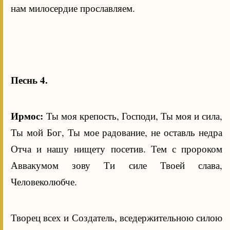
нам милосердие прославляем.
Песнь 4.
Ирмос:
Ты моя крепость, Господи, Ты моя и сила,
Ты мой Бог, Ты мое радование, не оставль недра
Отча и нашу нищету посетив. Тем с пророком
Аввакумом зову Ти силе Твоей слава,
Человеколюбче.
Творец всех и Создатель, вседержительною силою