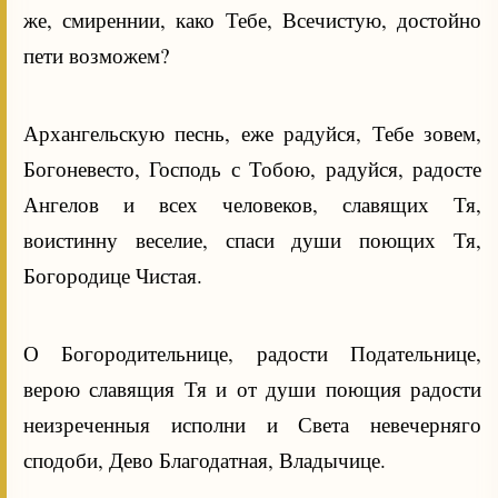
же, смиреннии, како Тебе, Всечистую, достойно
пети возможем?
Архангельскую песнь, еже радуйся, Тебе зовем,
Богоневесто, Господь с Тобою, радуйся, радосте
Ангелов и всех человеков, славящих Тя,
воистинну веселие, спаси души поющих Тя,
Богородице Чистая.
О Богородительнице, радости Подательнице,
верою славящия Тя и от души поющия радости
неизреченныя исполни и Света невечерняго
сподоби, Дево Благодатная, Владычице.