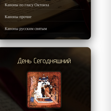
Каноны по гласу Октоиха
Каноны прочие
Каноны русским святым
День Сегодняшний