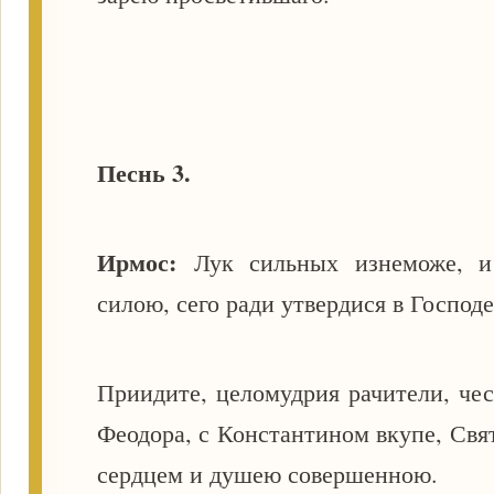
Песнь 3.
Ирмос:
Лук сильных изнеможе, 
силою, сего ради утвердися в Господе
Приидите, целомудрия рачители, че
Феодора, с Константином вкупе, Св
сердцем и душею совершенною.