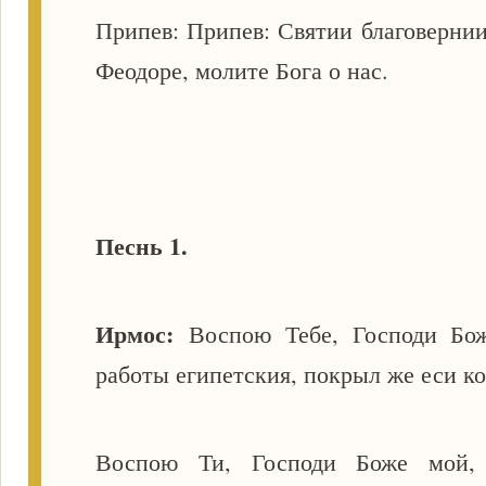
Припев: Припев: Святии благоверни
Феодоре, молите Бога о нас.
Песнь 1.
Ирмос:
Воспою Тебе, Господи Бо
работы египетския, покрыл же еси к
Воспою Ти, Господи Боже мой, 