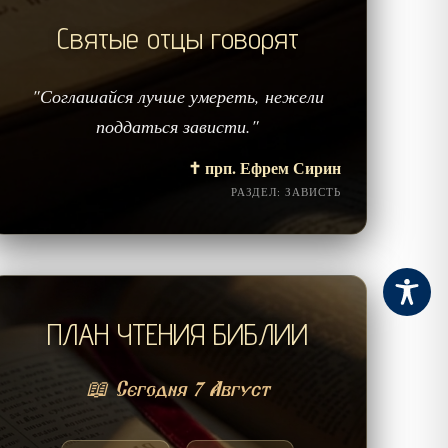
Святые отцы говорят
"Соглашайся лучше умереть, нежели
поддаться зависти."
✝️ прп. Ефрем Сирин
РАЗДЕЛ: ЗАВИСТЬ
ПЛАН ЧТЕНИЯ БИБЛИИ
📖 Сегодня 7 Август