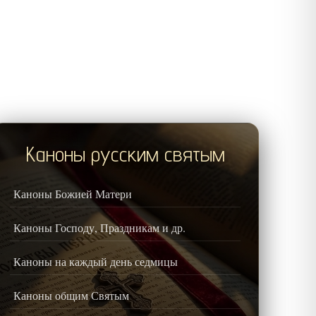
Каноны русским святым
Каноны Божией Матери
Каноны Господу, Праздникам и др.
Каноны на каждый день седмицы
Каноны общим Святым