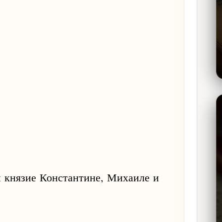
и князие Константине, Михаиле и