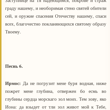
Заступнице на Тя надеющимся, покрове и страж
граду нашему, и необоримая стено святей обители
сей, и оружие спасения Отечеству нашему, спаси
всех, благочестно покланяющихся святому образу
Твоему.
Песнь 6.
Ирмос:
Да не погрузит мене буря водная, ниже
пожрет мене глубина, отвержен бо есмь во
глубины сердца морскаго зол моих. Тем зову, яко
Иона: да взыдет от тли зол живот мой к Тебе,