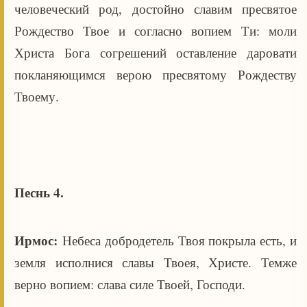
человеческий род, достойно славим пресвятое
Рождество Твое и согласно вопием Ти: моли
Христа Бога согрешений оставление даровати
покланяющимся верою пресвятому Рождеству
Твоему.
Песнь 4.
Ирмос:
Небеса добродетель Твоя покрыла есть, и
земля исполнися славы Твоея, Христе. Темже
верно вопием: слава силе Твоей, Господи.