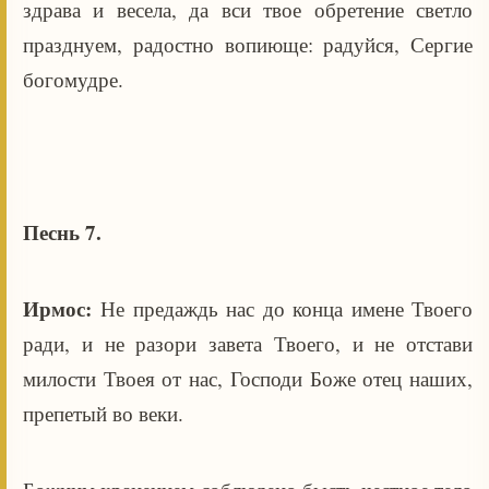
здрава и весела, да вси твое обретение светло
празднуем, радостно вопиюще: радуйся, Сергие
богомудре.
Песнь 7.
Ирмос:
Не предаждь нас до конца имене Твоего
ради, и не разори завета Твоего, и не отстави
милости Твоея от нас, Господи Боже отец наших,
препетый во веки.