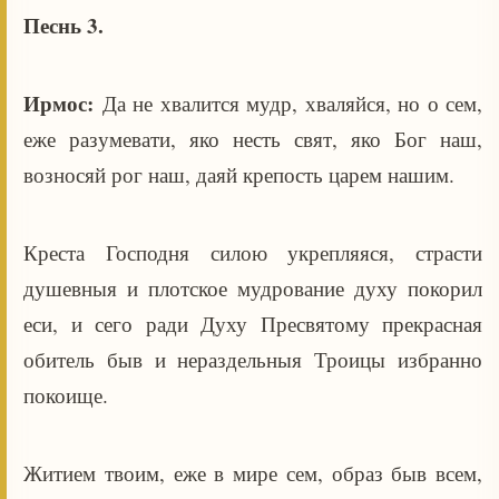
Песнь 3.
Ирмос:
Да не хвалится мудр, хваляйся, но о сем,
еже разумевати, яко несть свят, яко Бог наш,
возносяй рог наш, даяй крепость царем нашим.
Креста Господня силою укрепляяся, страсти
душевныя и плотское мудрование духу покорил
еси, и сего ради Духу Пресвятому прекрасная
обитель быв и нераздельныя Троицы избранно
покоище.
Житием твоим, еже в мире сем, образ быв всем,