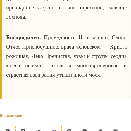
преподобне Сергие, в твое обретение, славяще
Господа.
Богородичен:
Премудрость Ипостасную, Слово
Отчее Присносущное, врача человеком — Христа
рождшая, Дево Пречистая, язвы и струпы сердца
моего исцели, лютыя и многовременныя, и
страстная взыграния утиши плоти моея.
Поделиться: