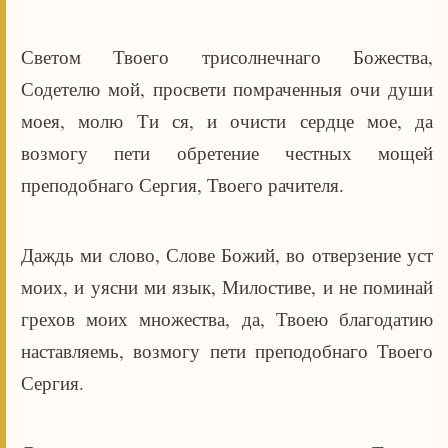
Светом Твоего трисолнечнаго Божества,
Содетелю мой, просвети помраченныя очи души
моея, молю Ти ся, и очисти сердце мое, да
возмогу пети обретение честных мощей
преподобнаго Сергия, Твоего рачителя.
Даждь ми слово, Слове Божий, во отверзение уст
моих, и уясни ми язык, Милостиве, и не поминай
грехов моих множества, да, Твоею благодатию
наставляемь, возмогу пети преподобнаго Твоего
Сергия.