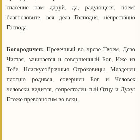
спасение нам даруй, да, радующеся, поем:
благословите, вся дела Господня, непрестанно
Господа.
Богородичен:
Превечный во чреве Твоем, Дево
Чистая, зачинается и совершенный Бог, Иже из
Тебе, Неискусобрачныя Отроковицы, Младенец
плотию родився, совершен Бог и Человек
человеки видится, сопрестолен сый Отцу и Духу:
Егоже превозносим во веки.