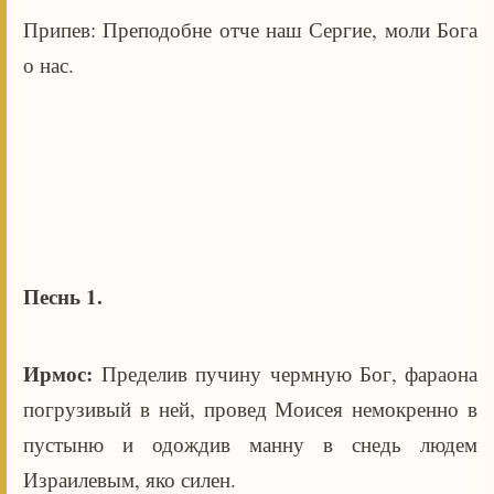
Припев: Преподобне отче наш Сергие, моли Бога
о нас.
Песнь 1.
Ирмос:
Пределив пучину чермную Бог, фараона
погрузивый в ней, провед Моисея немокренно в
пустыню и одождив манну в снедь людем
Израилевым, яко силен.