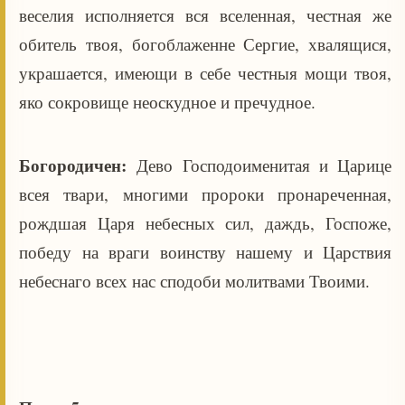
веселия исполняется вся вселенная, честная же
обитель твоя, богоблаженне Сергие, хвалящися,
украшается, имеющи в себе честныя мощи твоя,
яко сокровище неоскудное и пречудное.
Богородичен:
Дево Господоименитая и Царице
всея твари, многими пророки пронареченная,
рождшая Царя небесных сил, даждь, Госпоже,
победу на враги воинству нашему и Царствия
небеснаго всех нас сподоби молитвами Твоими.