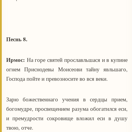
Песнь 8.
Ирмос:
На горе святей прославльшася и в купине
огнем Приснодевы Моисеови тайну явльшаго,
Господа пойте и превозносите во вся веки.
Зарю божественнаго учения в сердцы прием,
богомудре, просвещением разума обогатился еси,
и премудрости сокровище вложил еси в душу
твою, отче.