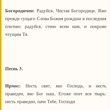
Богородичен:
Радуйся, Чистая Богородице, Яже
прежде сущаго Слова Божия рождши в последняя
плотию; радуйся, стено всем нам, и покрове
чтущим Тя.
Песнь 3.
Ирмос:
Несть свят, яко Господь, и несть
праведен, яко Бог наш, Егоже поет вся тварь:
несть праведен, паче Тебе, Господи.