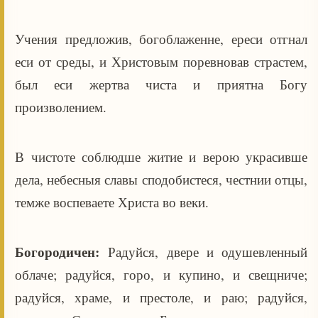
Учения предложив, богоблаженне, ереси отгнал
еси от среды, и Христовым поревновав страстем,
был еси жертва чиста и приятна Богу
произволением.
В чистоте соблюдше житие и верою украсивше
дела, небесныя славы сподобистеся, честнии отцы,
темже воспеваете Христа во веки.
Богородичен:
Радуйся, двере и одушевленный
облаче; радуйся, горо, и купино, и свещниче;
радуйся, храме, и престоле, и раю; радуйся,