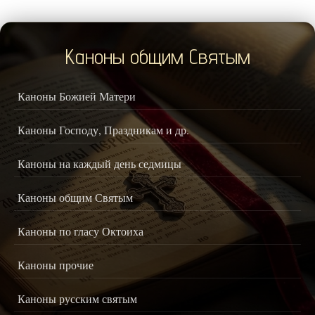
Каноны общим Святым
Каноны Божией Матери
Каноны Господу, Праздникам и др.
Каноны на каждый день седмицы
Каноны общим Святым
Каноны по гласу Октоиха
Каноны прочие
Каноны русским святым