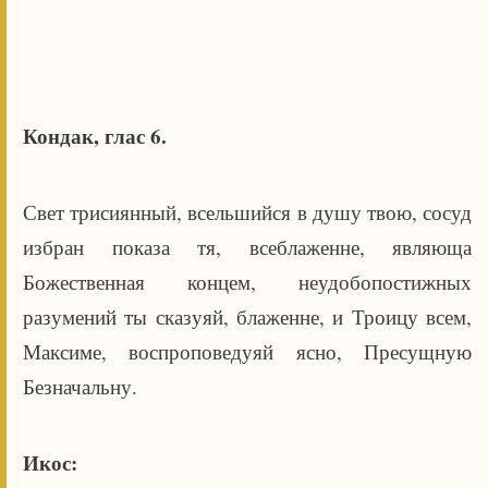
Кондак, глас 6.
Свет трисиянный, всельшийся в душу твою, сосуд
избран показа тя, всеблаженне, являюща
Божественная концем, неудобопостижных
разумений ты сказуяй, блаженне, и Троицу всем,
Максиме, воспроповедуяй ясно, Пресущную
Безначальну.
Икос: