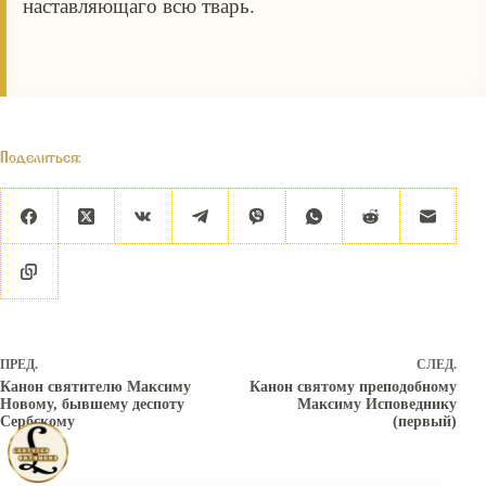
наставляющаго всю тварь.
Поделиться:
ПРЕД.
СЛЕД.
Канон святителю Максиму
Канон святому преподобному
Новому, бывшему деспоту
Максиму Исповеднику
Сербскому
(первый)