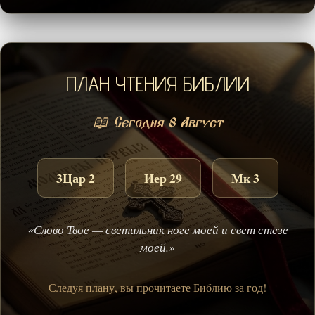
ПЛАН ЧТЕНИЯ БИБЛИИ
📖 Сегодня 8 Август
3Цар 2
Иер 29
Мк 3
«Слово Твое — светильник ноге моей и свет стезе
моей.»
Следуя плану, вы прочитаете Библию за год!