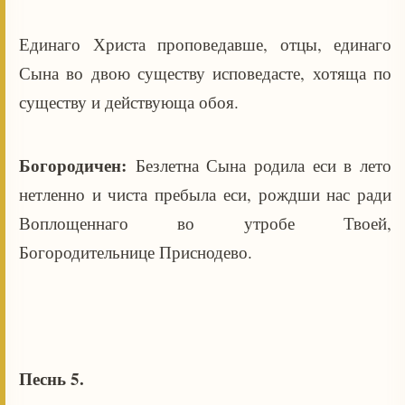
Единаго Христа проповедавше, отцы, единаго
Сына во двою существу исповедасте, хотяща по
существу и действующа обоя.
Богородичен:
Безлетна Сына родила еси в лето
нетленно и чиста пребыла еси, рождши нас ради
Воплощеннаго во утробе Твоей,
Богородительнице Приснодево.
Песнь 5.