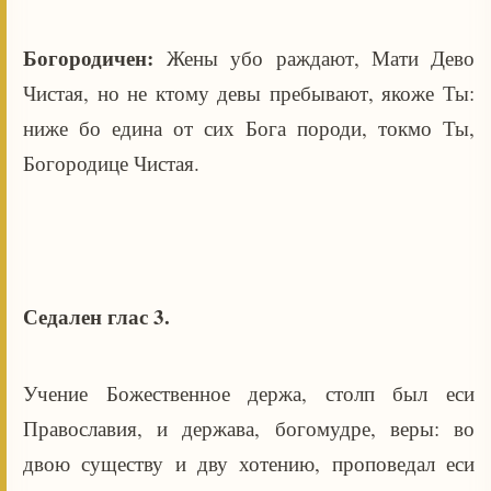
Богородичен:
Жены убо раждают, Мати Дево
Чистая, но не ктому девы пребывают, якоже Ты:
ниже бо едина от сих Бога породи, токмо Ты,
Богородице Чистая.
Седален глас 3.
Учение Божественное держа, столп был еси
Православия, и держава, богомудре, веры: во
двою существу и дву хотению, проповедал еси