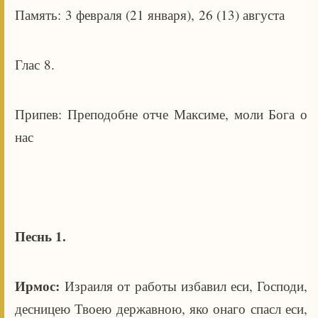
Память: 3 февраля (21 января), 26 (13) августа
Глас 8.
Припев: Преподобне отче Максиме, моли Бога о
нас
Песнь 1.
Ирмос:
Израиля от работы избавил еси, Господи,
десницею Твоею державною, яко онаго спасл еси,