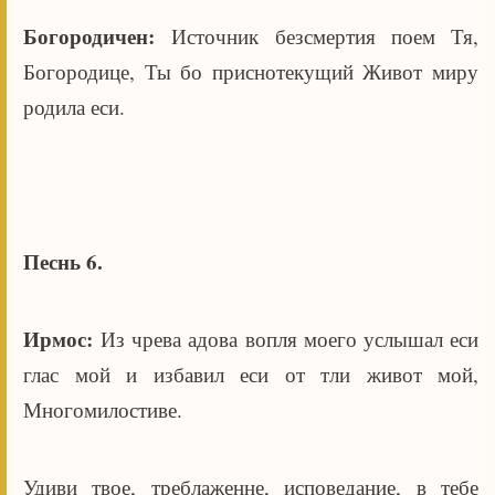
Богородичен:
Источник безсмертия поем Тя,
Богородице, Ты бо приснотекущий Живот миру
родила еси.
Песнь 6.
Ирмос:
Из чрева адова вопля моего услышал еси
глас мой и избавил еси от тли живот мой,
Многомилостиве.
Удиви твое, треблаженне, исповедание, в тебе