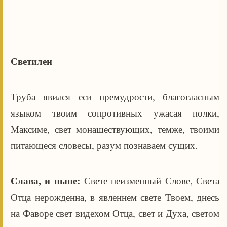
Светилен
Труба явился еси премудрости, благогласным
языком твоим сопротивных ужасая полки,
Максиме, свет монашествующих, темже, твоими
питающеся словесы, разум познаваем сущих.
Слава, и ныне:
Свете неизменный Слове, Света
Отца нерожденна, в явленнем свете Твоем, днесь
на Фаворе свет видехом Отца, свет и Духа, светом