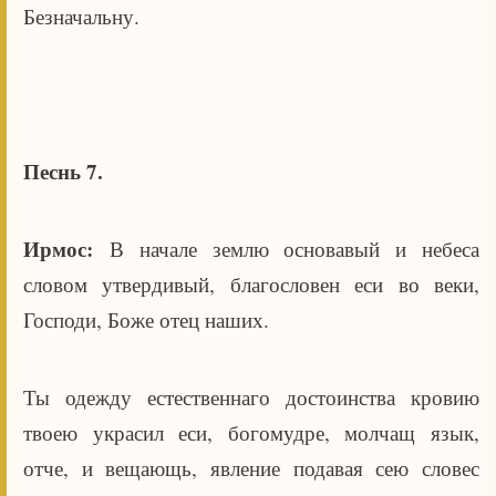
Безначальну.
Песнь 7.
Ирмос:
В начале землю основавый и небеса
словом утвердивый, благословен еси во веки,
Господи, Боже отец наших.
Ты одежду естественнаго достоинства кровию
твоею украсил еси, богомудре, молчащ язык,
отче, и вещающь, явление подавая сею словес