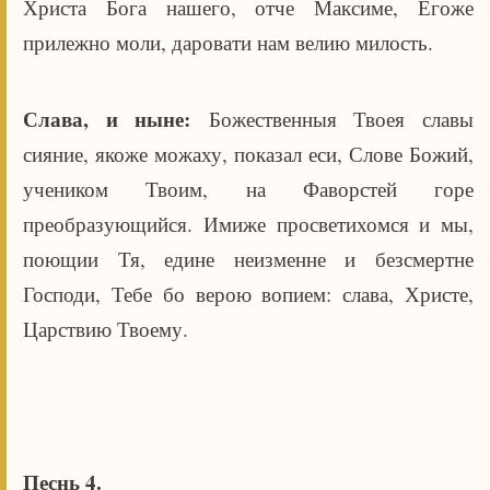
Христа Бога нашего, отче Максиме, Егоже
прилежно моли, даровати нам велию милость.
Слава, и ныне:
Божественныя Твоея славы
сияние, якоже можаху, показал еси, Слове Божий,
учеником Твоим, на Фаворстей горе
преобразующийся. Имиже просветихомся и мы,
поющии Тя, едине неизменне и безсмертне
Господи, Тебе бо верою вопием: слава, Христе,
Царствию Твоему.
Песнь 4.