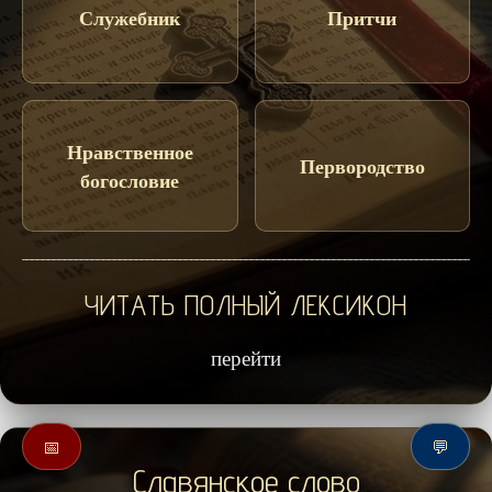
Служебник
Притчи
Нравственное
Первородство
богословие
ЧИТАТЬ ПОЛНЫЙ ЛЕКСИКОН
перейти
📅
💬
Славянское слово