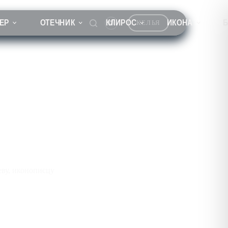
ЕР
ОТЕЧНИК
КЛИРОС
ИКОНА
КЕЛЬЯ
ву, иконописцу