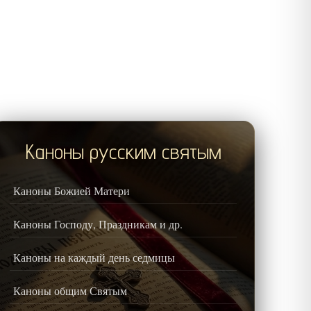
Каноны русским святым
Каноны Божией Матери
Каноны Господу, Праздникам и др.
Каноны на каждый день седмицы
Каноны общим Святым