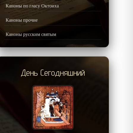
Каноны по гласу Октоиха
Каноны прочие
Каноны русским святым
День Сегодняшний