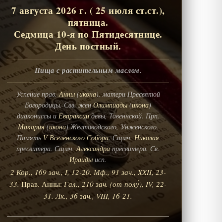
7 августа 2026 г. ( 25 июля ст.ст.),
пятница.
Седмица 10-я по Пятидесятнице.
День постный.
Пища с растительным маслом.
Успение прав.
Анны
(
икона
), матери Пресвятой
Богородицы. Свв. жен
Олимпиады
(
икона
)
диакониссы и
Евпраксии
девы, Тавеннской. Прп.
Макария
(
икона
) Желтоводского, Унженского.
Память
V Вселенского Собора
. Сщмч.
Николая
пресвитера. Сщмч.
Александра
пресвитера. Св.
Ираиды
исп.
2 Кор., 169 зач., I, 12-20.
Мф., 91 зач., XXII, 23-
33.
Прав. Анны:
Гал., 210 зач. (от полу́), IV, 22-
31.
Лк., 36 зач., VIII, 16-21.