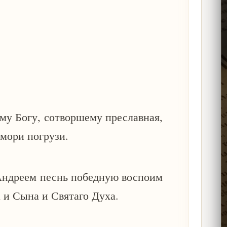
у Богу, сотворшему преславная,
 мори погрузи.
Андреем песнь победную воспоим
 и Сына и Святаго Духа.