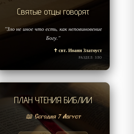
Святые отцы говорят
"Зло не иное что есть, как неповиновение
Богу."
✝️ свт. Иоанн Златоуст
РАЗДЕЛ: ЗЛО
ПЛАН ЧТЕНИЯ БИБЛИИ
📖 Сегодня 7 Август