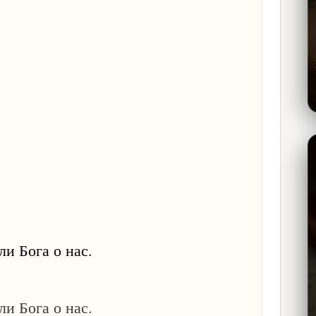
и Бога о нас.
и Бога о нас.