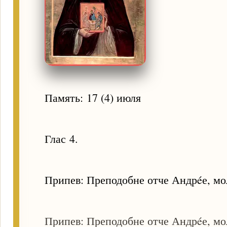
Память: 17 (4) июля
Глас 4.
Припев: Преподобне отче Андрéе, мол
Припев: Преподобне отче Андрéе, мол