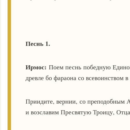
Песнь 1.
Ирмос:
Поем песнь победную Едином
древле бо фараона со всевоинством в
Приидите, вернии, со преподобным 
и возславим Пресвятую Троицу, Отца