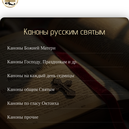
Каноны русским святым
Каноны Божией Матери
Каноны Господу, Праздникам и др.
Каноны на каждый день седмицы
Каноны общим Святым
Каноны по гласу Октоиха
Каноны прочие