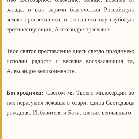
запада, и всю зарями благочестия Российскую
землю просветил еси, и отгнал еси тму глубокую
еретичествующих, Александре преславне.
Твое святое преставление днесь светло празднуем:
исполни радости и веселия восхваляющия тя,
Александре великоимените.
Богородичен:
Светом мя Твоего милосердия во
тме неразумия лежащаго озари, едина Светодавца
рождшая, Избавителя и Бога, святых венчавшаго.