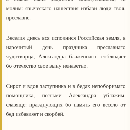
молим: языческаго нашествия избави люди твоя,
преславне.
Веселия днесь вся исполнися Российская земля, в
нарочитый день праздника преславнаго
чудотворца, Александра блаженнаго: соблюдает
бо отечество свое выну ненаветно.
Сирот и вдов заступника и в бедах непоборимаго
помощника, песньми Александра ублажим,
славяще: празднующих бо память его весело от
бед избавляет и скорбей.