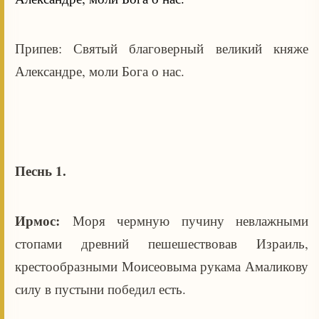
Припев: Святый благоверный великий княже
Александре, моли Бога о нас.
Песнь 1.
Ирмос:
Моря чермную пучину невлажными
стопами древний пешешествовав Израиль,
крестообразными Моисеовыма рукама Амаликову
силу в пустыни победил есть.