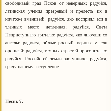
свободивый град Псков от неверных; радуйся,
латинская учения презревый и прелесть их в
ничтоже вменивый; радуйся, яко восприял еси в
тленных место нетленная; радуйся, Света
Неприступнаго зрителю; радуйся, яко ликуеши со
ангелы; радуйся, облаче росный, верных мысли
орошаяй; радуйся, темных страстей прогонителю;
радуйся, Российстей земли заступниче; радуйся,
граду нашему заступление.
Песнь 7.