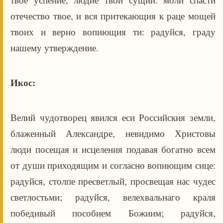
отечество твое, и вся притекающия к раце мощей
твоих и верно вопиющия ти: радуйся, граду
нашему утверждение.
Икос:
Велий чудотворец явился еси Российския земли,
блаженный Александре, невидимо Христовы
люди посещая и исцеления подавая богатно всем
от души приходящим и согласно вопиющим сице:
радуйся, столпе пресветлый, просвещая нас чудес
светлостьми; радуйся, велехвальнаго краля
победивый пособием Божиим; радуйся,