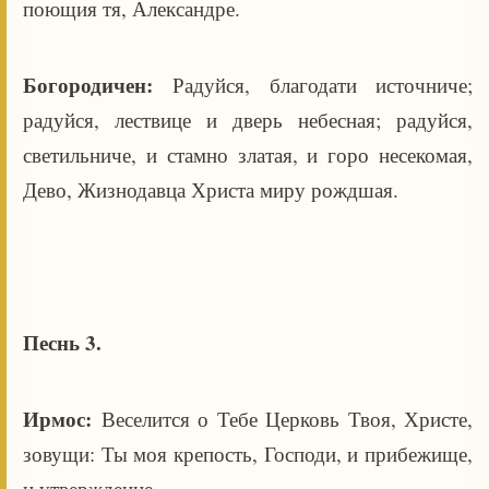
поющия тя, Александре.
Богородичен:
Радуйся, благодати источниче;
радуйся, лествице и дверь небесная; радуйся,
светильниче, и стамно златая, и горо несекомая,
Дево, Жизнодавца Христа миру рождшая.
Песнь 3.
Ирмос:
Веселится о Тебе Церковь Твоя, Христе,
зовущи: Ты моя крепость, Господи, и прибежище,
и утверждение.