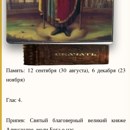
Память: 12 сентября (30 августа), 6 декабря (23
ноября)
Глас 4.
Припев: Святый благоверный великий княже
Александре, моли Бога о нас.