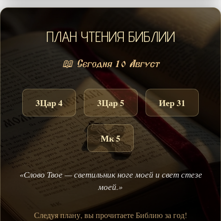
ПЛАН ЧТЕНИЯ БИБЛИИ
📖 Сегодня 10 Август
3Цар 4
3Цар 5
Иер 31
Мк 5
«Слово Твое — светильник ноге моей и свет стезе
моей.»
Следуя плану, вы прочитаете Библию за год!