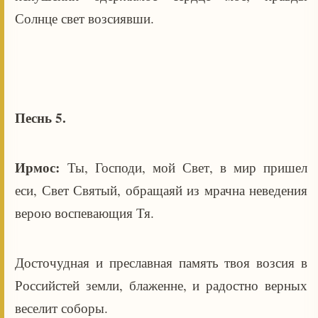
Солнце свет возсиявши.
Песнь 5.
Ирмос:
Ты, Господи, мой Свет, в мир пришел
еси, Свет Святый, обращаяй из мрачна неведения
верою воспевающия Тя.
Досточудная и преславная память твоя возсия в
Российстей земли, блаженне, и радостно верных
веселит соборы.