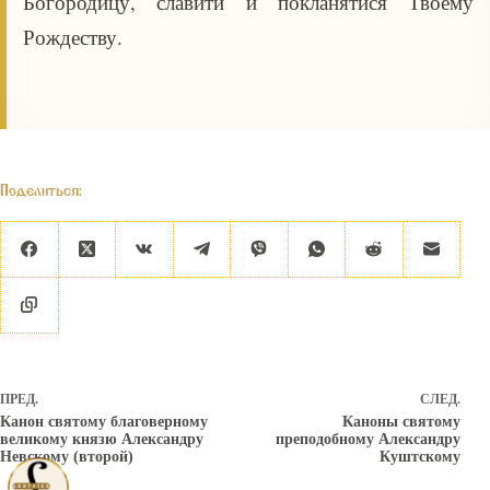
Богородицу, славити и покланятися Твоему
Рождеству.
Поделиться:
ПРЕД.
СЛЕД.
Канон святому благоверному
Каноны святому
великому князю Александру
преподобному Александру
Невскому (второй)
Куштскому