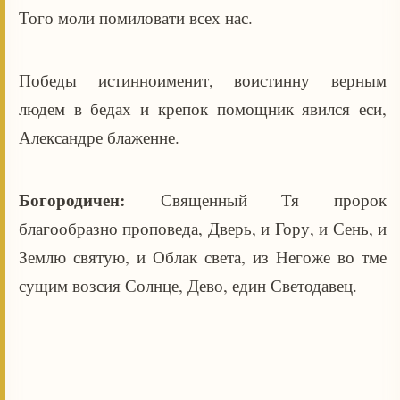
Того моли помиловати всех нас.
Победы истинноименит, воистинну верным
людем в бедах и крепок помощник явился еси,
Александре блаженне.
Богородичен:
Священный Тя пророк
благообразно проповеда, Дверь, и Гору, и Сень, и
Землю святую, и Облак света, из Негоже во тме
сущим возсия Солнце, Дево, един Светодавец.