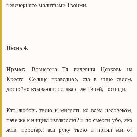
невечерняго молитвами Твоими.
Песнь 4.
Ирмос:
Вознесена Тя видевши Церковь на
Кресте, Солнце праведное, ста в чине своем,
достойно взывающи: слава силе Твоей, Господи.
Кто любовь твою и милость ко всем человеком,
паче же к нищим изглаголет? и по смерти убо, яко
жив, простерл еси руку твою и приял еси от