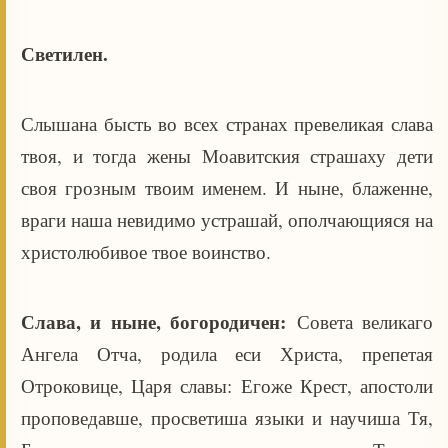
Светилен.
Слышана бысть во всех странах превеликая слава
твоя, и тогда жены Моавитския страшаху дети
своя грозным твоим именем. И ныне, блаженне,
враги наша невидимо устрашай, ополчающияся на
христолюбивое твое воинство.
Слава, и ныне, богородичен:
Совета великаго
Ангела Отча, родила еси Христа, препетая
Отроковице, Царя славы: Егоже Крест, апостоли
проповедавше, просветиша языки и научиша Тя,