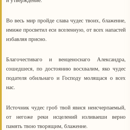
Во весь мир пройде слава чудес твоих, блаженне,
имиже просветил еси вселенную, от всех напастей
избавляя присно.
Благочестиваго и венценоснаго Александра,
сошедшеся, по достоянию восхвалим, яко чудес
подателя обильнаго и Господу молящася о всех
нас.
Источник чудес гроб твой явися неисчерпаемый,
от негоже реки исцелений изливаеши верно
память твою творящим, блаженне.