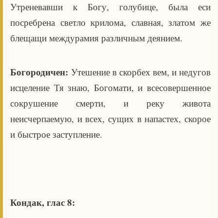
Утреневавши к Богу, голубице, была еси
посребрена светло крилома, славная, златом же
блещащи междурамия различным деянием.
Богородичен:
Утешение в скорбех вем, и недугов
исцеление Тя знаю, Богомати, и всесовершенное
сокрушение смерти, и реку живота
неисчерпаемую, и всех, сущих в напастех, скорое
и быстрое заступление.
Кондак, глас 8: