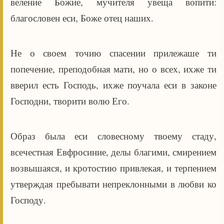
веление Божие, мучителя увеща вопити:
благословен еси, Боже отец наших.
Не о своем точию спасении прилежаше ти
попечение, преподобная мати, но о всех, ихже ти
вверил есть Господь, ихже поучала еси в законе
Господни, творити волю Его.
Образ была еси словесному твоему стаду,
всечестная Евфросиние, делы благими, смирением
возвышаяся, и кротостию привлекая, и терпением
утверждая пребывати непреклонными в любви ко
Господу.