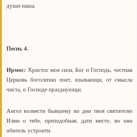
души наша.
Песнь 4.
Ирмос:
Христос моя сила, Бог и Господь, честная
Церковь боголепно поет, взывающи, от смысла
чиста, о Господе празднующи.
Ангел возвести бывшему во дни твоя святителю
Илии о тебе, преподобная, дати место, во еже
обитель устроити.