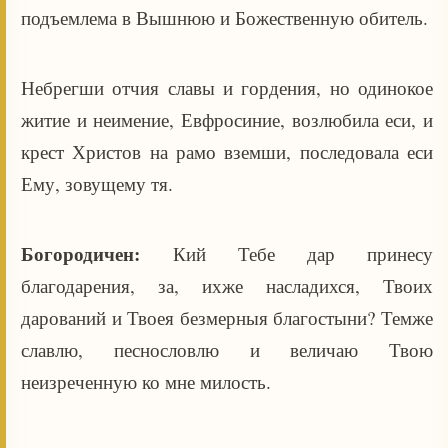
подъемлема в Вышнюю и Божественную обитель.
Небрегши отчия славы и гордения, но одинокое
житие и неимение, Евфросиние, возлюбила еси, и
крест Христов на рамо вземши, последовала еси
Ему, зовущему тя.
Богородичен:
Кий Тебе дар принесу
благодарения, за, ихже насладихся, Твоих
дарований и Твоея безмерныя благостыни? Темже
славлю, песнословлю и величаю Твою
неизреченную ко мне милость.