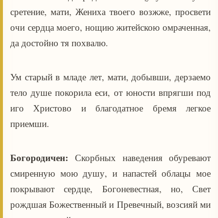
сретение, мати, Жениха твоего возжже, просвети
очи сердца моего, нощию житейскою омраченная,
да достойно тя похвалю.
Ум старый в младе лет, мати, добывши, дерзаемо
тело душе покорила еси, от юности впрягши под
иго Христово и благодатное бремя легкое
приемши.
Богородичен:
Скорбных наведения обуревают
смиренную мою душу, и напастей облацы мое
покрывают сердце, Богоневестная, но, Свет
рождшая Божественный и Превечный, возсияй ми