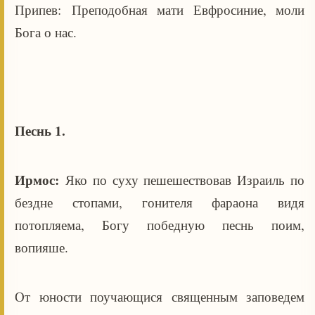
Припев: Преподобная мати Евфросиние, моли
Бога о нас.
Песнь 1.
Ирмос:
Яко по суху пешешествовав Израиль по
бездне стопами, гонителя фараона видя
потопляема, Богу победную песнь поим,
вопияше.
От юности поучающися священным заповедем