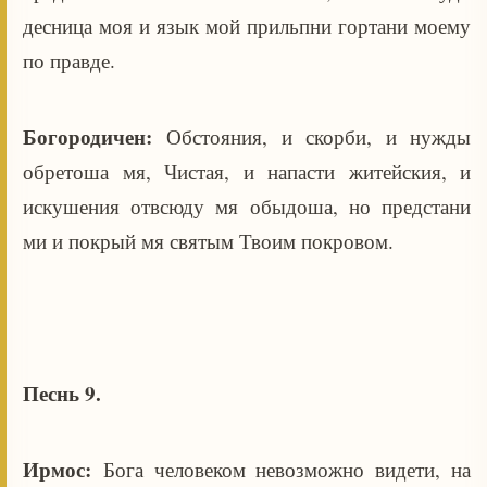
десница моя и язык мой прильпни гортани моему
по правде.
Богородичен:
Обстояния, и скорби, и нужды
обретоша мя, Чистая, и напасти житейския, и
искушения отвсюду мя обыдоша, но предстани
ми и покрый мя святым Твоим покровом.
Песнь 9.
Ирмос:
Бога человеком невозможно видети, на