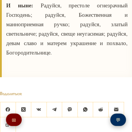
И ныне:
Радуйся, престоле огнезрачный
Господень; радуйся, Божественная и
манноприемная ручко; радуйся, златый
светильниче; радуйся, свеще неугасимая; радуйся,
девам славо и матерем украшение и похвало,
Богородительнице.
Поделиться:
📅
💬