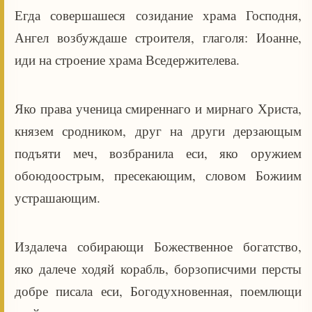
Егда совершашеся созидание храма Господня,
Ангел возбуждаше строителя, глаголя: Иоанне,
иди на строение храма Вседержителева.
Яко права ученица смиреннаго и мирнаго Христа,
князем сродником, друг на други дерзающым
подъяти меч, возбранила еси, яко оружием
обоюдоострым, пресекающим, словом Божиим
устрашающим.
Издалеча собирающи Божественное богатство,
яко далече ходяй корабль, борзописчими персты
добре писала еси, Богодухновенная, поемлющи