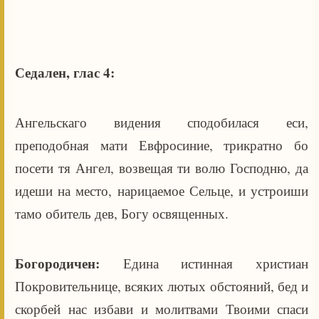
Седален, глас 4:
Ангельскаго видения сподобилася еси,
преподобная мати Евфросиние, трикратно бо
посети тя Ангел, возвещая ти волю Господню, да
идеши на место, нарицаемое Сельце, и устроиши
тамо обитель дев, Богу освященных.
Богородичен:
Едина истинная христиан
Покровительнице, всяких лютых обстояний, бед и
скорбей нас избави и молитвами Твоими спаси