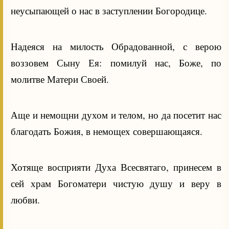
неусыпающей о нас в заступлении Богородице.
Надеяся на милость Обрадованной, с верою
воззовем Сыну Ея: помилуй нас, Боже, по
молитве Матери Своей.
Аще и немощни духом и телом, но да посетит нас
благодать Божия, в немощех совершающаяся.
Хотяще восприяти Духа Всесвятаго, принесем в
сей храм Богоматери чистую душу и веру в
любви.