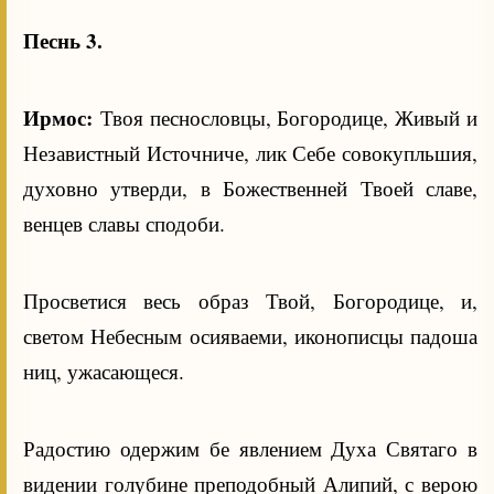
Песнь 3.
Ирмос:
Твоя песнословцы, Богородице, Живый и
Независтный Источниче, лик Себе совокупльшия,
духовно утверди, в Божественней Твоей славе,
венцев славы сподоби.
Просветися весь образ Твой, Богородице, и,
светом Небесным осияваеми, иконописцы падоша
ниц, ужасающеся.
Радостию одержим бе явлением Духа Святаго в
видении голубине преподобный Алипий, с верою