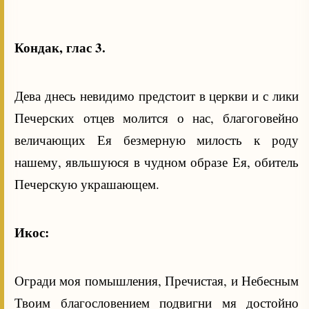
Кондак, глас 3.
Дева днесь невидимо предстоит в церкви и с лики
Печерских отцев молится о нас, благоговейно
величающих Ея безмерную милость к роду
нашему, явльшуюся в чудном образе Ея, обитель
Печерскую украшающем.
Икос:
Огради моя помышления, Пречистая, и Небесным
Твоим благословением подвигни мя достойно