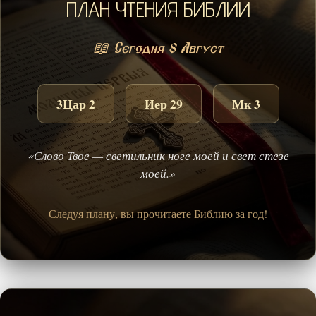
ПЛАН ЧТЕНИЯ БИБЛИИ
📖 Сегодня 8 Август
3Цар 2
Иер 29
Мк 3
«Слово Твое — светильник ноге моей и свет стезе
моей.»
Следуя плану, вы прочитаете Библию за год!