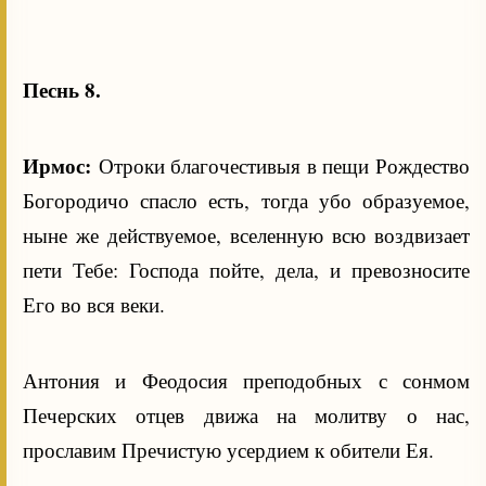
Песнь 8.
Ирмос:
Отроки благочестивыя в пещи Рождество
Богородичо спасло есть, тогда убо образуемое,
ныне же действуемое, вселенную всю воздвизает
пети Тебе: Господа пойте, дела, и превозносите
Его во вся веки.
Антония и Феодосия преподобных с сонмом
Печерских отцев движа на молитву о нас,
прославим Пречистую усердием к обители Ея.