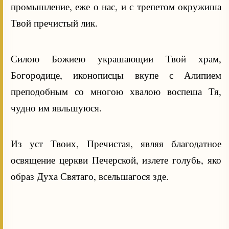
промышление, еже о нас, и с трепетом окружиша
Твой пречистый лик.
Силою Божиею украшающии Твой храм,
Богородице, иконописцы вкупе с Алипием
преподобным со многою хвалою воспеша Тя,
чудно им явльшуюся.
Из уст Твоих, Пречистая, являя благодатное
освящение церкви Печерской, излете голубь, яко
образ Духа Святаго, всельшагося зде.