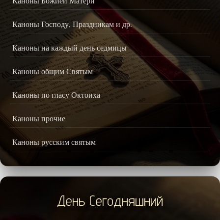
Каноны Божией Матери
Каноны Господу, Праздникам и др.
Каноны на каждый день седмицы
Каноны общим Святым
Каноны по гласу Октоиха
Каноны прочие
Каноны русским святым
День Сегодняшний