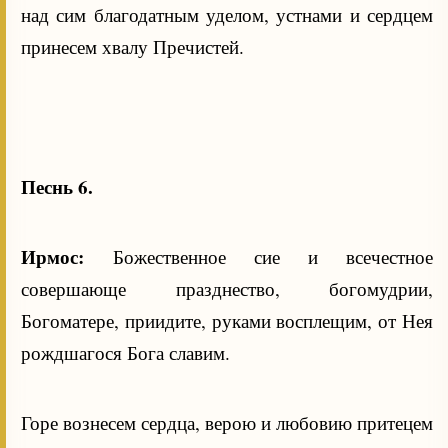
над сим благодатным уделом, устнами и сердцем
принесем хвалу Пречистей.
Песнь 6.
Ирмос:
Божественное сие и всечестное
совершающе празднество, богомудрии,
Богоматере, приидите, руками восплещим, от Нея
рождшагося Бога славим.
Горе вознесем сердца, верою и любовию притецем