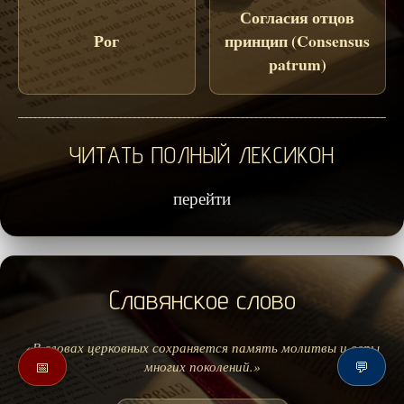
Согласия отцов
Рог
принцип (Consensus
patrum)
ЧИТАТЬ ПОЛНЫЙ ЛЕКСИКОН
перейти
Славянское слово
«В словах церковных сохраняется память молитвы и веры
многих поколений.»
📅
💬