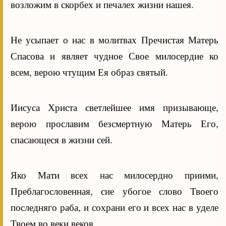
возложим в скорбех и печалех жизни нашея.
Не усыпает о нас в молитвах Пречистая Матерь
Спасова и являет чудное Свое милосердие ко
всем, верою чтущим Ея образ святый.
Иисуса Христа светлейшее имя призывающе,
верою прославим безсмертную Матерь Его,
спасающеся в жизни сей.
Яко Мати всех нас милосердно приими,
Преблагословенная, сие убогое слово Твоего
последняго раба, и сохрани его и всех нас в уделе
Твоем во веки веков.