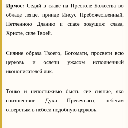
Ирмос:
Седяй в славе на Престоле Божества во
облаце легце, прииде Иисус Пребожественный,
Нетленною Дланию и спасе зовущия: слава,
Христе, силе Твоей.
Сияние образа Твоего, Богомати, просвети всю
церковь и ослепи ужасом исполненный
иконописателей лик.
Тонко и непостижимо бысть сие сияние, яко
снизшествие Духа Превечнаго, небесам
отверстым в небеси подобную церковь.