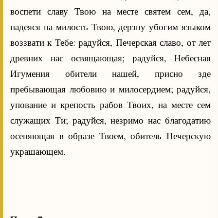
воспети славу Твою на месте святем сем, да,
надеяся на милость Твою, дерзну убогим языком
воззвати к Тебе: радуйся, Печерская славо, от лет
древних нас освящающая; радуйся, Небесная
Игумения обители нашей, присно зде
пребывающая любовию и милосердием; радуйся,
упование и крепость рабов Твоих, на месте сем
служащих Ти; радуйся, незримо нас благодатию
осеняющая в образе Твоем, обитель Печерскую
украшающем.