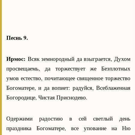
Песнь 9.
Ирмос:
Всяк земнородный да взыграется, Духом
просвещаемь, да торжествует же Безплотных
умов естество, почитающее священное торжество
Богоматере, и да вопиет: радуйся, Всеблаженная
Богородице, Чистая Приснодево.
Одержими радостию в сей светлый день
праздника Богоматере, все упование на Ню