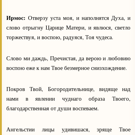
Ирмос:
Отверзу уста моя, и наполнятся Духа, и
слово отрыгну Царице Матери, и явлюся, светло
торжествуя, и воспою, радуяся, Тоя чудеса.
Слово ми даждь, Пречистая, да верою и любовию
воспою еже к нам Твое безмерное снизхождение.
Покров Твой, Богородительнице, видяще над
нами в явлении чуднаго образа Твоего,
благодарственная от души воспеваем.
Ангельстии лицы удивишася, зряще Твое