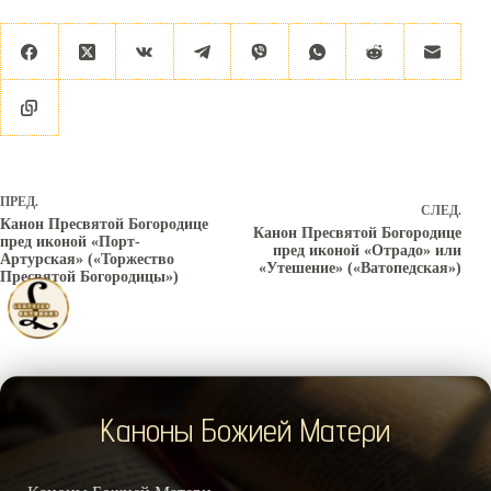
ПРЕД.
СЛЕД.
Канон Пресвятой Богородице
Канон Пресвятой Богородице
пред иконой «Порт-
пред иконой «Отрадо» или
Артурская» («Торжество
«Утешение» («Ватопедская»)
Пресвятой Богородицы»)
Каноны Божией Матери