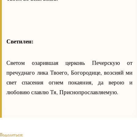
Светилен:
Светом озарившая церковь Печерскую от
пречуднаго лика Твоего, Богородице, возсияй ми
свет спасения огнем покаяния, да верою и
любовию славлю Тя, Приснопрославляемую.
Поделиться: