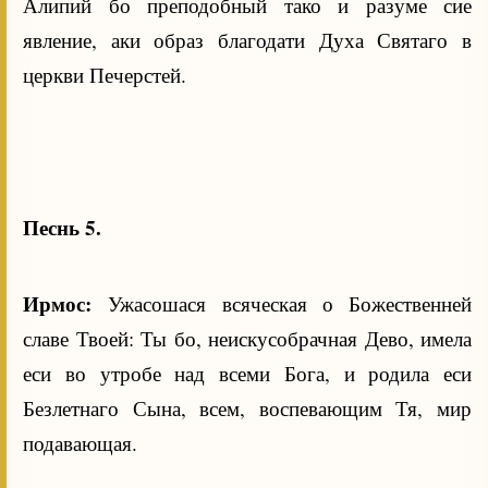
Алипий бо преподобный тако и разуме сие
явление, аки образ благодати Духа Святаго в
церкви Печерстей.
Песнь 5.
Ирмос:
Ужасошася всяческая о Божественней
славе Твоей: Ты бо, неискусобрачная Дево, имела
еси во утробе над всеми Бога, и родила еси
Безлетнаго Сына, всем, воспевающим Тя, мир
подавающая.