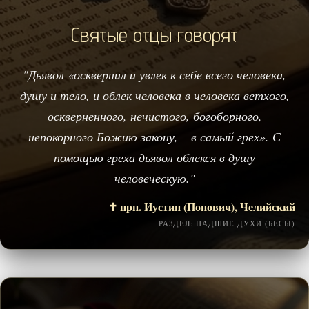
Святые отцы говорят
"Дьявол «осквернил и увлек к себе всего человека,
душу и тело, и облек человека в человека ветхого,
оскверненного, нечистого, богоборного,
непокорного Божию закону, – в самый грех». С
помощью греха дьявол облекся в душу
человеческую."
✝️ прп. Иустин (Попович), Челийский
РАЗДЕЛ: ПАДШИЕ ДУХИ (БЕСЫ)