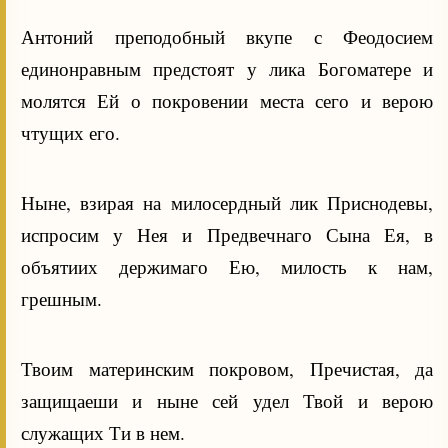
Антоний преподобный вкупе с Феодосием
единонравным предстоят у лика Богоматере и
молятся Ей о покровении места сего и верою
чтущих его.
Ныне, взирая на милосердный лик Приснодевы,
испросим у Нея и Предвечнаго Сына Ея, в
объятиих держимаго Ею, милость к нам,
грешным.
Твоим материнским покровом, Пречистая, да
защищаеши и ныне сей удел Твой и верою
служащих Ти в нем.