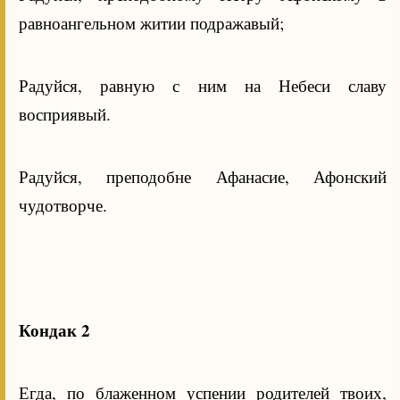
равноангельном житии подражавый;
Радуйся, равную с ним на Небеси славу
восприявый.
Радуйся, преподобне Афанасие, Афонский
чудотворче.
Кондак 2
Егда, по блаженном успении родителей твоих,