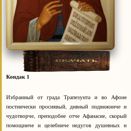
Кондак 1
Избранный от града Трапезунта и во Афоне
постнически просиявый, дивный подвижниче и
чудотворче, преподобне отче Афанасие, скорый
помощниче и целебниче недугов душевных и