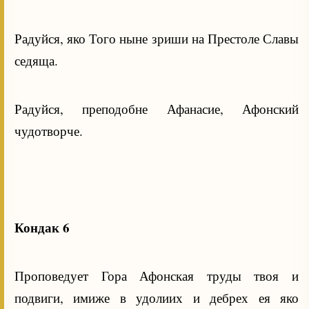
Радуйся, яко Того ныне зриши на Престоле Славы
седяща.
Радуйся, преподобне Афанасие, Афонский
чудотворче.
Кондак 6
Проповедует Гора Афонская труды твоя и
подвиги, имиже в удолиих и дебрех ея яко