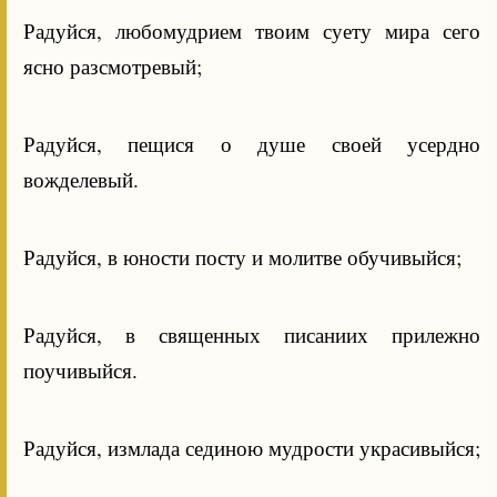
Радуйся, любомудрием твоим суету мира сего
ясно разсмотревый;
Радуйся, пещися о душе своей усердно
вожделевый.
Радуйся, в юности посту и молитве обучивыйся;
Радуйся, в священных писаниих прилежно
поучивыйся.
Радуйся, измлада сединою мудрости украсивыйся;