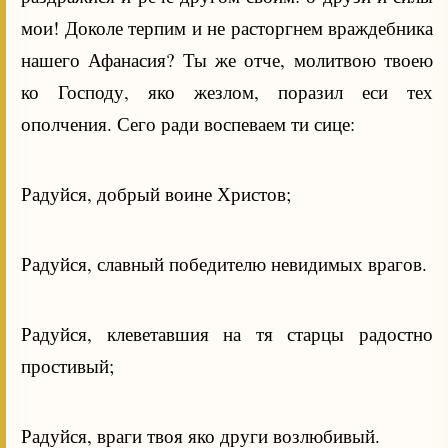
мои! Доколе терпим и не расторгнем враждебника
нашего Афанасия? Ты же отче, молитвою твоею
ко Господу, яко жезлом, поразил еси тех
ополчения. Сего ради воспеваем ти сице:
Радуйся, добрый воине Христов;
Радуйся, славный победителю невидимых врагов.
Радуйся, клеветавшия на тя старцы радостно
простивый;
Радуйся, враги твоя яко други возлюбивый.