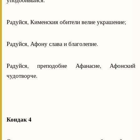
Радуйся, Кименския обители велие украшение;
Радуйся, Афону слава и благолепие.
Радуйся, преподобне Афанасие, Афонский
чудотворче.
Кондак 4