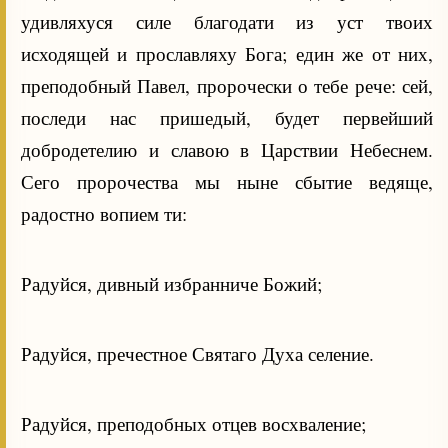
удивляхуся силе благодати из уст твоих
исходящей и прославляху Бога; един же от них,
преподобный Павел, пророчески о тебе рече: сей,
последи нас пришедый, будет первейший
добродетелию и славою в Царствии Небеснем.
Сего пророчества мы ныне сбытие ведяще,
радостно вопием ти:
Радуйся, дивный избранниче Божий;
Радуйся, пречестное Святаго Духа селение.
Радуйся, преподобных отцев восхваление;