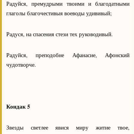
Радуйся, премудрыми твоими и благодатными
глаголы благочестивыя воеводы удививый;
Радуся, на спасения стези тех руководивый.
Радуйся, преподобне Афанасие, Афонский
чудотворче.
Кондак 5
Звезды светлее явися миру житие твое,