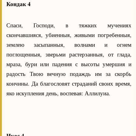
Кондак 4
Спаси, Господи, в тяжких мучениях
скончавшияся, убиенныя, живыми погребенныя,
землею засыпанныя, волнами и огнем
поглощенныя, зверьми растерзанныя, от глада,
мраза, бури или падения с высоты умершия и
радость Твою вечную подаждь им за скорбь
кончины. Да благословят страданий своих время,
яко искупления день, воспевая: Аллилуиа.
Икос 4