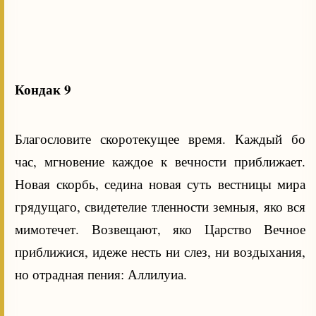
Кондак 9
Благословите скоротекущее время. Каждый бо
час, мгновение каждое к вечности приближает.
Новая скорбь, седина новая суть вестницы мира
грядущаго, свидетелие тленности земныя, яко вся
мимотечет. Возвещают, яко Царство Вечное
приближися, идеже несть ни слез, ни воздыхания,
но отрадная пения: Аллилуиа.