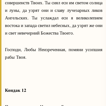
совершенств Твоих. Ты сиял еси им светом солнца
и луны, да узрят они и славу лучезарных ликов
Ангельских. Ты услаждал еси я великолепием
востока и запада светил небесных, да узрят же они
и свет невечерний Божества Твоего.
Господи, Любы Неизреченная, помяни усопшия
рабы Твоя.
Кондак 12