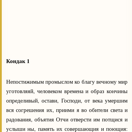
Кондак 1
Непостижимым промыслом ко благу вечному мир
уготовляяй, человеком времена и образ кончины
определивый, остави, Господи, от века умершим
вся согрешения их, приими я во обители света и
радования, объятия Отчи отверсти им потщися и
услыши ны, память их совершающия и поющия: