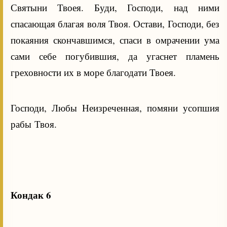
Святыни Твоея. Буди, Господи, над ними
спасающая благая воля Твоя. Остави, Господи, без
покаяния скончавшимся, спаси в омрачении ума
сами себе погубившия, да угаснет пламень
греховности их в море благодати Твоея.
Господи, Любы Неизреченная, помяни усопшия
рабы Твоя.
Кондак 6