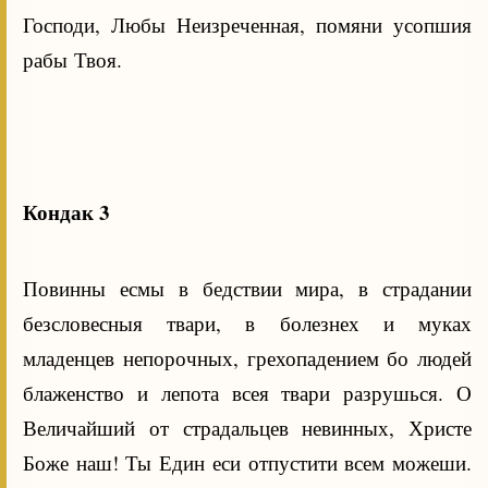
Господи, Любы Неизреченная, помяни усопшия
рабы Твоя.
Кондак 3
Повинны есмы в бедствии мира, в страдании
безсловесныя твари, в болезнех и муках
младенцев непорочных, грехопадением бо людей
блаженство и лепота всея твари разрушься. О
Величайший от страдальцев невинных, Христе
Боже наш! Ты Един еси отпустити всем можеши.