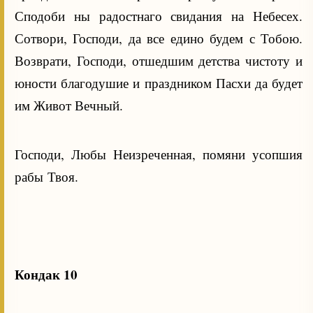
Сподоби ны радостнаго свидания на Небесех.
Сотвори, Господи, да все едино будем с Тобою.
Возврати, Господи, отшедшим детства чистоту и
юности благодушие и праздником Пасхи да будет
им Живот Вечный.
Господи, Любы Неизреченная, помяни усопшия
рабы Твоя.
Кондак 10