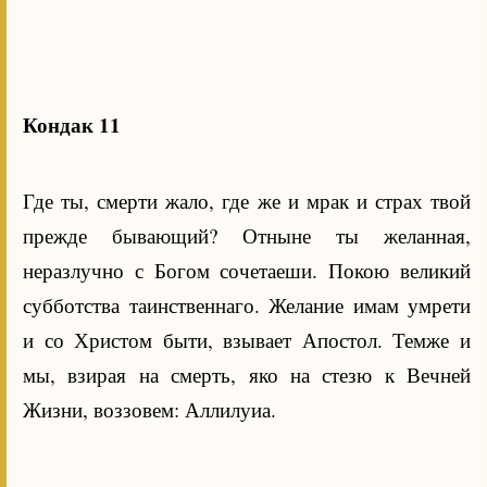
Кондак 11
Где ты, смерти жало, где же и мрак и страх твой
прежде бывающий? Отныне ты желанная,
неразлучно с Богом сочетаеши. Покою великий
субботства таинственнаго. Желание имам умрети
и со Христом быти, взывает Апостол. Темже и
мы, взирая на смерть, яко на стезю к Вечней
Жизни, воззовем: Аллилуиа.