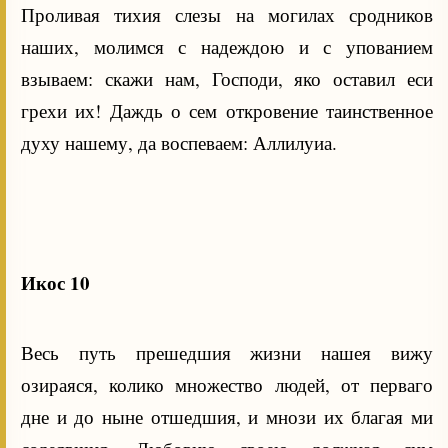
Проливая тихия слезы на могилах сродников
наших, молимся с надеждою и с упованием
взываем: скажи нам, Господи, яко оставил еси
грехи их! Даждь о сем откровение таинственное
духу нашему, да воспеваем: Аллилуиа.
Икос 10
Весь путь прешедшия жизни нашея вижу
озираяся, колико множество людей, от перваго
дне и до ныне отшедшия, и мнози их благая ми