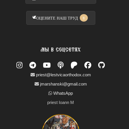
🕊️
8
ОЦЕНИТЕ НАШ ТРУД
МЫ В СОЦСЕТЯХ
priest@lestvicaorthodox.com
jmarshanski@gmail.com
WhatsApp
priest Ioann M