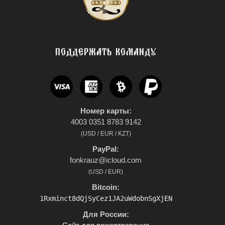
ПОДДЕРЖАТЬ КОМАНДУ
Номер карты:
4003 0351 8783 9142
(USD / EUR / KZT)
PayPal:
fonkrauz@icloud.com
(USD / EUR)
Bitcoin:
1Rxminct8dQjSyCez1JA2uWdobnSgXjEN
Для России: