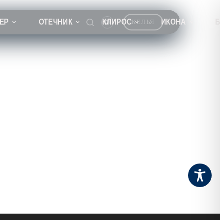
ЕР
ОТЕЧНИК
КЛИРОС
ИКОНА
КЕЛЬЯ