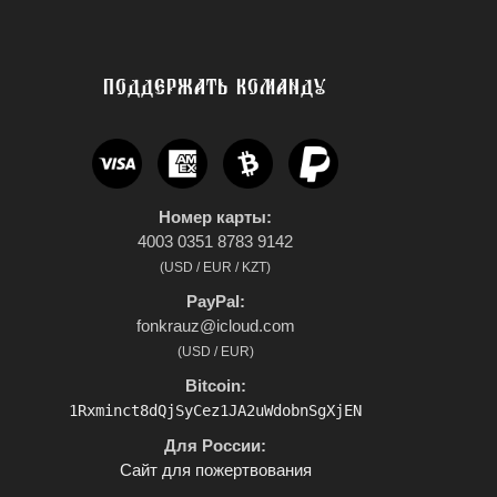
ПОДДЕРЖАТЬ КОМАНДУ
Номер карты:
4003 0351 8783 9142
(USD / EUR / KZT)
PayPal:
fonkrauz@icloud.com
(USD / EUR)
Bitcoin:
1Rxminct8dQjSyCez1JA2uWdobnSgXjEN
Для России:
Сайт для пожертвования