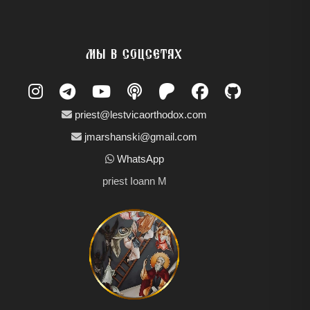
МЫ В СОЦСЕТЯХ
priest@lestvicaorthodox.com
jmarshanski@gmail.com
WhatsApp
priest Ioann M