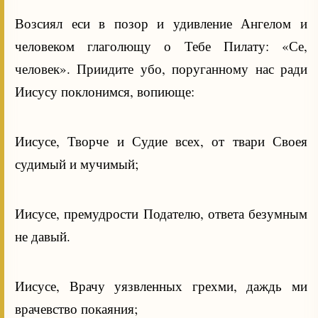
Возсиял еси в позор и удивление Ангелом и
человеком глаголющу о Тебе Пилату: «Се,
человек». Приидите убо, поруганному нас ради
Иисусу поклонимся, вопиюще:
Иисусе, Творче и Судие всех, от твари Своея
судимый и мучимый;
Иисусе, премудрости Подателю, ответа безумным
не давый.
Иисусе, Врачу уязвленных грехми, даждь ми
врачевство покаяния;