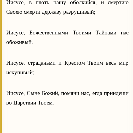
Иисусе, в плоть нашу оболкийся, и смертию
Своею смерти державу разрушивый;
Иисусе, Божественными Твоими Тайнами нас
обоживый.
Иисусе, страданьми и Крестом Твоим весь мир
искупивый;
Иисусе, Сыне Божий, помяни нас, егда приидеши
во Царствии Твоем.