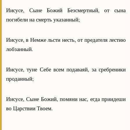
Иисусе, Сыне Божий Безсмертный, от сына
погибели на смерть указанный;
Иисусе, в Немже льсти несть, от предателя лестию
лобзанный.
Иисусе, туне Себе всем подаваяй, за сребреники
проданный;
Иисусе, Сыне Божий, помяни нас, егда приидеши
во Царствии Твоем.