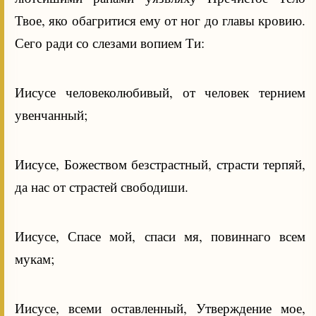
Твое, яко обагритися ему от ног до главы кровию.
Сего ради со слезами вопием Ти:
Иисусе человеколюбивый, от человек тернием
увенчанный;
Иисусе, Божеством безстрастный, страсти терпяй,
да нас от страстей свободиши.
Иисусе, Спасе мой, спаси мя, повиннаго всем
мукам;
Иисусе, всеми оставленный, Утверждение мое,