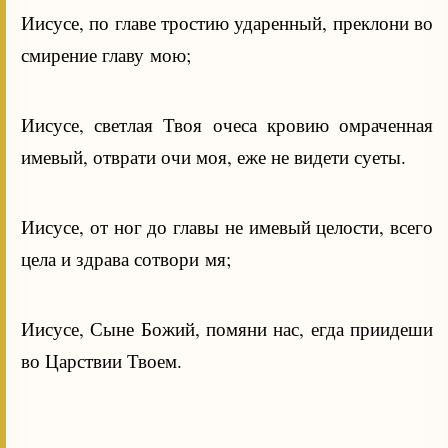
Иисусе, по главе тростию ударенный, преклони во
смирение главу мою;
Иисусе, светлая Твоя очеса кровию омраченная
имевый, отврати очи моя, еже не видети суеты.
Иисусе, от ног до главы не имевый целости, всего
цела и здрава сотвори мя;
Иисусе, Сыне Божий, помяни нас, егда приидеши
во Царствии Твоем.