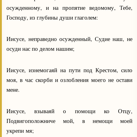
осужденному, и на пропятие ведомому, Тебе,
Господу, из глубины души глаголем:
Иисусе, неправедно осужденный, Судие наш, не
осуди нас по делом нашим;
Иисусе, изнемогаяй на пути под Крестом, сило
моя, в час скорби и озлобления моего не остави
мене.
Иисусе, взываяй о помощи ко Отцу,
Подвигоположниче мой, в немощи моей
укрепи мя;