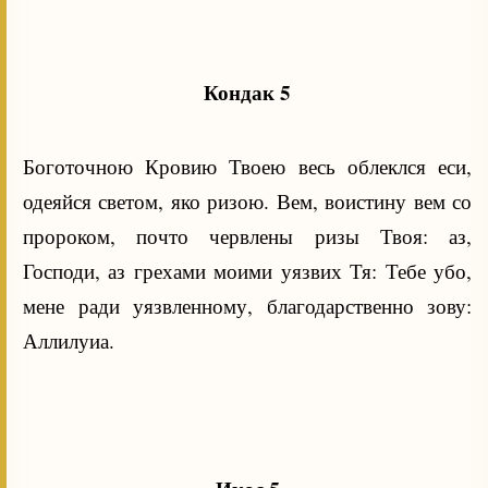
Кондак 5
Боготочною Кровию Твоею весь облеклся еси,
одеяйся светом, яко ризою. Вем, воистину вем со
пророком, почто червлены ризы Твоя: аз,
Господи, аз грехами моими уязвих Тя: Тебе убо,
мене ради уязвленному, благодарственно зову:
Аллилуиа.