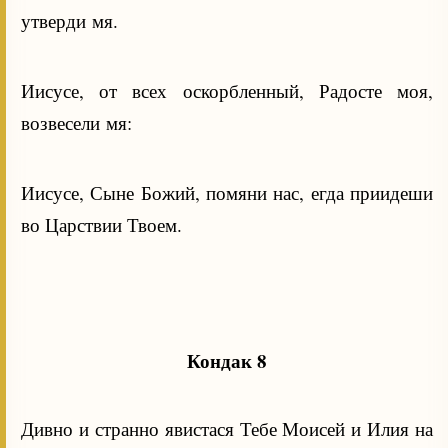
утверди мя.
Иисусе, от всех оскорбленный, Радосте моя,
возвесели мя:
Иисусе, Сыне Божий, помяни нас, егда приидеши
во Царствии Твоем.
Кондак 8
Дивно и странно явистася Тебе Моисей и Илия на