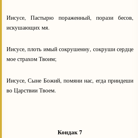
Иисусе, Пастырю пораженный, порази бесов,
искушающих мя.
Иисусе, плоть имый сокрушенну, сокруши сердце
мое страхом Твоим;
Иисусе, Сыне Божий, помяни нас, егда приидеши
во Царствии Твоем.
Кондак 7