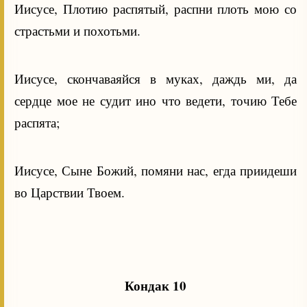
Иисусе, Плотию распятый, распни плоть мою со
страстьми и похотьми.
Иисусе, скончаваяйся в муках, даждь ми, да
сердце мое не судит ино что ведети, точию Тебе
распята;
Иисусе, Сыне Божий, помяни нас, егда приидеши
во Царствии Твоем.
Кондак 10