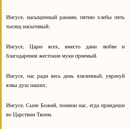
Иисусе, насыщенный ранами, пятию хлебы пять
тысящ насытивый;
Иисусе, Царю всех, вместо дани любве и
благодарения жестокия муки приемый.
Иисусе, нас ради весь день язвленный, уврачуй
язвы душ наших;
Иисусе, Сыне Божий, помяни нас, егда приидеши
во Царствии Твоем.