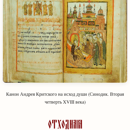
Канон Андрея Критского на исход души (Синодик. Вторая
четверть XVIII века)
Отходная