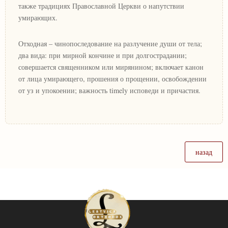
также традициях Православной Церкви о напутствии
умирающих.
Отходная – чинопоследование на разлучение души от тела;
два вида: при мирной кончине и при долгострадании;
совершается священником или мирянином; включает канон
от лица умирающего, прошения о прощении, освобождении
от уз и упокоении; важность timely исповеди и причастия.
назад