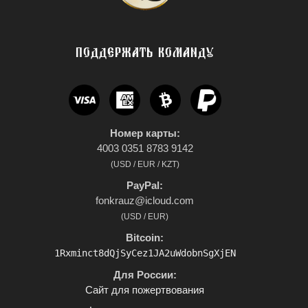
ПОДДЕРЖАТЬ КОМАНДУ
Номер карты:
4003 0351 8783 9142
(USD / EUR / KZT)
PayPal:
fonkrauz@icloud.com
(USD / EUR)
Bitcoin:
1Rxminct8dQjSyCez1JA2uWdobnSgXjEN
Для России:
Сайт для пожертвования