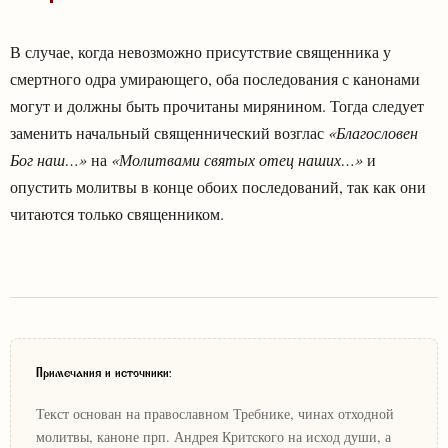
В случае, когда невозможно присутствие священника у
смертного одра умирающего, оба последования с канонами
могут и должны быть прочитаны мирянином. Тогда следует
заменить начальный священнический возглас
«Благословен
Бог наш…»
на
«Молитвами святых отец наших…»
и
опустить молитвы в конце обоих последований, так как они
читаются только священником.
Примечания и источники:
Текст основан на православном Требнике, чинах отходной
молитвы, каноне прп. Андрея Критского на исход души, а