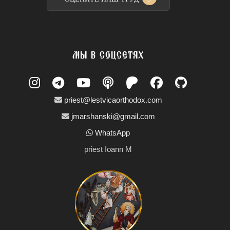
МЫ В СОЦСЕТЯХ
priest@lestvicaorthodox.com
jmarshanski@gmail.com
WhatsApp
priest Ioann M