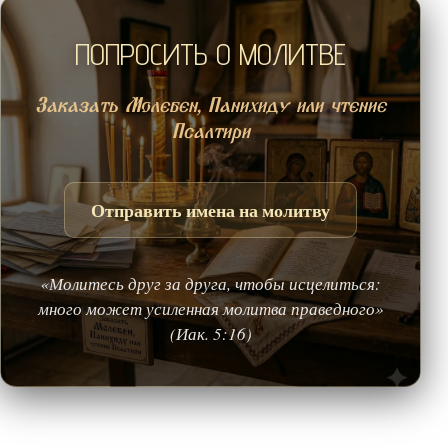
ПОПРОСИТЬ О МОЛИТВЕ
Заказать Молебен, Панихиду или чтение
Псалтири
Отправить имена на молитву
«Молитесь друг за друга, чтобы исцелиться:
много может усиленная молитва праведного»
(Иак. 5:16)