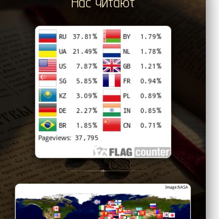
Нас читают
❧