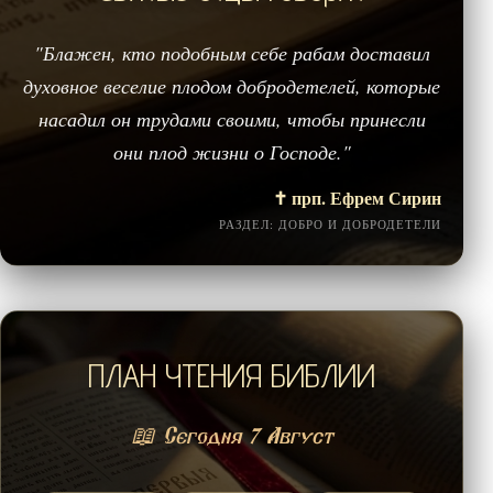
"Блажен, кто подобным себе рабам доставил
духовное веселие плодом добродетелей, которые
насадил он трудами своими, чтобы принесли
они плод жизни о Господе."
✝️ прп. Ефрем Сирин
РАЗДЕЛ: ДОБРО И ДОБРОДЕТЕЛИ
ПЛАН ЧТЕНИЯ БИБЛИИ
📖 Сегодня 7 Август