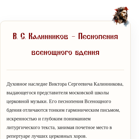
В. С. Калинников — Песнопения
всенощного бдения
Духовное наследие Виктора Сергеевича Калинникова,
выдающегося представителя московской школы
церковной музыки. Его песнопения Всенощного
бдения отличаются тонким гармоническим письмом,
искренностью и глубоким пониманием
литургического текста, занимая почетное место в
репертуаре лучших церковных хоров.