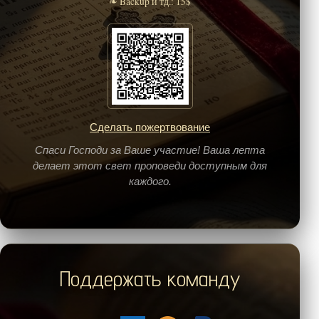
❧ Backup и тд.: 15$
Сделать пожертвование
Спаси Господи за Ваше участие! Ваша лепта
делает этот свет проповеди доступным для
каждого.
Поддержать команду