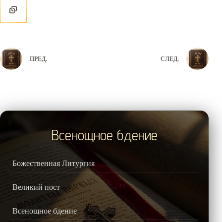
ПРЕД.
СЛЕД.
Всенощное бдение
Божественная Литургия
Великий пост
Всенощное бдение