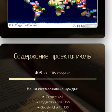
Содержание проекта: июль
40$
из 110$ собрано
Наши ежемесячные нужды:
❧ Сервер: 45$
❧ Поддержка SSL: 15$
❧ Google AI API: 35$