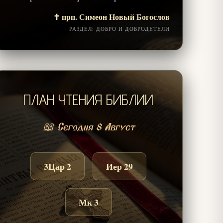
✝️ прп. Симеон Новый Богослов
РАЗДЕЛ: ДОБРО И ДОБРОДЕТЕЛИ
ПЛАН ЧТЕНИЯ БИБЛИИ
📖 Сегодня 8 Август
3Цар 2
Иер 29
Мк 3