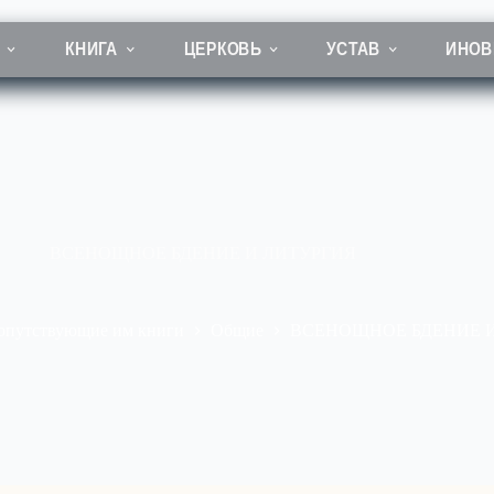
КНИГА
ЦЕРКОВЬ
УСТАВ
ИНОВ
ВСЕНОЩНОЕ БДЕНИЕ И ЛИТУРГИЯ
сопутствующие им книги
Общие
ВСЕНОЩНОЕ БДЕНИЕ 