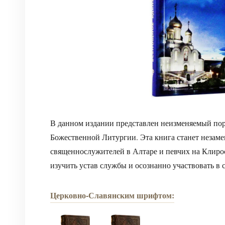
В данном издании представлен неизменяемый по
Божественной Литургии. Эта книга станет неза
священнослужителей в Алтаре и певчих на Клирос
изучить устав службы и осознанно участвовать в 
Церковно-Славянским шрифтом: