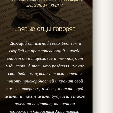
зач., XVII, 24 - XVIII, 4.
Святые отцы говорят
"Дающий от имений своих бедным, а
скорбей не претерпевающий, иногда
впадет он в тщеславие и тем погубит
мзду свою. А тот, кто раздавая имение
свое бедным, чувствует всю горечь и
тяготу прискорбностей и хранит свой
помысл твердым, и здесь, в настоящей
жизни, и там, в жизни будущей, великое
получит воздаяние, так как он
подражает Страстям Христовым."