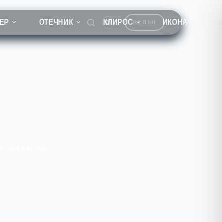
ЕР
ОТЕЧНИК
КЛИРОС
ИКОНА
КЕЛЬЯ
И ЛИТУРГИЯ