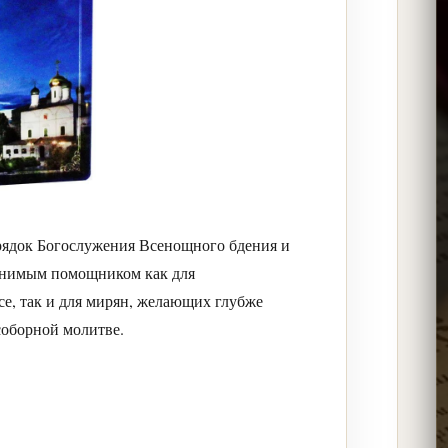
рядок Богослужения Всенощного бдения и
менимым помощником как для
е, так и для мирян, желающих глубже
соборной молитве.