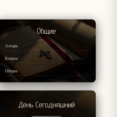
Общие
Алтарь
Клирос
Общие
День Сегодняшний