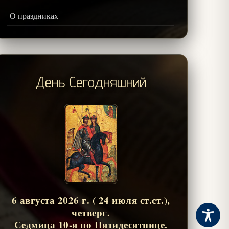
О праздниках
День Сегодняшний
6 августа 2026 г. ( 24 июля ст.ст.),
четверг.
Седмица 10-я по Пятидесятнице.