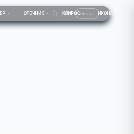
ЕР
ОТЕЧНИК
КЛИРОС
ИКОНА
КЕЛЬЯ