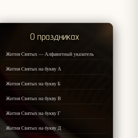
О праздниках
Жития Святых — Алфавитный указатель
Жития Святых на букву А
Жития Святых на букву Б
Жития Святых на букву В
Жития Святых на букву Г
Жития Святых на букву Д