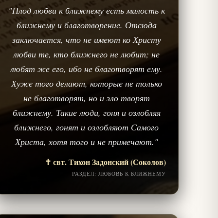
"Плод любви к ближнему есть милость к
ближнему и благотворение. Отсюда
заключается, что не имеют ко Христу
любви те, кто ближнего не любит; не
любят же его, ибо не благотворят ему.
Хуже того делают, которые не только
не благотворят, но и зло творят
ближнему. Такие люди, гоня и озлобляя
ближнего, гонят и озлобляют Самого
Христа, хотя того и не примечают."
✝️ свт. Тихон Задонский (Соколов)
РАЗДЕЛ: ЛЮБОВЬ К БЛИЖНЕМУ