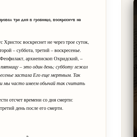
провел три дня в гробнице, воскреснув из
 Христос воскреснет не через трое суток,
торой – суббота, третий – воскресенье.
 Феофилакт, архиепископ Охридский, –
в пятницу – это один день; субботу лежал
кресенье застала Его еще мертвым. Так
о и мы часто имеем обычай так считать
сти отсчет времени со дня смерти:
третий день после его смерти.