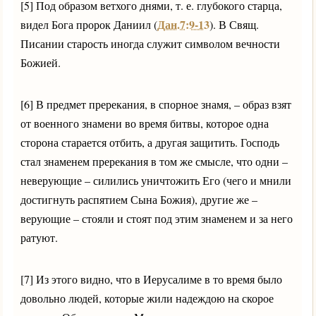
[5] Под образом ветхого днями, т. е. глубокого старца,
Дан.7:9-13
видел Бога пророк Даниил (
). В Свящ.
Писании старость иногда служит символом вечности
Божией.
[6] В предмет пререкания, в спорное знамя, – образ взят
от военного знамени во время битвы, которое одна
сторона старается отбить, а другая защитить. Господь
стал знаменем пререкания в том же смысле, что одни –
неверующие – силились уничтожить Его (чего и мнили
достигнуть распятием Сына Божия), другие же –
верующие – стояли и стоят под этим знаменем и за него
ратуют.
[7] Из этого видно, что в Иерусалиме в то время было
довольно людей, которые жили надеждою на скорое