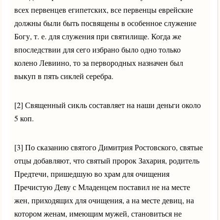
всех первенцев египетских, все первенцы еврейские
должны были быть посвящены в особенное служение
Богу, т. е. для служения при святилище. Когда же
впоследствии для сего избрано было одно только
колено Левиино, то за первородных назначен был
выкуп в пять сиклей серебра.
[2] Священный сикль составляет на наши деньги около
5 коп.
[3] По сказанию святого Димитрия Ростовского, святые
отцы добавляют, что святый пророк Захария, родитель
Предтечи, пришедшую во храм для очищения
Пречистую Деву с Младенцем поставил не на месте
жен, приходящих для очищения, а на месте девиц, на
котором женам, имеющим мужей, становиться не