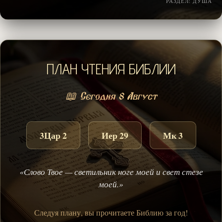
РАЗДЕЛ: ДУША
ПЛАН ЧТЕНИЯ БИБЛИИ
📖 Сегодня 8 Август
3Цар 2
Иер 29
Мк 3
«Слово Твое — светильник ноге моей и свет стезе
моей.»
Следуя плану, вы прочитаете Библию за год!