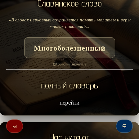
Славянское слово
«В словах церковных сохраняется память молитвы и веры
многих поколений.»
Многоболезненный
📖 Узнать значение
полный словарь
перейти
📅
💬
Нас читают