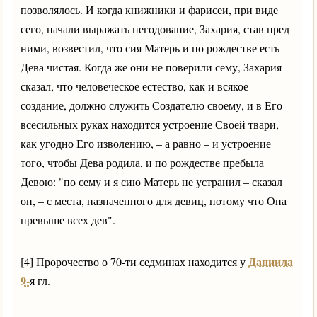
позволялось. И когда книжники и фарисеи, при виде
сего, начали выражать негодование, Захария, став пред
ними, возвестил, что сия Матерь и по рождестве есть
Дева чистая. Когда же они не поверили сему, Захария
сказал, что человеческое естество, как и всякое
создание, должно служить Создателю своему, и в Его
всесильных руках находится устроение Своей твари,
как угодно Его изволению, – а равно – и устроение
того, чтобы Дева родила, и по рождестве пребыла
Девою: "по сему и я сию Матерь не устранил – сказал
он, – с места, назначенного для девиц, потому что Она
превыше всех дев".
Даниила
[4] Пророчество о 70-ти седминах находится у
9-
я гл.