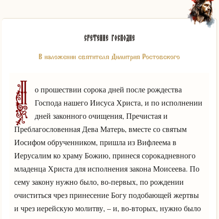
Сретение Господне
В изложении святителя Димитрия Ростовского
П
о прошествии сорока дней после рождества
Господа нашего Иисуса Христа, и по исполнении
дней законного очищения, Пречистая и
Преблагословенная Дева Матерь, вместе со святым
Иосифом обрученником, пришла из Вифлеема в
Иерусалим ко храму Божию, принеся сорокадневного
младенца Христа для исполнения закона Моисеева. По
сему закону нужно было, во-первых, по рождении
очиститься чрез принесение Богу подобающей жертвы
и чрез иерейскую молитву, – и, во-вторых, нужно было