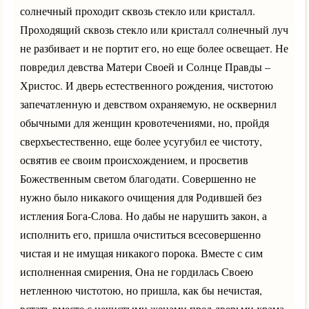
солнечный проходит сквозь стекло или кристалл.
Проходящий сквозь стекло или кристалл солнечный луч
не разбивает и не портит его, но еще более освещает. Не
повредил девства Матери Своей и Солнце Правды –
Христос. И дверь естественного рождения, чистотою
запечатленную и девством охраняемую, не осквернил
обычными для женщин кровотечениями, но, пройдя
сверхъестественно, еще более усугубил ее чистоту,
освятив ее своим происхождением, и просветив
Божественным светом благодати. Совершенно не
нужно было никакого очищения для Родившей без
истления Бога-Слова. Но дабы не нарушить закон, а
исполнить его, пришла очиститься всесовершенно
чистая и не имущая никакого порока. Вместе с сим
исполненная смирения, Она не гордилась Своею
нетленною чистотою, но пришла, как бы нечистая,
встать вместе с нечистыми женами пред дверьми храма