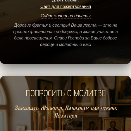
Сайт для пожертвования
Сайт живет на донаты
Дорогие братья и сестры! Ваша лепта — это не
просто финансовая поддержка, а живое участие в
деле просвещения. Спаси Господи за Ваше доброе
сердце и молитвы о нас!
ПОПРОСИТЬ О МОЛИТВЕ
Заказать Молебен, Панихиду или чтение
Псалтири