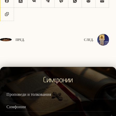
ПРЕД.
СЛЕД.
Симфонии
Проповеди и толкования
Симфонии