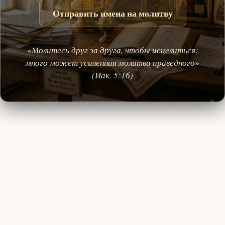
Отправить имена на молитву
«Молитесь друг за друга, чтобы исцелиться:
много может усиленная молитва праведного»
(Иак. 5:16)