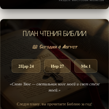
ПЛАН ЧТЕНИЯ БИБЛИИ
📖 Сегодня 6 Август
2Цар 24
Иер 27
Мк 1
«Слово Твое — светильник ноге моей и свет стезе
моей.»
Следуя плану, вы прочитаете Библию за год!