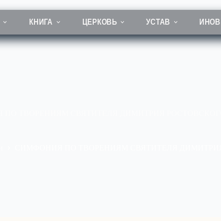
КНИГА
ЦЕРКОВЬ
УСТАВ
ИНОВ
 ПО ТВОРЕНИЯМ СВЯТИТЕЛЯ ДИМИТРИЯ РОСТОВСКОГ
и
СИМФОНИЯ ПО ТВОРЕНИЯМ СВЯТИТЕЛЯ ДИМИТРИ