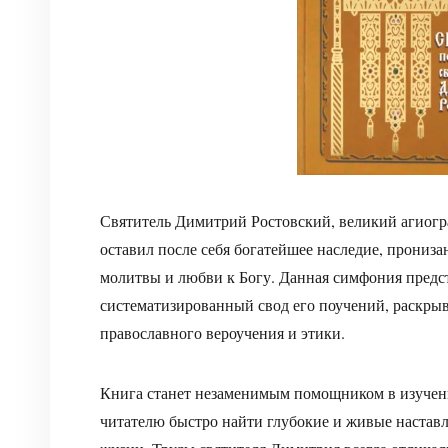
Святитель Димитрий Ростовский, великий агиогр
оставил после себя богатейшее наследие, прониза
молитвы и любви к Богу. Данная симфония предс
систематизированный свод его поучений, раскры
православного вероучения и этики.
Книга станет незаменимым помощником в изучени
читателю быстро найти глубокие и живые настав