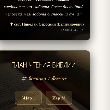
следовательно, заботы, более достойной
человека, чем забота о спасении души."
✝️ свт. Николай Сербский (Велимирович)
РАЗДЕЛ: ДУША
ПЛАН ЧТЕНИЯ БИБЛИИ
📖 Сегодня 7 Август
3Цар 1
Иер 28