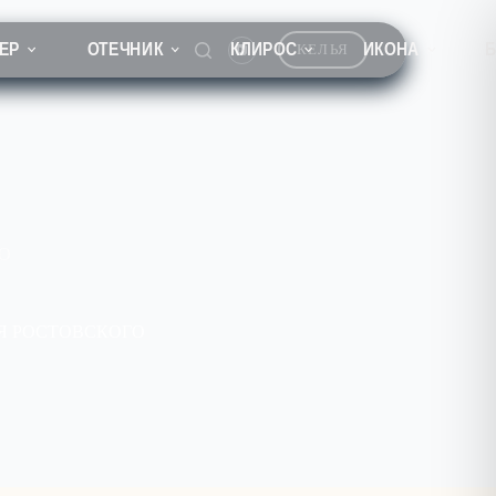
ЕР
ОТЕЧНИК
КЛИРОС
ИКОНА
КЕЛЬЯ
О
Я РОСТОВСКОГО