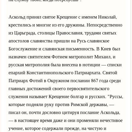
Аскольд принял святое Крещение с именем Николай,
крестились и многие из его дружины. Непосредственно
из Царьграда, столицы Православия, трудами святых
апостолов славянства пришли на Русь славянское
Богослужение и славянская письменность. В Киев был
назначен святителем Фотием митрополит Михаил, и
русская митрополия была внесена в нотиции — списки
епархий Константинопольского Патриархата. Святой
Патриарх Фотий в Окружном послании 867 года среди
главных достижений своего первосвятительского
служения называет Крещение болгар и русских. "Руссы,
которые подняли руку против Римской державы, —
писал он, почти дословно цитируя послание Аскольда,
— в настоящее время даже и они променяли нечестивое
учение, которое содержали прежде, на чистую и