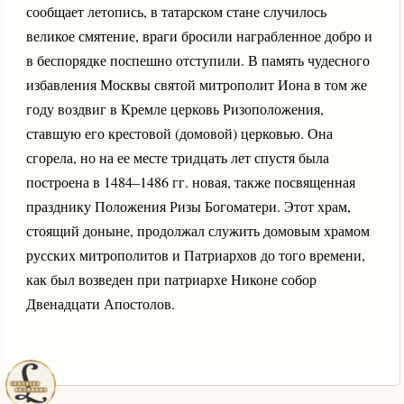
сообщает летопись, в татарском стане случилось
великое смятение, враги бросили награбленное добро и
в беспорядке поспешно отступили. В память чудесного
избавления Москвы святой митрополит Иона в том же
году воздвиг в Кремле церковь Ризоположения,
ставшую его крестовой (домовой) церковью. Она
сгорела, но на ее месте тридцать лет спустя была
построена в 1484–1486 гг. новая, также посвященная
празднику Положения Ризы Богоматери. Этот храм,
стоящий доныне, продолжал служить домовым храмом
русских митрополитов и Патриархов до того времени,
как был возведен при патриархе Никоне собор
Двенадцати Апостолов.