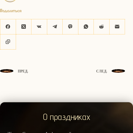
Поделиться
ПРЕД.
СЛЕД.
О праздниках