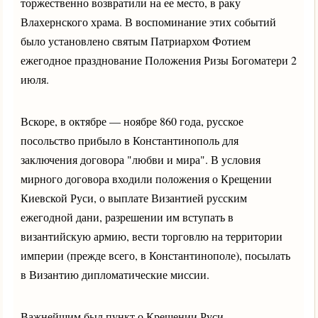
торжественно возвратили на ее место, в раку
Влахернского храма. В воспоминание этих событий
было установлено святым Патриархом Фотием
ежегодное празднование Положения Ризы Богоматери 2
июля.
Вскоре, в октябре — ноябре 860 года, русское
посольство прибыло в Константинополь для
заключения договора "любви и мира". В условия
мирного договора входили положения о Крещении
Киевской Руси, о выплате Византией русским
ежегодной дани, разрешении им вступать в
византийскую армию, вести торговлю на территории
империи (прежде всего, в Константинополе), посылать
в Византию дипломатические миссии.
Важнейшим был пункт о Крещении Руси.