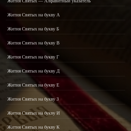
Жития Святых — Алфавитный указатель
Жития Святых на букву А
Жития Святых на букву Б
Жития Святых на букву В
Жития Святых на букву Г
Жития Святых на букву Д
Жития Святых на букву Е
Жития Святых на букву З
Жития Святых на букву И
Жития Святых на букву К