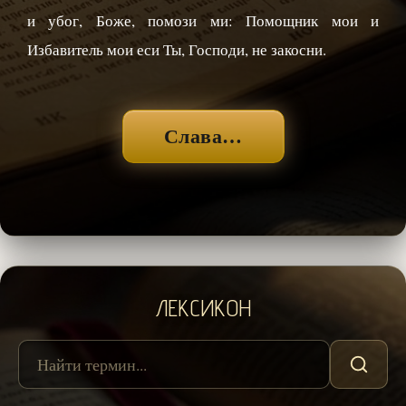
и убог, Боже, помози ми: Помощник мои и
Избавитель мои еси Ты, Господи, не закосни.
Слава…
ЛЕКСИКОН