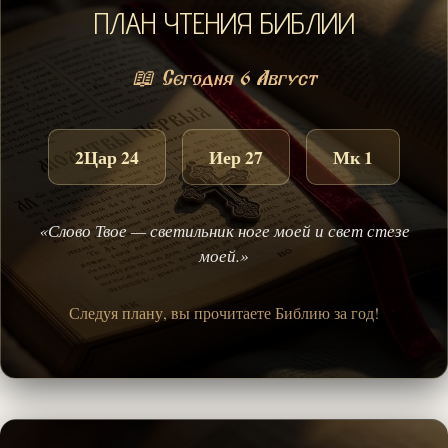
ПЛАН ЧТЕНИЯ БИБЛИИ
📖 Сегодня 6 Август
2Цар 24
Иер 27
Мк 1
«Слово Твое — светильник ноге моей и свет стезе
моей.»
Следуя плану, вы прочитаете Библию за год!