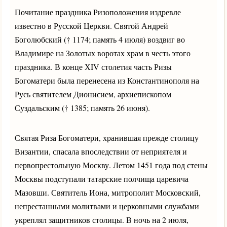
Почитание праздника Ризоположения издревле
известно в Русской Церкви. Святой Андрей
Боголюбский († 1174; память 4 июля) воздвиг во
Владимире на Золотых воротах храм в честь этого
праздника. В конце ХIV столетия часть Ризы
Богоматери была перенесена из Константинополя на
Русь святителем Дионисием, архиепископом
Суздальским († 1385; память 26 июня).
Святая Риза Богоматери, хранившая прежде столицу
Византии, спасала впоследствии от неприятеля и
первопрестольную Москву. Летом 1451 года под стены
Москвы подступали татарские полчища царевича
Мазовши. Святитель Иона, митрополит Московский,
непрестанными молитвами и церковными службами
укреплял защитников столицы. В ночь на 2 июля,