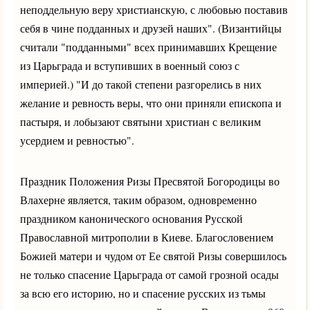
неподдельную веру христианскую, с любовью поставив
себя в чине подданных и друзей наших". (Византийцы
считали "подданными" всех принимавших Крещение
из Царьграда и вступивших в военный союз с
империей.) "И до такой степени разгорелись в них
желание и ревность веры, что они приняли епископа и
пастыря, и лобызают святыни христиан с великим
усердием и ревностью".
Праздник Положения Ризы Пресвятой Богородицы во
Влахерне является, таким образом, одновременно
праздником канонического основания Русской
Православной митрополии в Киеве. Благословением
Божией матери и чудом от Ее святой Ризы совершилось
не только спасение Царьграда от самой грозной осады
за всю его историю, но и спасение русских из тьмы