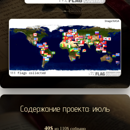
❧
Содержание проекта: июль
40$
из 110$ собрано