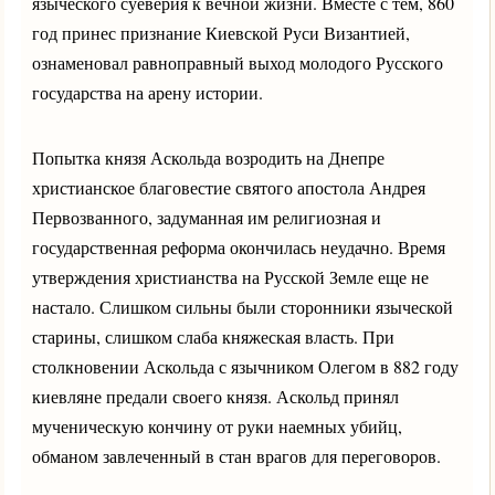
языческого суеверия к вечной жизни. Вместе с тем, 860
год принес признание Киевской Руси Византией,
ознаменовал равноправный выход молодого Русского
государства на арену истории.
Попытка князя Аскольда возродить на Днепре
христианское благовестие святого апостола Андрея
Первозванного, задуманная им религиозная и
государственная реформа окончилась неудачно. Время
утверждения христианства на Русской Земле еще не
настало. Слишком сильны были сторонники языческой
старины, слишком слаба княжеская власть. При
столкновении Аскольда с язычником Олегом в 882 году
киевляне предали своего князя. Аскольд принял
мученическую кончину от руки наемных убийц,
обманом завлеченный в стан врагов для переговоров.