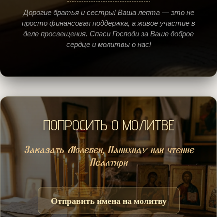
Дорогие братья и сестры! Ваша лепта — это не
просто финансовая поддержка, а живое участие в
деле просвещения. Спаси Господи за Ваше доброе
сердце и молитвы о нас!
ПОПРОСИТЬ О МОЛИТВЕ
Заказать Молебен, Панихиду или чтение
Псалтири
Отправить имена на молитву