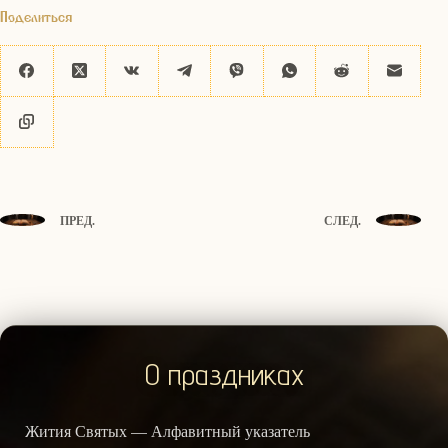
Поделиться
ПРЕД.
СЛЕД.
О праздниках
Жития Святых — Алфавитный указатель