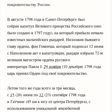
покровительству России.
В августе 1798 года в Санкт-Петербурге был
собран капитул Великого приорства Российского (оно
было создано в 1797 году), на который прибыло немало
известных мальтийских рыцарей. Низложив бывшего
главу ордена, фон Гомпеша, который подписал 12 июня
с Наполеоном акт о капитуляции, рыцари избрали 72-м
великим магистром ордена русского
императора Павла I.
29 ноября
(10 декабря) 1798 года
царь принял Орден под своё покровительство.
Летом того же года всего за три месяца,
с
15
(26) июня по
12
(23) сентября 1798 года
в Гатчине (45 км к югу от центра Петербурга), с
использованием уникальной землебитной