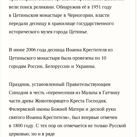
вели поиск реликвии. Обнаружив её в 1951 году
в Цетиньском монастыре в Черногории, власти
передали десницу в хранилище государственного
исторического музея города Цетинье.
В июне 2006 года десница Иоанна Крестителя из
Цетиньского монастыря была провезена по 10
городам России, Белоруссии и Украины.
Праздник, установленный Правительствующим
Синодом в честь «перенесения из Мальты в Гатчину
части древа Животворящего Креста Господня,
Филермской иконы Божией Матери и десной руки
святого Иоанна Крестителя», был впервые отмечен
в 1800 году. С тех пор он отмечается не только Русской
церковью, но и в ряде