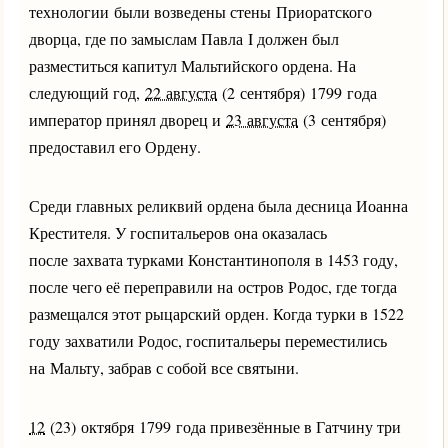
технологии были возведены стены Приоратского
дворца, где по замыслам Павла I должен был
разместиться капитул Мальтийского ордена. На
следующий год,
22 августа
(2 сентября) 1799 года
император принял дворец и
23 августа
(3 сентября)
предоставил его Ордену.
Среди главных реликвий ордена была десница Иоанна
Крестителя. У госпитальеров она оказалась
после захвата турками Константинополя в 1453 году,
после чего её переправили на остров Родос, где тогда
размещался этот рыцарский орден. Когда турки в 1522
году захватили Родос, госпитальеры переместились
на Мальту, забрав с собой все святыни.
12
(23) октября 1799 года привезённые в Гатчину три