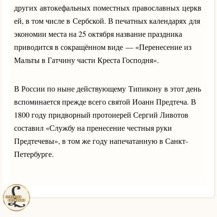
других автокефальных поместных православных церкв
ей, в том числе в Сербской. В печатных календарях для
экономии места на 25 октября название праздника
приводится в сокращённом виде — «Перенесение из
Мальты в Гатчину части Креста Господня».
В России по ныне действующему Типикону в этот день
вспоминается прежде всего святой Иоанн Предтеча. В
1800 году придворный протоиерей Сергий Ливотов
составил «Службу на пренесение честныя руки
Предтечевы», в том же году напечатанную в Санкт-
Петербурге.