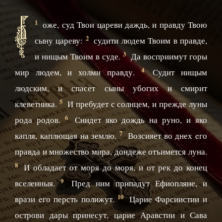
Б
1
оже, суд Твои цареви даждь, и правду Твою
2
сыну цареву:
судити людем Твоим в правде,
3
и нищым Твоим в суде.
Да восприимут горы
4
мир людем, и холми правду.
Судит нищым
людским, и спасет сыны убогих и смирит
5
клеветника.
И пребудет с солнцем, и прежде луны
6
рода родов.
Снидет яко дождь на руно, и яко
7
капля, каплющая на землю.
Возсияет во днех eго
правда и множество мира, дондеже отъимется луна.
8
И обладает от моря до моря, и от рек до конец
9
вселенныя.
Пред ним припадут Ефиопляне, и
10
врази eго персть полижут.
Царие Фарсиистии и
острови дары принесут, царие Аравстии и Сава