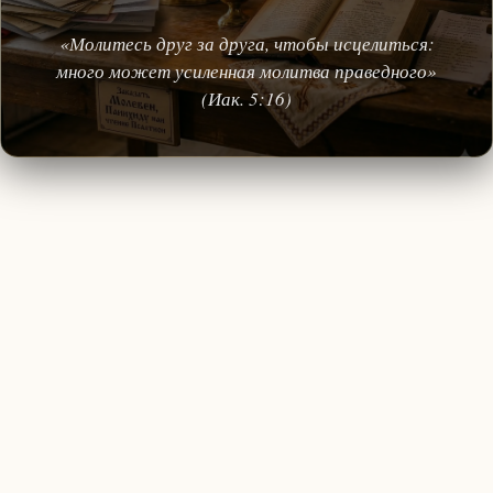
«Молитесь друг за друга, чтобы исцелиться:
много может усиленная молитва праведного»
(Иак. 5:16)