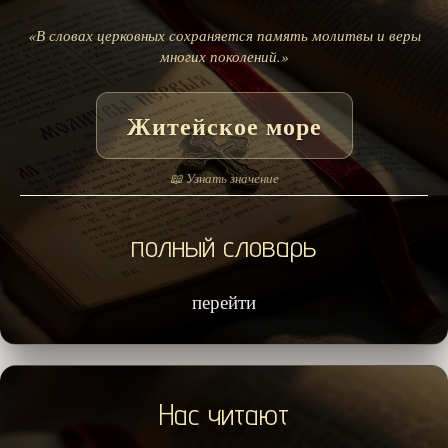
«В словах церковных сохраняется память молитвы и веры
многих поколений.»
Житейское море
📖 Узнать значение
полный словарь
перейти
Нас читают