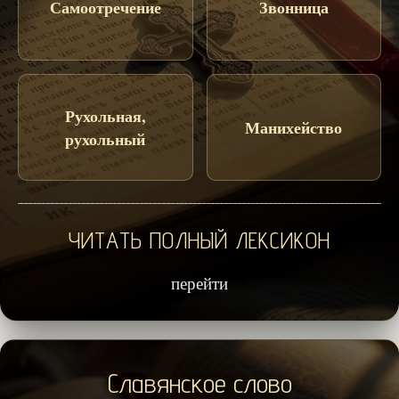
Самоотречение
Звонница
Рухольная,
Манихейство
рухольный
ЧИТАТЬ ПОЛНЫЙ ЛЕКСИКОН
перейти
Славянское слово