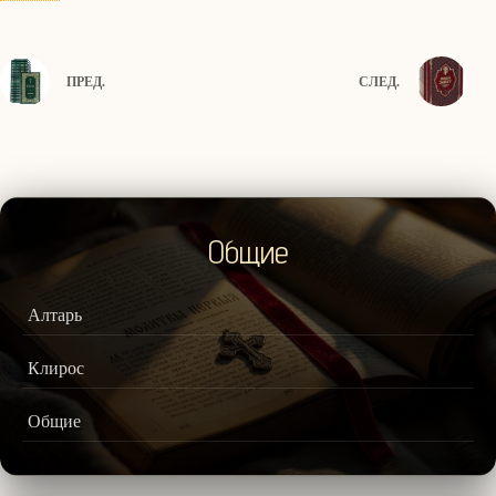
ПРЕД.
СЛЕД.
Общие
Алтарь
Клирос
Общие