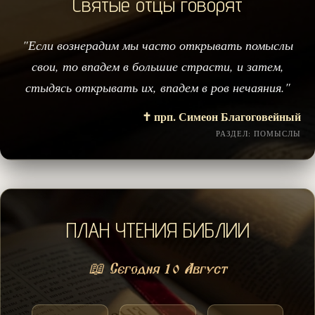
Святые отцы говорят
"Если вознерадим мы часто открывать помыслы
свои, то впадем в большие страсти, и затем,
стыдясь открывать их, впадем в ров нечаяния."
✝️ прп. Симеон Благоговейный
РАЗДЕЛ: ПОМЫСЛЫ
ПЛАН ЧТЕНИЯ БИБЛИИ
📖 Сегодня 10 Август