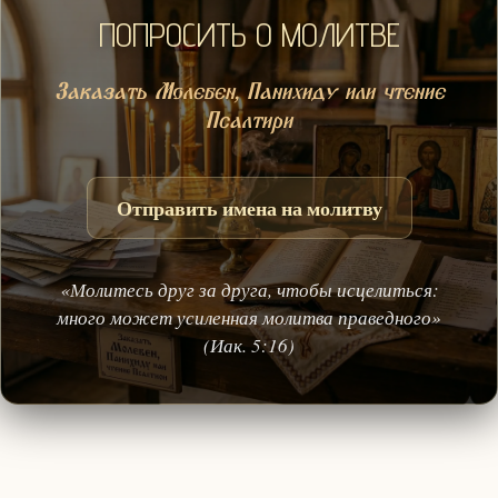
ПОПРОСИТЬ О МОЛИТВЕ
Заказать Молебен, Панихиду или чтение
Псалтири
Отправить имена на молитву
«Молитесь друг за друга, чтобы исцелиться:
много может усиленная молитва праведного»
(Иак. 5:16)