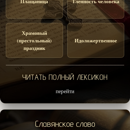
Плащаница
Тленность человека
Храмовый
(престольный)
Идоложертвенное
праздник
ЧИТАТЬ ПОЛНЫЙ ЛЕКСИКОН
перейти
Славянское слово