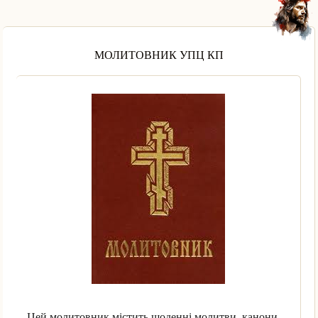
МОЛИТОВНИК УПЦ КП
Цей молитовник містить щоденні молитви, канони