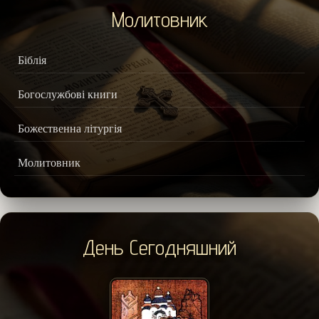
Молитовник
Біблія
Богослужбові книги
Божественна літургія
Молитовник
День Сегодняшний