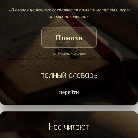
«В словах церковных сохраняется память молитвы и веры
многих поколений.»
Помози
📖 Узнать значение
полный словарь
перейти
Нас читают