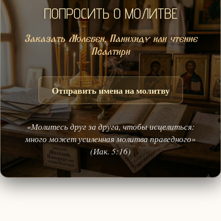
ПОПРОСИТЬ О МОЛИТВЕ
Заказать Молебен, Панихиду или чтение
Псалтири
Отправить имена на молитву
«Молитесь друг за друга, чтобы исцелиться:
много может усиленная молитва праведного»
(Иак. 5:16)