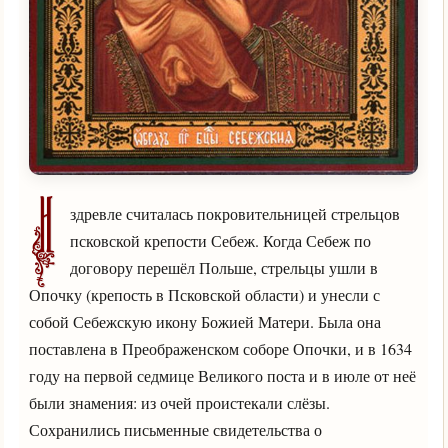
И
здревле считалась покровительницей стрельцов
псковской крепости Себеж. Когда Себеж по
договору перешёл Польше, стрельцы ушли в
Опочку (крепость в Псковской области) и унесли с
собой Себежскую икону Божией Матери. Была она
поставлена в Преображенском соборе Опочки, и в 1634
году на первой седмице Великого поста и в июле от неё
были знамения: из очей проистекали слёзы.
Сохранились письменные свидетельства о