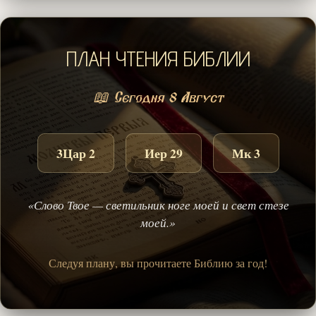
ПЛАН ЧТЕНИЯ БИБЛИИ
📖 Сегодня 8 Август
3Цар 2
Иер 29
Мк 3
«Слово Твое — светильник ноге моей и свет стезе
моей.»
Следуя плану, вы прочитаете Библию за год!