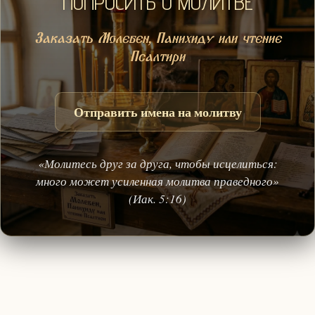
ПОПРОСИТЬ О МОЛИТВЕ
Заказать Молебен, Панихиду или чтение
Псалтири
Отправить имена на молитву
«Молитесь друг за друга, чтобы исцелиться:
много может усиленная молитва праведного»
(Иак. 5:16)