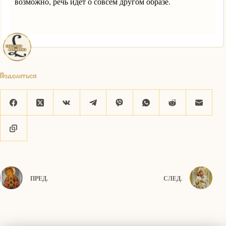
возможно, речь идёт о совсем другом образе.
Поделиться
ПРЕД.
СЛЕД.