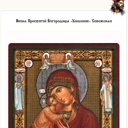
Икона Пресвятой Богородицы «Умиление» Себежская