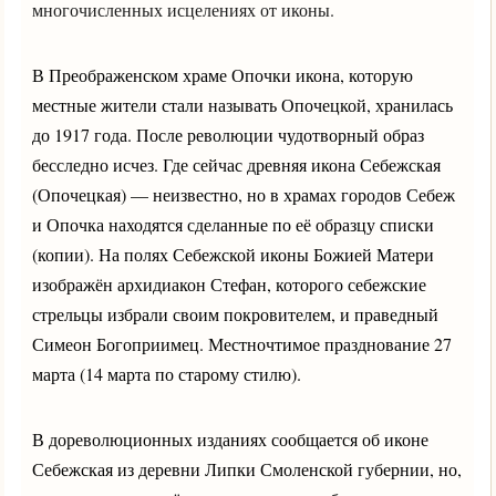
многочисленных исцелениях от иконы.
В Преображенском храме Опочки икона, которую
местные жители стали называть Опочецкой, хранилась
до 1917 года. После революции чудотворный образ
бесследно исчез. Где сейчас древняя икона Себежская
(Опочецкая) — неизвестно, но в храмах городов Себеж
и Опочка находятся сделанные по её образцу списки
(копии). На полях Себежской иконы Божией Матери
изображён архидиакон Стефан, которого себежские
стрельцы избрали своим покровителем, и праведный
Симеон Богоприимец. Местночтимое празднование 27
марта (14 марта по старому стилю).
В дореволюционных изданиях сообщается об иконе
Себежская из деревни Липки Смоленской губернии, но,