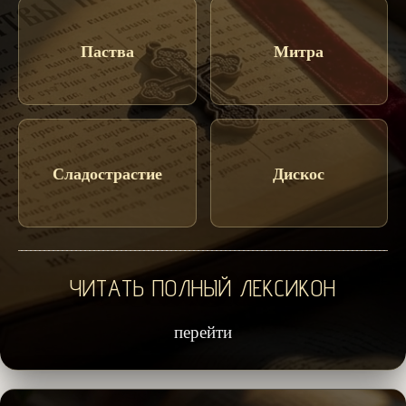
Паства
Митра
Сладострастие
Дискос
ЧИТАТЬ ПОЛНЫЙ ЛЕКСИКОН
перейти