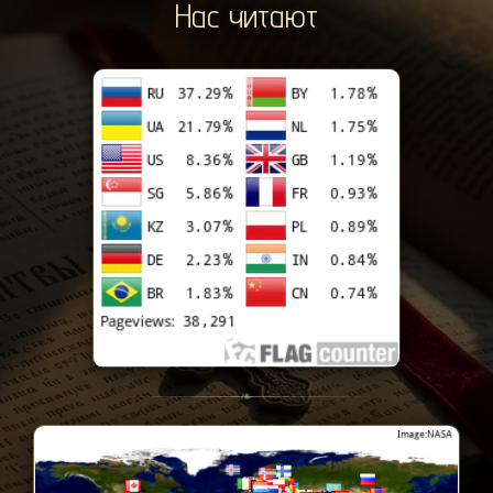
Нас читают
❧