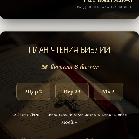
РАЗДЕЛ: НАКАЗАНИЯ БОЖИИ
ПЛАН ЧТЕНИЯ БИБЛИИ
📖 Сегодня 8 Август
3Цар 2
Иер 29
Мк 3
«Слово Твое — светильник ноге моей и свет стезе
моей.»