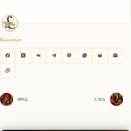
Поделиться
ПРЕД.
СЛЕД.