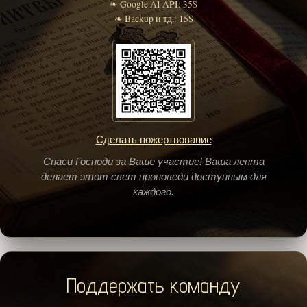
❧ Google AI API: 35$
❧ Backup и тд.: 15$
Сделать пожертвование
Спаси Господи за Ваше участие! Ваша лепта
делает этот свет проповеди доступным для
каждого.
Поддержать команду