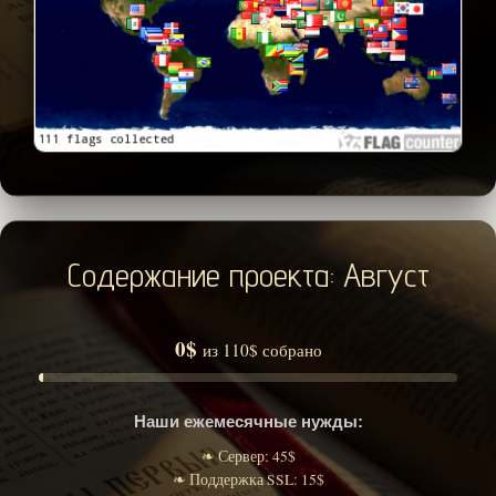
Содержание проекта: Август
0$
из 110$ собрано
Наши ежемесячные нужды:
❧ Сервер: 45$
❧ Поддержка SSL: 15$