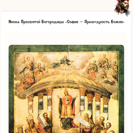
Икона Пресвятой Богородицы «София – Премудрость Божия»