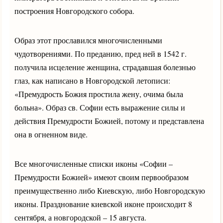
построения Новгородского собора.
Образ этот прославился многочисленными
чудотворениями. По преданию, пред ней в 1542 г.
получила исцеление женщина, страдавшая болезнью
глаз, как написано в Новгородской летописи:
«Премудрость Божия простила жену, очима была
больна». Образ св. Софии есть выражение силы и
действия Премудрости Божией, потому и представлена
она в огненном виде.
Все многочисленные списки иконы «Софии –
Премудрости Божией» имеют своим первообразом
преимущественно либо Киевскую, либо Новгородскую
иконы. Празднование киевской иконе происходит 8
сентября, а новгородской – 15 августа.