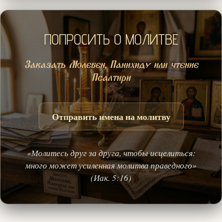
ПОПРОСИТЬ О МОЛИТВЕ
Заказать Молебен, Панихиду или чтение
Псалтири
Отправить имена на молитву
«Молитесь друг за друга, чтобы исцелиться:
много может усиленная молитва праведного»
(Иак. 5:16)