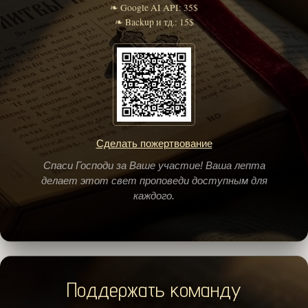
❧ Google AI API: 35$
❧ Backup и тд.: 15$
Сделать пожертвование
Спаси Господи за Ваше участие! Ваша лепта
делает этот свет проповеди доступным для
каждого.
Поддержать команду