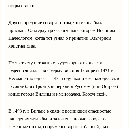
острых ворот.
Другое предание говорит о том, что икона была
прислана Ольгерду греческим императором Иоанном
Палеологом, когда тот узнал о принятии Ольгердом
христианства.
По третьему источнику, чудотворная икона сама
чудесно явилась на Острых воротах 14 апреля 1431 г.
Несомненно одно – в 1431 году икона уже находилась в
часовне близ Троицкой церкви в Русском (или Остром)
конце города Вильны и именовалась Корсунской.
В 1498 г. в Вильне в связи с возникшей опасностью
нападения татар были заложены новые городские
каменные стены, сооружены ворота с башней, над