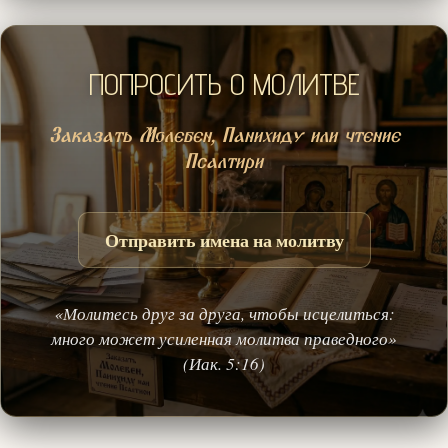
ПОПРОСИТЬ О МОЛИТВЕ
Заказать Молебен, Панихиду или чтение
Псалтири
Отправить имена на молитву
«Молитесь друг за друга, чтобы исцелиться:
много может усиленная молитва праведного»
(Иак. 5:16)