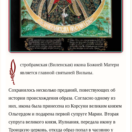
О
стробрамская (Виленская) икона Божией Матери
является главной святыней Вильны.
Сохранилось несколько преданий, повествующих об
истории происхождения образа. Согласно одному из
них, икона была принесена из Корсуни великим князем
Ольгердом и подарена первой супруге Марии. Вторая
супруга великого князя, Иулиания, передала икону в
Троицкую церковь, откуда образ попал в часовню у