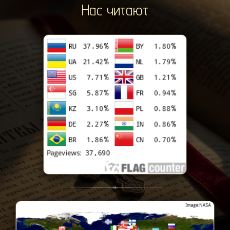
Нас читают
❧