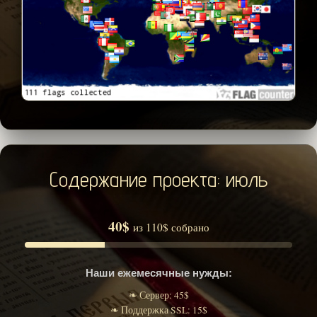
Содержание проекта: июль
40$
из 110$ собрано
Наши ежемесячные нужды:
❧ Сервер: 45$
❧ Поддержка SSL: 15$