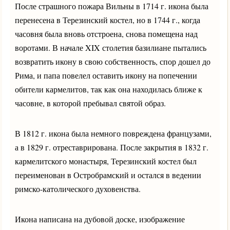
После страшного пожара Вильны в 1714 г. икона была
перенесена в Терезинский костел, но в 1744 г., когда
часовня была вновь отстроена, снова помещена над
воротами. В начале XIX столетия базилиане пытались
возвратить икону в свою собственность, спор дошел до
Рима, и папа повелел оставить икону на попечении
обители кармелитов, так как она находилась ближе к
часовне, в которой пребывал святой образ.
В 1812 г. икона была немного повреждена французами,
а в 1829 г. отреставрирована. После закрытия в 1832 г.
кармелитского монастыря, Терезинский костел был
переименован в Остробрамский и остался в ведении
римско-католического духовенства.
Икона написана на дубовой доске, изображение