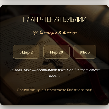
ПЛАН ЧТЕНИЯ БИБЛИИ
📖 Сегодня 8 Август
3Цар 2
Иер 29
Мк 3
«Слово Твое — светильник ноге моей и свет стезе
моей.»
Следуя плану, вы прочитаете Библию за год!