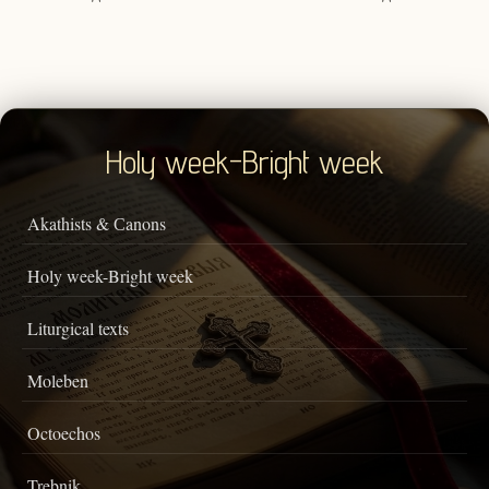
Holy week-Bright week
Akathists & Сanons
Holy week-Bright week
Liturgical texts
Moleben
Octoechos
Trebnik