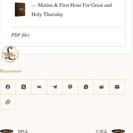
— Matins & First Hour For Great and
Holy Thursday
PDF files
Поделиться
ПРЕД.
СЛЕД.