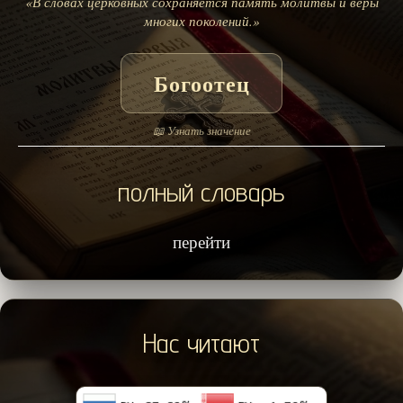
«В словах церковных сохраняется память молитвы и веры
многих поколений.»
Богоотец
📖 Узнать значение
полный словарь
перейти
Нас читают