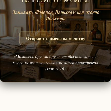
Заказать Молебен, Панихиду или чтение
Псалтири
Отправить имена на молитву
«Молитесь друг за друга, чтобы исцелиться:
много может усиленная молитва праведного»
(Иак. 5:16)