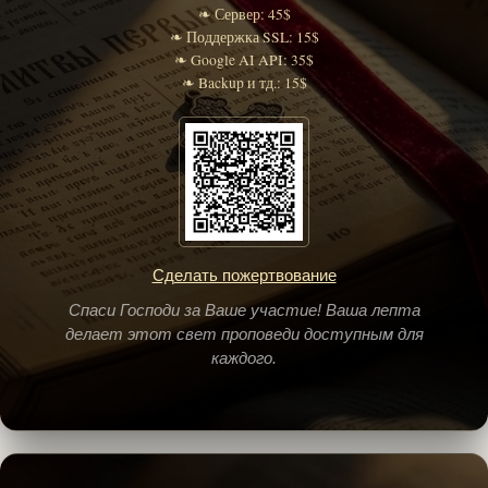
❧ Сервер: 45$
❧ Поддержка SSL: 15$
❧ Google AI API: 35$
❧ Backup и тд.: 15$
Сделать пожертвование
Спаси Господи за Ваше участие! Ваша лепта
делает этот свет проповеди доступным для
каждого.