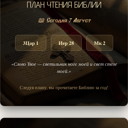
ПЛАН ЧТЕНИЯ БИБЛИИ
📖 Сегодня 7 Август
3Цар 1
Иер 28
Мк 2
«Слово Твое — светильник ноге моей и свет стезе
моей.»
Следуя плану, вы прочитаете Библию за год!