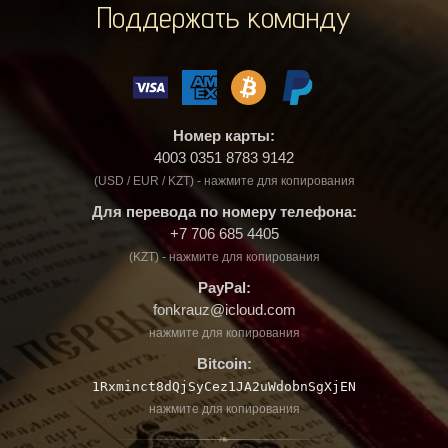
Поддержать команду
Номер карты:
4003 0351 8783 9142
(USD / EUR / KZT) - нажмите для копирования
Для перевода по номеру телефона:
+7 706 685 4405
(KZT) - нажмите для копирования
PayPal:
fonkrauz@icloud.com
нажмите для копирования
Bitcoin:
1Rxminct8dQjSyCez1JA2uWdobnSgXjEN
нажмите для копирования
❧