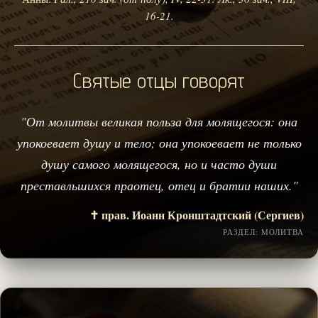
16-21.
Святые отцы говорят
"От молитвы великая польза для молящегося: она
упокоевает душу и тело; она упокоевает не только
душу самого молящегося, но и часто души
преставльшихся праотец, отец и братии наших."
✝️ прав. Иоанн Кронштадтский (Сергиев)
РАЗДЕЛ: МОЛИТВА