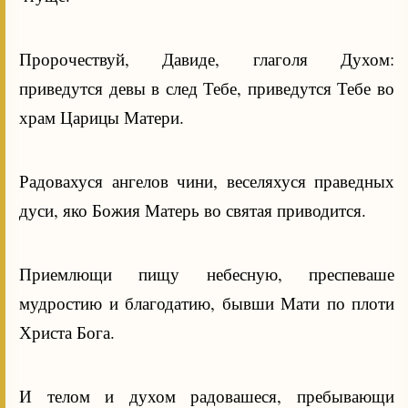
Пророчествуй, Давиде, глаголя Духом:
приведутся девы в след Тебе, приведутся Тебе во
храм Царицы Матери.
Радовахуся ангелов чини, веселяхуся праведных
дуси, яко Божия Матерь во святая приводится.
Приемлющи пищу небесную, преспеваше
мудростию и благодатию, бывши Мати по плоти
Христа Бога.
И телом и духом радовашеся, пребывающи