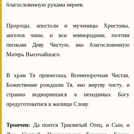
благословенную руками иереев.
Пророцы, апостоли и мученицы Христовы,
ангелов чини, и вси земнороднии, почтим
песньми Деву Чистую, яко благословенную
Матерь Высочайшаго.
В храм Тя принесоша, Всенепорочная Чистая,
Божественне рождшии Тя, яко жертву чисту, и
странно водворяешися в неходимых Богу
предуготоватися в жилище Слову.
Троичен:
Да поется Трисвятый Отец, и Сын, и