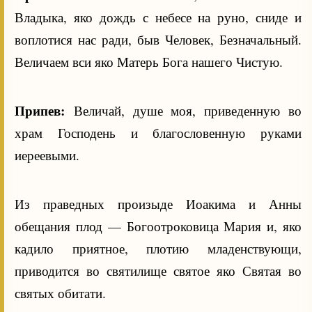
Владыка, яко дождь с небесе на руно, сниде и
воплотися нас ради, быв Человек, Безначальный.
Величаем вси яко Матерь Бога нашего Чистую.
Припев:
Величай, душе моя, приведенную во
храм Господень и благословенную руками
иереевыми.
Из праведных произыде Иоакима и Анны
обещания плод — Богоотроковица Мария и, яко
кадило приятное, плотию младенствующи,
приводится во святилище святое яко Святая во
святых обитати.