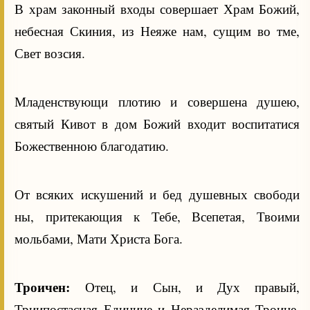
В храм законный входы совершает Храм Божий,
небесная Скиния, из Неяже нам, сущим во тме,
Свет возсия.
Младенствующи плотию и совершена душею,
святый Кивот в дом Божий входит воспитатися
Божественною благодатию.
От всяких искушений и бед душевных свободи
ны, притекающия к Тебе, Всепетая, Твоими
мольбами, Мати Христа Бога.
Троичен:
Отец, и Сын, и Дух правый,
Триипостасная Единице и Неразделимая Троице,