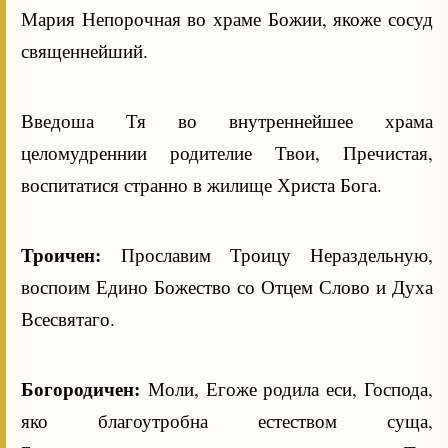
Мария Непорочная во храме Божии, якоже сосуд
священнейший.
Введоша Тя во внутреннейшее храма
целомудреннии родителие Твои, Пречистая,
воспитатися странно в жилище Христа Бога.
Троичен:
Прославим Троицу Нераздельную,
воспоим Едино Божество со Отцем Слово и Духа
Всесвятаго.
Богородичен:
Моли, Егоже родила еси, Господа,
яко благоутробна естеством суща,