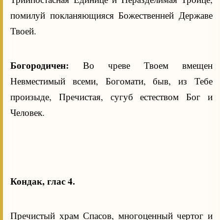
помилуй покланяющияся Божественней Державе
Твоей.
Богородичен:
Во чреве Твоем вмещен
Невместимый всеми, Богомати, быв, из Тебе
произыде, Пречистая, сугуб естеством Бог и
Человек.
Кондак, глас 4.
Пречистый храм Спасов, многоценный чертог и