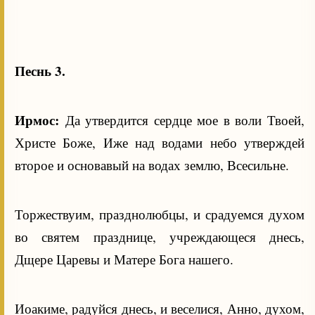
Песнь 3.
Ирмос:
Да утвердится сердце мое в воли Твоей,
Христе Боже, Иже над водами небо утверждей
второе и основавый на водах землю, Всесильне.
Торжествуим, празднолюбцы, и срадуемся духом
во святем празднице, учреждающеся днесь,
Дщере Царевы и Матере Бога нашего.
Иоакиме, радуйся днесь, и веселися, Анно, духом,