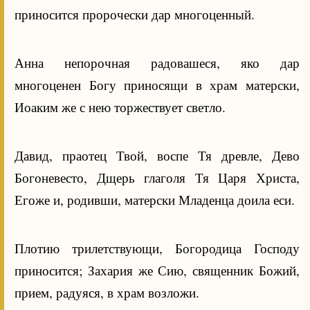
приносится пророчески дар многоценный.
Анна непорочная радовашеся, яко дар
многоценен Богу приносящи в храм матерски,
Иоаким же с нею торжествует светло.
Давид, праотец Твой, воспе Тя древле, Дево
Богоневесто, Дщерь глаголя Тя Царя Христа,
Егоже и, родивши, матерски Младенца доила еси.
Плотию трилетствующи, Богородица Господу
приносится; Захария же Сию, священник Божий,
прием, радуяся, в храм возложи.