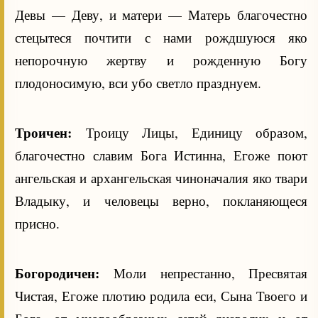
Девы — Деву, и матери — Матерь благочестно
стецытеся почтити с нами рождшуюся яко
непорочную жертву и рожденную Богу
плодоносимую, вси убо светло празднуем.
Троичен:
Троицу Лицы, Единицу образом,
благочестно славим Бога Истинна, Егоже поют
ангельская и архангельская чиноначалия яко твари
Владыку, и человецы верно, покланяющеся
присно.
Богородичен:
Моли непрестанно, Пресвятая
Чистая, Егоже плотию родила еси, Сына Твоего и