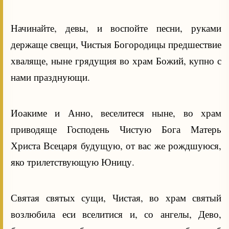
Начинайте, девы, и воспойте песни, руками
держаще свещи, Чистыя Богородицы предшествие
хваляще, ныне грядущия во храм Божий, купно с
нами празднующи.
Иоакиме и Анно, веселитеся ныне, во храм
приводяще Господень Чистую Бога Матерь
Христа Всецаря будущую, от вас же рождшуюся,
яко трилетствующую Юницу.
Святая святых сущи, Чистая, во храм святый
возлюбила еси вселитися и, со ангелы, Дево,