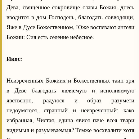
Дева, священное сокровище славы Божия, днесь
вводится в дом Господень, благодать совводящи,
Яже в Дусе Божественном, Юже воспевают ангели
Божии: Сия есть селение небесное.
Икос:
Неизреченных Божиих и Божественных таин зря
в Деве благодать являемую и исполняемую
явственно, радуюся и образ разумети
недоумеюся, странный и неизреченный: како
избранная, Чистая, едина явися паче всея твари
видимыя и разумеваемыя? Темже восхвалити хотя