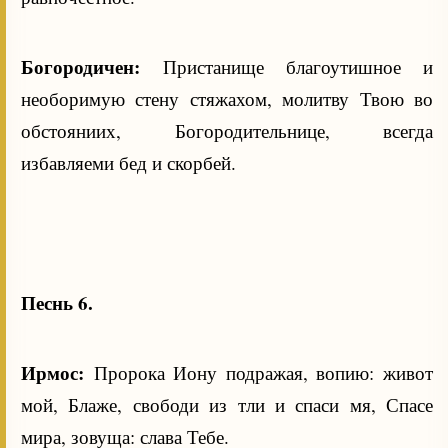
Богородичен:
Пристанище благоутишное и
необоримую стену стяжахом, молитву Твою во
обстояниих, Богородительнице, всегда
избавляеми бед и скорбей.
Песнь 6.
Ирмос:
Пророка Иону подражая, вопию: живот
мой, Блаже, свободи из тли и спаси мя, Спасе
мира, зовуща: слава Тебе.