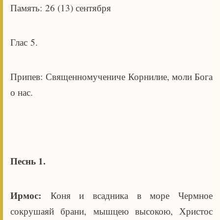
Память: 26 (13) сентября
Глас 5.
Припев: Священномучениче Корнилие, моли Бога
о нас.
Песнь 1.
Ирмос:
Коня и всадника в море Чермное
сокрушаяй брани, мышцею высокою, Христос