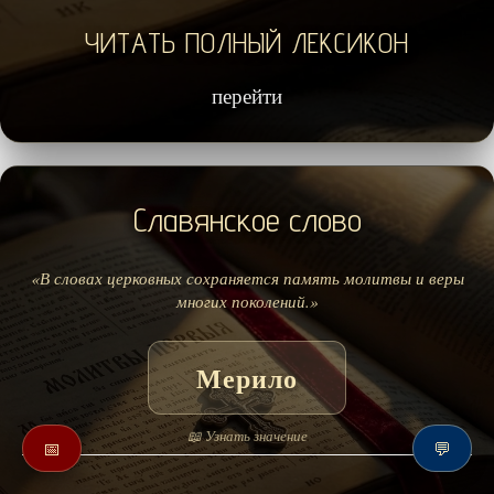
ЧИТАТЬ ПОЛНЫЙ ЛЕКСИКОН
перейти
Славянское слово
«В словах церковных сохраняется память молитвы и веры
многих поколений.»
Мерило
📖 Узнать значение
📅
💬