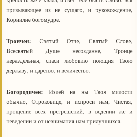
призывающее из не сущаго, и руковождение,
Корнилие богомудре.
Троичен:
Святый Отче, Святый Слове,
Всесвятый Душе несозданне, Троице
нераздельная, спаси любовию поющия Твою
державу, и царство, и величество.
Богородичен:
Излей на ны Твоя милости
обычно, Отроковице, и испроси нам, Чистая,
прощение всех прегрешений, в ведении же и
неведении и от невнимания нам прилучшихся.