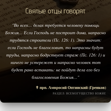
Святые отцы говорят
"Во всех… делах требуется человеку помощь
Божия… Если Господь не построит дома, напрасно
трудятся строители (Пс. 126: 1). Это значит:
если Господь не благословит, то напрасны будут
труды, напрасно бодрствует страж (Пс. 126: 1) и
ничего не устережет и напрасно человек тот
будет рано вставать: не пойдут дела его без
благословения Божия…"
✝️ прп. Амвросий Оптинский (Гренков)
РАЗДЕЛ: ВСЕМОГУЩЕСТВО БОЖИЕ