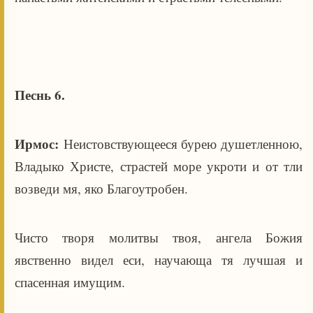
Песнь 6.
Ирмос:
Неистовствующееся бурею душетленною,
Владыко Христе, страстей море укроти и от тли
возведи мя, яко Благоутробен.
Чисто творя молитвы твоя, ангела Божия
явственно видел еси, научающа тя лучшая и
спасенная имущим.