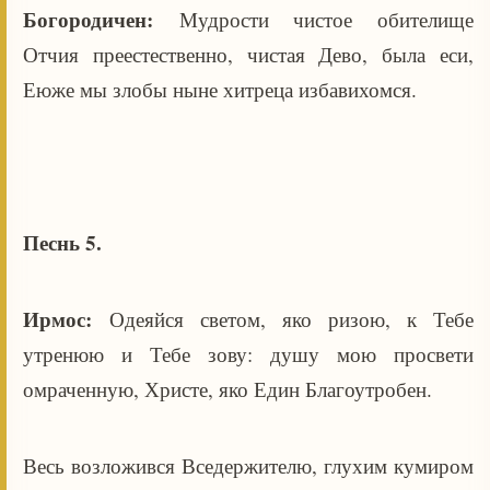
Богородичен:
Мудрости чистое обителище
Отчия преестественно, чистая Дево, была еси,
Еюже мы злобы ныне хитреца избавихомся.
Песнь 5.
Ирмос:
Одеяйся светом, яко ризою, к Тебе
утренюю и Тебе зову: душу мою просвети
омраченную, Христе, яко Един Благоутробен.
Весь возложився Вседержителю, глухим кумиром