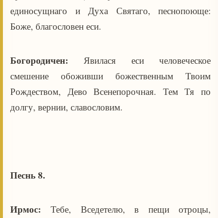
единосущнаго и Духа Святаго, песнопоюще:
Боже, благословен еси.
Богородичен:
Явилася еси человеческое
смешение обоживши божественным Твоим
Рождеством, Дево Всенепорочная. Тем Тя по
долгу, вернии, славословим.
Песнь 8.
Ирмос:
Тебе, Вседетелю, в пещи отроцы,