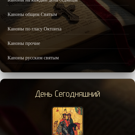
Каноны общим Святым
Каноны по гласу Октоиха
Каноны прочие
Каноны русским святым
День Сегодняшний