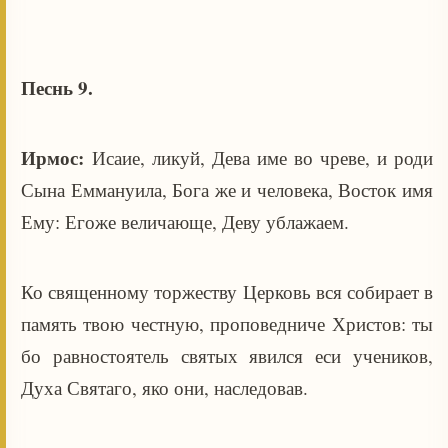
Песнь 9.
Ирмос:
Исаие, ликуй, Дева име во чреве, и роди
Сына Еммануила, Бога же и человека, Восток имя
Ему: Егоже величающе, Деву ублажаем.
Ко священному торжеству Церковь вся собирает в
память твою честную, проповедниче Христов: ты
бо равностоятель святых явился еси учеников,
Духа Святаго, яко они, наследовав.