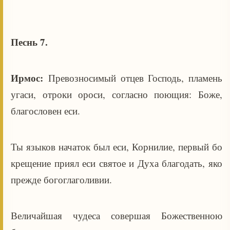
Песнь 7.
Ирмос:
Превозносимый отцев Господь, пламень
угаси, отроки ороси, согласно поющия: Боже,
благословен еси.
Ты языков начаток был еси, Корнилие, первый бо
крещение приял еси святое и Духа благодать, яко
прежде богоглаголивии.
Величайшая чудеса совершая Божественною