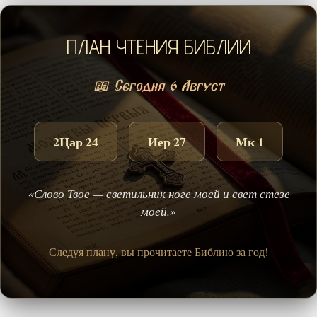
ПЛАН ЧТЕНИЯ БИБЛИИ
📖 Сегодня 6 Август
2Цар 24
Иер 27
Мк 1
«Слово Твое — светильник ноге моей и свет стезе
моей.»
Следуя плану, вы прочитаете Библию за год!