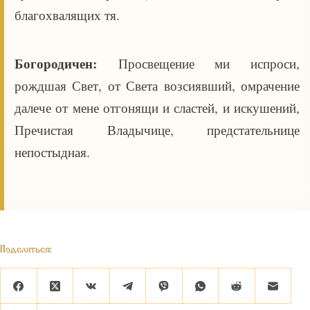
благохвалящих тя.
Богородичен:
Просвещение ми испроси,
рождшая Свет, от Света возсиявший, омрачение
далече от мене отгонящи и сластей, и искушений,
Пречистая Владычице, предстательнице
непостыдная.
Поделиться: