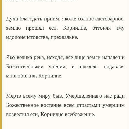
Духа благодать приим, якоже солнце светозарное,
землю прошел еси, Корнилие, отгоняя тму
идолонеистовства, прехвальне.
Яко велика река, исходя, все лице земли напаяеши
Божественными учении, и плевелы подавляя
многобожия, Корнилие.
Мертв всему миру быв, Умерщвленнаго нас ради
Божественное востание всем страстьми умершим
возвестил еси, Корнилие всеблаженне.