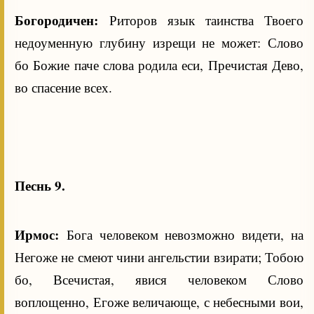
Богородичен:
Риторов язык таинства Твоего
недоуменную глубину изрещи не может: Слово
бо Божие паче слова родила еси, Пречистая Дево,
во спасение всех.
Песнь 9.
Ирмос:
Бога человеком невозможно видети, на
Негоже не смеют чини ангельстии взирати; Тобою
бо, Всечистая, явися человеком Слово
воплощенно, Егоже величающе, с небесными вои,