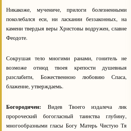
Никакоже, мучениче, прилоги болезненными
поколебался еси, ни ласкании беззаконных, на
камени твердыя веры Христовы водружен, славне
Феодоте.
Сокрушая тело многими ранами, гонитель не
возможе отнюд твоея крепости душевныя
разслабити, Божественною любовию Спаса,
блаженне, утверждаемь.
Богородичен:
Видев Твоего издалеча лик
пророческий богогласный таинства глубину,
многообразными гласы Богу Матерь Чистую Тя