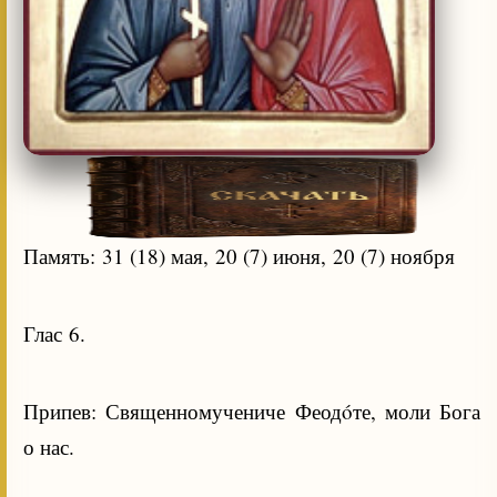
Память: 31 (18) мая, 20 (7) июня, 20 (7) ноября
Глас 6.
Припев: Священномучениче Феодóте, моли Бога
о нас.