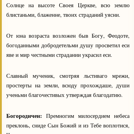
Солнце на высоте Своея Церкве, всю землю
блистаньми, блаженне, твоих страданий уясни.
От юна возраста возложен быв Богу, Феодоте,
богоданными добродетельми душу просветил еси
яве и мир честными страдании украсил еси.
Славный мученик, смотряя льстиваго мрежи,
простерты на земли, всюду прохождаше, души
ученьми благочестивых утверждая благодатию.
Богородичен:
Премногим милосердием небеса
преклонь, сниде Сын Божий и из Тебе воплотися,