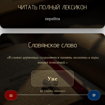
ЧИТАТЬ ПОЛНЫЙ ЛЕКСИКОН
перейти
Славянское слово
«В словах церковных сохраняется память молитвы и веры
многих поколений.»
Уне
📖 Узнать значение
📅
💬