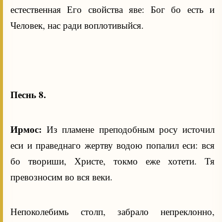
естественная Его свойства яве: Бог бо есть и
Человек, нас ради воплотивыйся.
Песнь 8.
Ирмос:
Из пламене преподобным росу источил
еси и праведнаго жертву водою попалил еси: вся
бо твориши, Христе, токмо еже хотети. Тя
превозносим во вся веки.
Непоколебимь столп, забрало непреклонно,