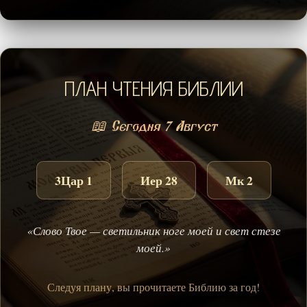
ПЛАН ЧТЕНИЯ БИБЛИИ
📖 Сегодня 7 Август
3Цар 1
Иер 28
Мк 2
«Слово Твое — светильник ноге моей и свет стезе
моей.»
Следуя плану, вы прочитаете Библию за год!