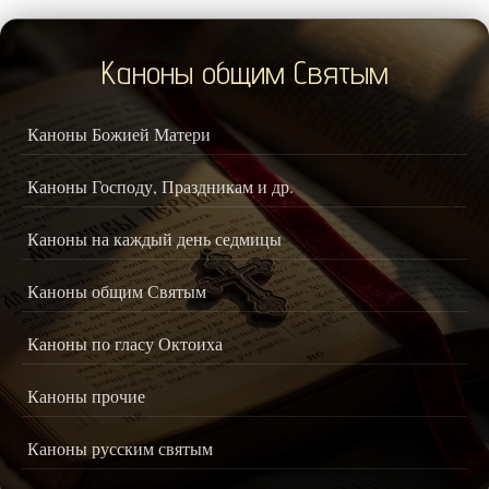
Каноны общим Святым
Каноны Божией Матери
Каноны Господу, Праздникам и др.
Каноны на каждый день седмицы
Каноны общим Святым
Каноны по гласу Октоиха
Каноны прочие
Каноны русским святым