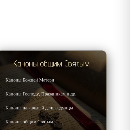
Каноны общим Святым
Каноны Божией Матери
Каноны Господу, Праздникам и др.
Каноны на каждый день седмицы
Каноны общим Святым