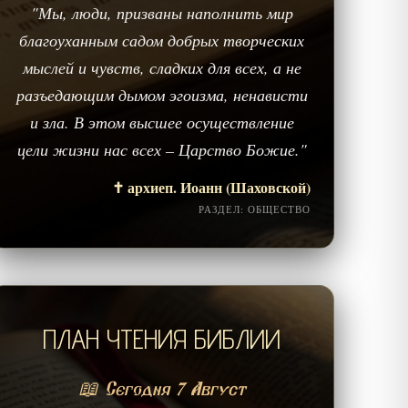
"Мы, люди, призваны наполнить мир
благоуханным садом добрых творческих
мыслей и чувств, сладких для всех, а не
разъедающим дымом эгоизма, ненависти
и зла. В этом высшее осуществление
цели жизни нас всех – Царство Божие."
✝️ архиеп. Иоанн (Шаховской)
РАЗДЕЛ: ОБЩЕСТВО
ПЛАН ЧТЕНИЯ БИБЛИИ
📖 Сегодня 7 Август