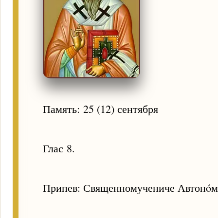
Память: 25 (12) сентября
Глас 8.
Припев: Священномучениче Автонóме,