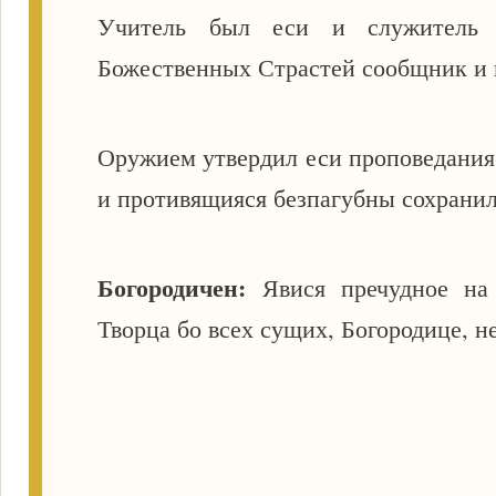
Учитель был еси и служитель Х
Божественных Страстей сообщник и
Оружием утвердил еси проповедания
и противящияся безпагубны сохрани
Богородичен:
Явися пречудное на
Творца бо всех сущих, Богородице, н