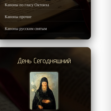
Каноны по гласу Октоиха
Каноны прочие
Каноны русским святым
День Сегодняшний