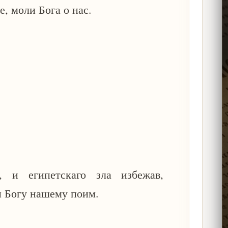
 моли Бога о нас.
 и египетскаго зла избежав,
и Богу нашему поим.