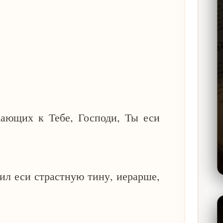
кающих к Тебе, Господи, Ты еси
.
ил еси страстную тину, иерарше,