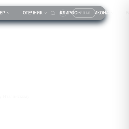
ЕР
ОТЕЧНИК
КЛИРОС
ИКОНА
КЕЛЬЯ
у Италийскому