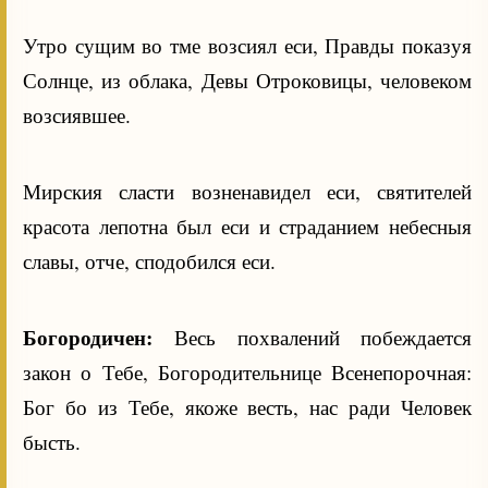
Утро сущим во тме возсиял еси, Правды показуя
Солнце, из облака, Девы Отроковицы, человеком
возсиявшее.
Мирския сласти возненавидел еси, святителей
красота лепотна был еси и страданием небесныя
славы, отче, сподобился еси.
Богородичен:
Весь похвалений побеждается
закон о Тебе, Богородительнице Всенепорочная:
Бог бо из Тебе, якоже весть, нас ради Человек
бысть.