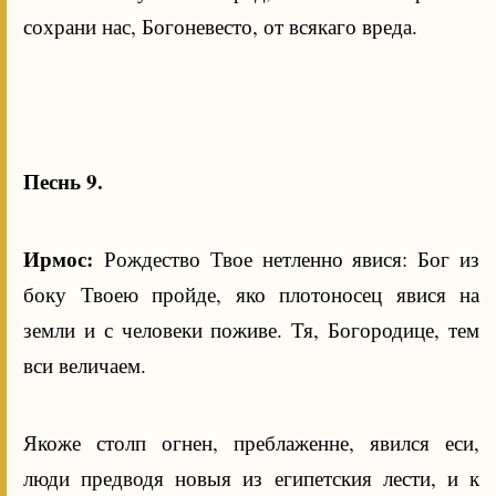
сохрани нас, Богоневесто, от всякаго вреда.
Песнь 9.
Ирмос:
Рождество Твое нетленно явися: Бог из
боку Твоею пройде, яко плотоносец явися на
земли и с человеки поживе. Тя, Богородице, тем
вси величаем.
Якоже столп огнен, преблаженне, явился еси,
люди предводя новыя из египетския лести, и к