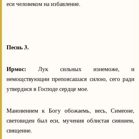
еси человеком на избавление.
Песнь 3.
Ирмос:
Лук сильных изнеможе, и
немощствующии препоясашася силою, сего ради
утвердися в Господе сердце мое.
Мановением к Богу обожаемь, весь, Симеоне,
световиден был еси, мучения облистая сиянием,
священне.