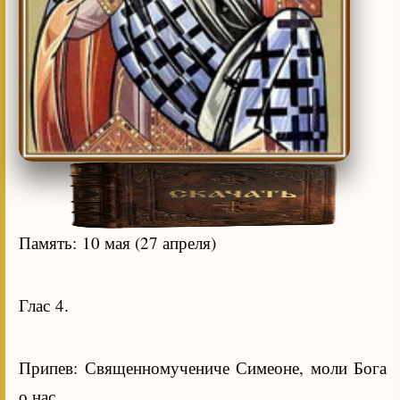
Память: 10 мая (27 апреля)
Глас 4.
Припев: Священномучениче Симеоне, моли Бога
о нас.