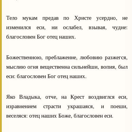
Тело мукам предав по Христе усердно, не
изменился еси, ни ослабел, взывая, чудне:
благословен Бог отец наших.
Божественною, преблаженне, любовию разжегся,
мыслию огня вещественна сильнейши, вопия, был
еси: благословен Бог отец наших.
Яко Владыка, отче, на Крест воздвиглся еси,
изравнением страсти украшаяся, и поеши,
веселяся: отец наших Боже, благословен еси.