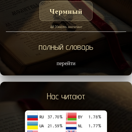
Чермный
📖 Узнать значение
полный словарь
перейти
Нас читают