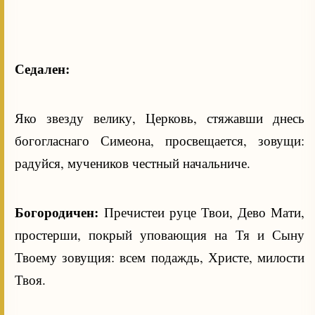
Седален:
Яко звезду велику, Церковь, стяжавши днесь
богогласнаго Симеона, просвещается, зовущи:
радуйся, мучеников честный начальниче.
Богородичен:
Пречистеи руце Твои, Дево Мати,
простерши, покрый уповающия на Тя и Сыну
Твоему зовущия: всем подаждь, Христе, милости
Твоя.