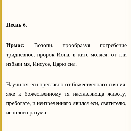
Песнь 6.
Ирмос:
Возопи, прообразуя погребение
тридневное, пророк Иона, в ките моляся: от тли
избави мя, Иисусе, Царю сил.
Научился еси преславно от божественнаго сияния,
яже к божественному тя наставляюща животу,
пребогате, и неизреченнаго явился еси, святителю,
исполнен разума.