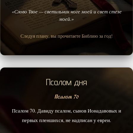
«Слово Твое — светильник ноге моей и свет стезе
моей.»
Следуя плану, вы прочитаете Библию за год!
Псалом дня
Псалом 70
Псалом 70. Давиду псалом, сынов Ионадавовых и
первых пленшихся, не надписан у евреи.