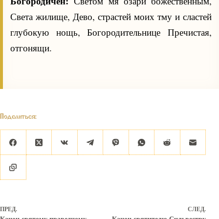
Богородичен:
Светом мя озари божественным,
Света жилище, Дево, страстей моих тму и сластей
глубокую нощь, Богородительнице Пречистая,
отгонящи.
Поделиться:
ПРЕД.
СЛЕД.