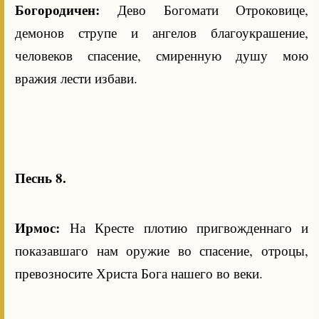
Богородичен:
Дево Богомати Отроковице,
демонов струпе и ангелов благоукрашение,
человеков спасение, смиренную душу мою
вражия лести избави.
Песнь 8.
Ирмос:
На Кресте плотию пригвожденнаго и
показавшаго нам оружие во спасение, отроцы,
превозносите Христа Бога нашего во веки.