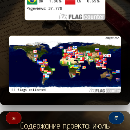
❧
📅
💬
Содержание проекта: июль