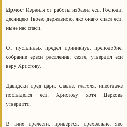
Ирмос:
Израиля от работы избавил еси, Господи,
десницею Твоею державною, яко онаго спасл еси,
ныне нас спаси.
От пустынных предел приникнув, преподобне,
собрание ереси распленив, святе, утвердил еси
веру Христову.
Давидски пред цари, славне, глаголя, никогдаже
постыделся еси, Христову хотя Церковь
утвердити.
В тине прелести, привергся, прехвальне, яко