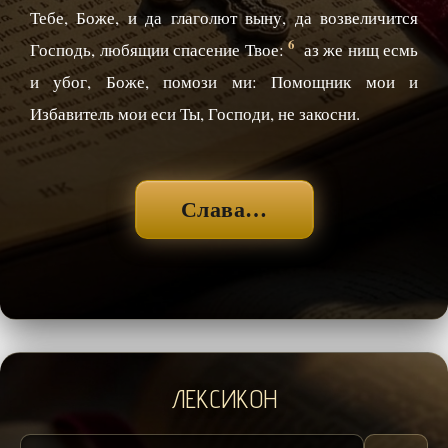
Тебе, Боже, и да глаголют выну, да возвеличится
6
Господь, любящии спасение Твое:
аз же нищ есмь
и убог, Боже, помози ми: Помощник мои и
Избавитель мои еси Ты, Господи, не закосни.
Слава…
ЛЕКСИКОН