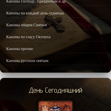
Каноны Господу, Праздникам и др.
Каноны на каждый день седмицы
Каноны общим Святым
Каноны по гласу Октоиха
Каноны прочие
Каноны русским святым
День Сегодняшний