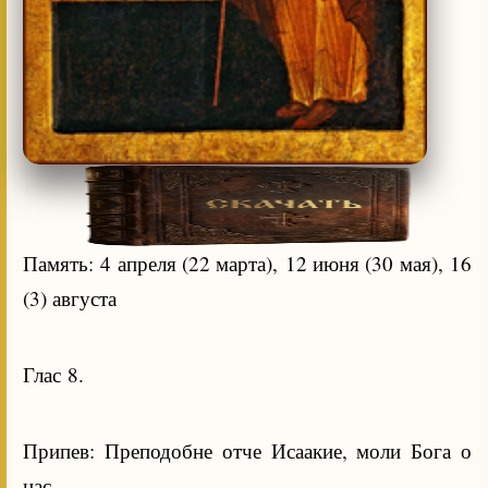
Память: 4 апреля (22 марта), 12 июня (30 мая), 16
(3) августа
Глас 8.
Припев: Преподобне отче Исаакие, моли Бога о
нас.