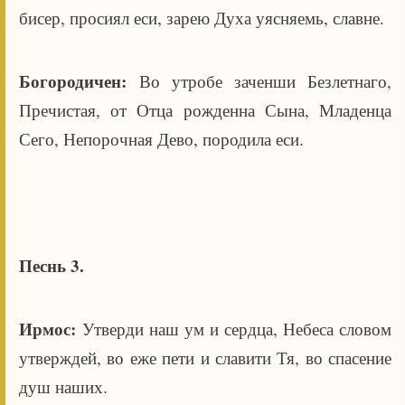
бисер, просиял еси, зарею Духа уясняемь, славне.
Богородичен:
Во утробе заченши Безлетнаго,
Пречистая, от Отца рожденна Сына, Младенца
Сего, Непорочная Дево, породила еси.
Песнь 3.
Ирмос:
Утверди наш ум и сердца, Небеса словом
утверждей, во еже пети и славити Тя, во спасение
душ наших.