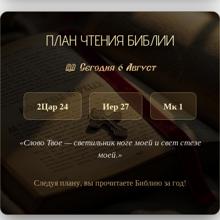
ПЛАН ЧТЕНИЯ БИБЛИИ
📖 Сегодня 6 Август
2Цар 24
Иер 27
Мк 1
«Слово Твое — светильник ноге моей и свет стезе
моей.»
Следуя плану, вы прочитаете Библию за год!