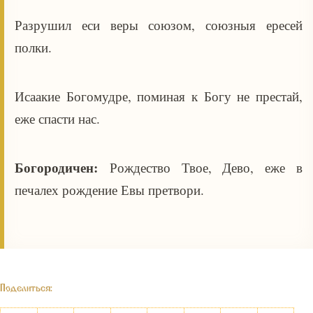
Разрушил еси веры союзом, союзныя ересей
полки.
Исаакие Богомудре, поминая к Богу не престай,
еже спасти нас.
Богородичен:
Рождество Твое, Дево, еже в
печалех рождение Евы претвори.
Поделиться: