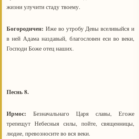
жизни улучити стаду твоему.
Богородичен:
Иже во утробу Девы вселивыйся и
в ней Адама наздавый, благословен еси во веки,
Господи Боже отец наших.
Песнь 8.
Ирмос:
Безначальнаго Царя славы, Егоже
трепещут Небесныя силы, пойте, священницы,
людие, превозносите во вся веки.