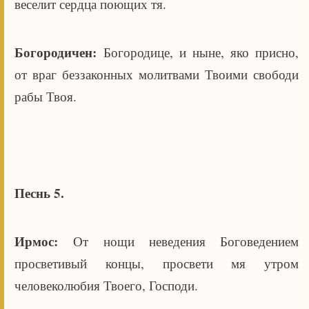
веселит сердца поющих тя.
Богородичен:
Богородице, и ныне, яко присно,
от враг беззаконных молитвами Твоими свободи
рабы Твоя.
Песнь 5.
Ирмос:
От нощи неведения Боговедением
просветивый концы, просвети мя утром
человеколюбия Твоего, Господи.