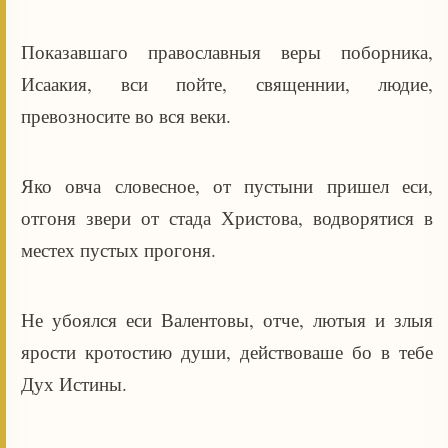
Показавшаго православныя веры поборника,
Исаакия, вси пойте, священнии, людие,
превозносите во вся веки.
Яко овча словесное, от пустыни пришел еси,
отгоня звери от стада Христова, водворятися в
местех пустых прогоня.
Не убоялся еси Валентовы, отче, лютыя и злыя
ярости кротостию души, действоваше бо в тебе
Дух Истины.