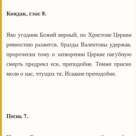
Кондак, глас 8.
Яко угодник Божий верный, по Христове Церкви
ревностию разжегся, бразды Валентовы удержав,
пророчески тому о затворении Церкве пагубную
смерть предрекл еси, преподобне. Темже присно
моли о нас, чтущих тя, Исаакие преподобне.
Песнь 7.