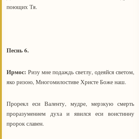
поющих Тя.
Песнь 6.
Ирмос:
Ризу мне подаждь светлу, одеяйся светом,
яко ризою, Многомилостиве Христе Боже наш.
Прорекл еси Валенту, мудре, мерзкую смерть
проразумением духа и явился еси воистинну
пророк славен.