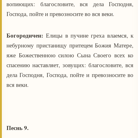
вопиющих: благословите, вся дела Господня,
Господа, пойте и превозносите во вся веки.
Богородичен:
Елицы в пучине греха влаемся, к
небурному пристанищу притецем Божия Матере,
яже Божественною силою Сына Своего всех ко
спасению наставляет, зовущих: благословите, вся
дела Господня, Господа, пойте и превозносите во
вся веки.
Песнь 9.