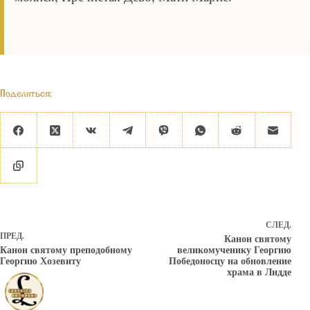
Поделиться:
СЛЕД.
ПРЕД.
Канон святому
Канон святому преподобному
великомученику Георгию
Георгию Хозевиту
Победоносцу на обновление
храма в Лидде