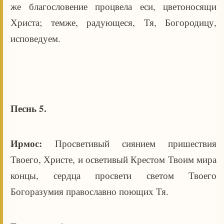
же благословение процвела еси, цветоносящи
Христа; темже, радующеся, Тя, Богородицу,
исповедуем.
Песнь 5.
Ирмос:
Просветивый сиянием пришествия
Твоего, Христе, и осветивый Крестом Твоим мира
концы, сердца просвети светом Твоего
Богоразумия православно поющих Тя.