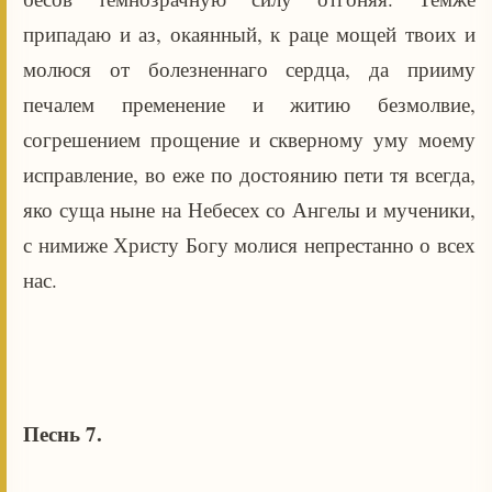
припадаю и аз, окаянный, к раце мощей твоих и
молюся от болезненнаго сердца, да прииму
печалем пременение и житию безмолвие,
согрешением прощение и скверному уму моему
исправление, во еже по достоянию пети тя всегда,
яко суща ныне на Небесех со Ангелы и мученики,
с нимиже Христу Богу молися непрестанно о всех
нас.
Песнь 7.