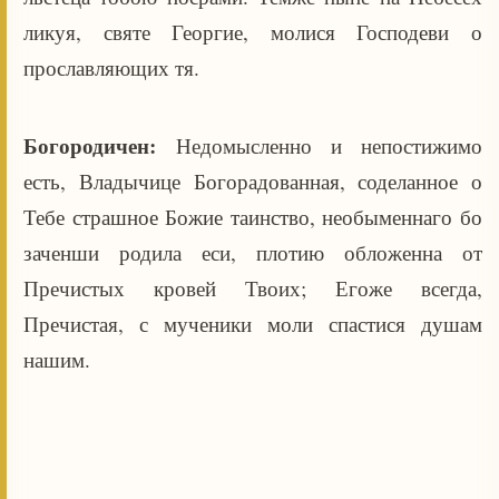
ликуя, святе Георгие, молися Господеви о
прославляющих тя.
Богородичен:
Недомысленно и непостижимо
есть, Владычице Богорадованная, соделанное о
Тебе страшное Божие таинство, необыменнаго бо
заченши родила еси, плотию обложенна от
Пречистых кровей Твоих; Егоже всегда,
Пречистая, с мученики моли спастися душам
нашим.