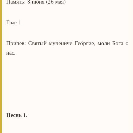
Память: 8 июня (26 мая)
Глас 1.
Припев: Святый мучениче Геóргие, моли Бога о
нас.
Песнь 1.