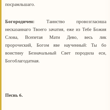
посрамльшаго.
Богородичен:
Таинство провозгласиша
несказаннаго Твоего зачатия, еже из Тебе Божия
Слова, Всепетая Мати Дево, весь лик
пророческий, Богом яве наученный: Ты бо
воистину Безначальный Свет породила еси,
Богоблагодатная.
Песнь 6.