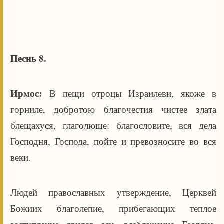
Песнь 8.
Ирмос:
В пещи отроцы Израилеви, якоже в
горниле, добротою благочестия чистее злата
блещахуся, глаголюще: благословите, вся дела
Господня, Господа, пойте и превозносите во вся
веки.
Людей православных утверждение, Церквей
Божиих благолепие, прибегающих теплое