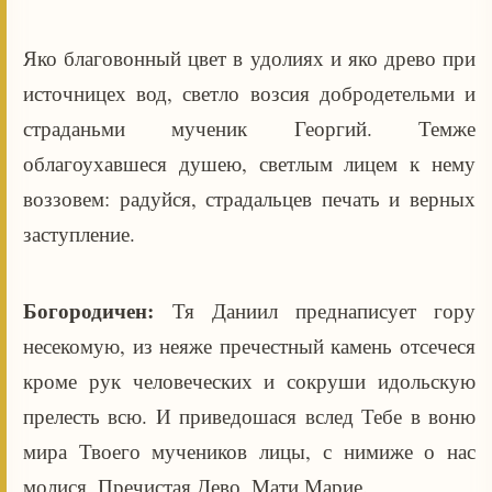
Яко благовонный цвет в удолиях и яко древо при
источницех вод, светло возсия добродетельми и
страданьми мученик Георгий. Темже
облагоухавшеся душею, светлым лицем к нему
воззовем: радуйся, страдальцев печать и верных
заступление.
Богородичен:
Тя Даниил преднаписует гору
несекомую, из неяже пречестный камень отсечеся
кроме рук человеческих и сокруши идольскую
прелесть всю. И приведошася вслед Тебе в воню
мира Твоего мучеников лицы, с нимиже о нас
молися, Пречистая Дево, Мати Марие.