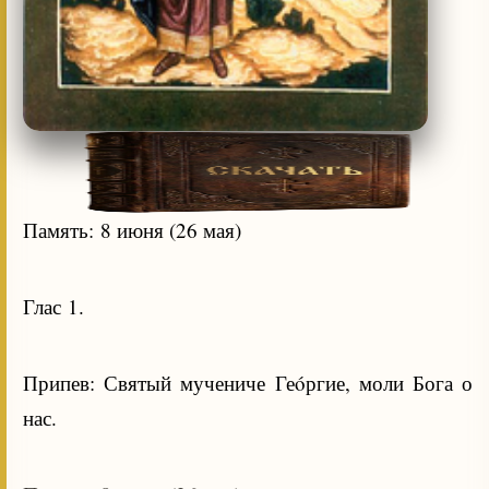
Память: 8 июня (26 мая)
Глас 1.
Припев: Святый мучениче Геóргие, моли Бога о
нас.