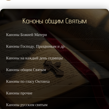
Каноны общим Святым
Каноны Божией Матери
Каноны Господу, Праздникам и др.
Каноны на каждый день седмицы
Каноны общим Святым
Каноны по гласу Октоиха
Каноны прочие
Каноны русским святым