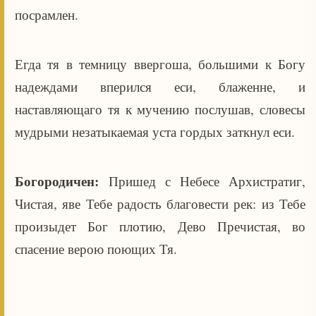
посрамлен.
Егда тя в темницу ввергоша, большими к Богу
надеждами вперился еси, блаженне, и
наставляющаго тя к мучению послушав, словесы
мудрыми незатыкаемая уста гордых заткнул еси.
Богородичен:
Пришед с Небесе Архистратиг,
Чистая, яве Тебе радость благовести рек: из Тебе
произыдет Бог плотию, Дево Пречистая, во
спасение верою поющих Тя.