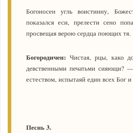
Богоносен угль воистинну, Божес
показался еси, прелести сено поп
просвещая верою сердца поющих тя.
Богородичен:
Чистая, рцы, како 
девственными печатьми сияющи? —
естеством, испытаяй един всех Бог и
Песнь 3.