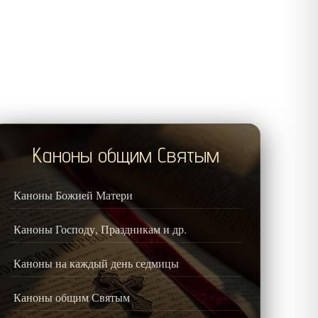
Каноны общим Святым
Каноны Божией Матери
Каноны Господу, Праздникам и др.
Каноны на каждый день седмицы
Каноны общим Святым