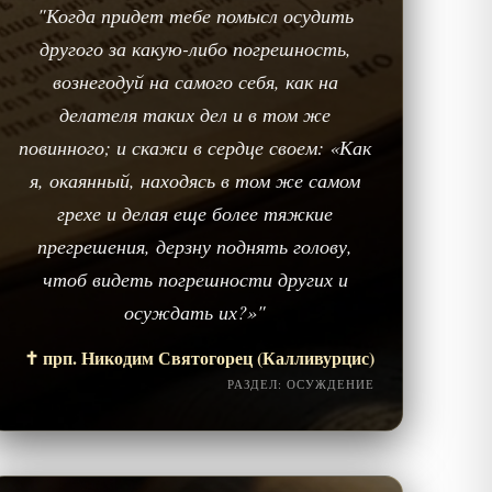
"Когда придет тебе помысл осудить
другого за какую-либо погрешность,
вознегодуй на самого себя, как на
делателя таких дел и в том же
повинного; и скажи в сердце своем: «Как
я, окаянный, находясь в том же самом
грехе и делая еще более тяжкие
прегрешения, дерзну поднять голову,
чтоб видеть погрешности других и
осуждать их?»"
✝️ прп. Никодим Святогорец (Калливурцис)
РАЗДЕЛ: ОСУЖДЕНИЕ