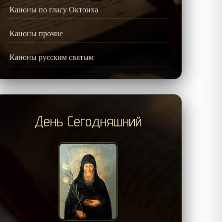
Каноны по гласу Октоиха
Каноны прочие
Каноны русским святым
День Сегодняшний