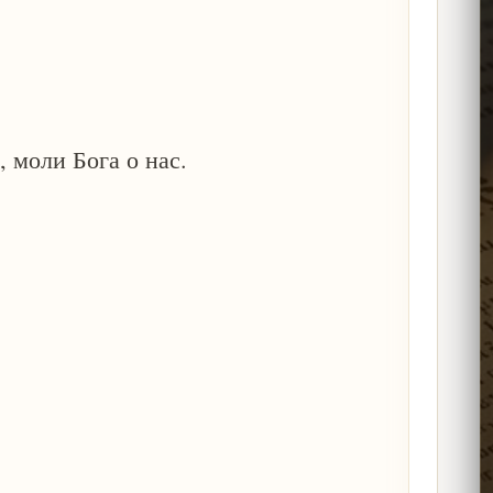
 моли Бога о нас.