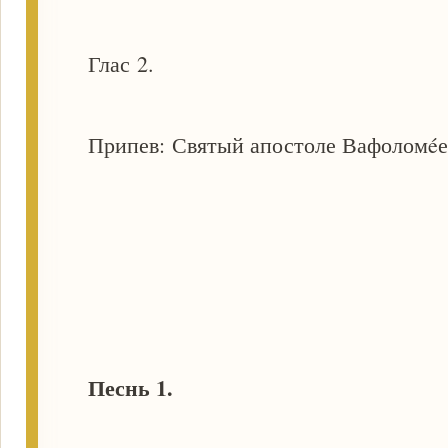
Глас 2.
Припев: Святый апостоле Вафоломéе,
Песнь 1.