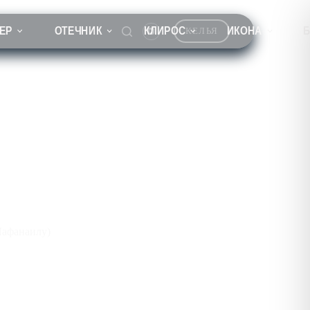
ЕР
ОТЕЧНИК
КЛИРОС
ИКОНА
КЕЛЬЯ
Нафанаилу)