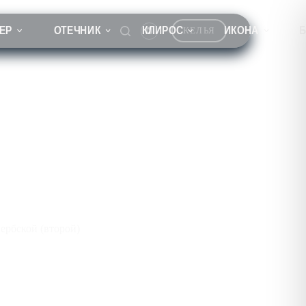
ЕР
ОТЕЧНИК
КЛИРОС
ИКОНА
КЕЛЬЯ
ербской (второй)