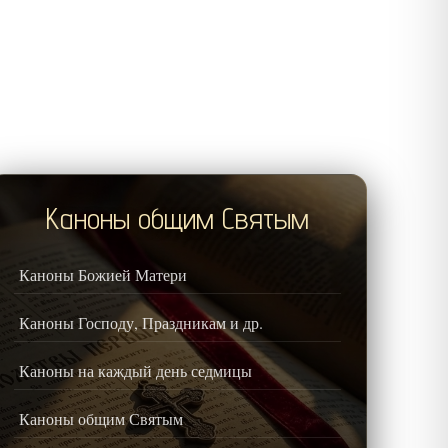
Каноны общим Святым
Каноны Божией Матери
Каноны Господу, Праздникам и др.
Каноны на каждый день седмицы
Каноны общим Святым