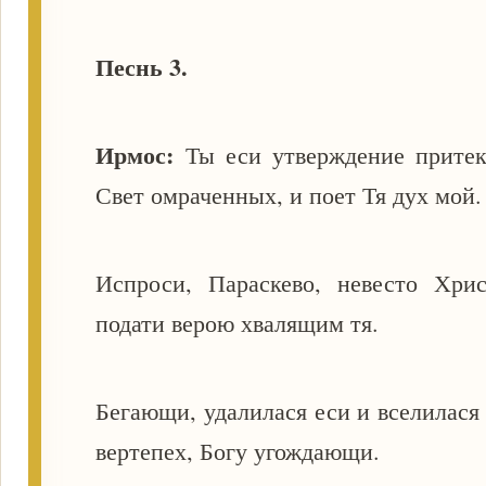
Песнь 3.
Ирмос:
Ты еси утверждение прите
Свет омраченных, и поет Тя дух мой
Испроси, Параскево, невесто Хрис
подати верою хвалящим тя.
Бегающи, удалилася еси и вселилася 
вертепех, Богу угождающи.