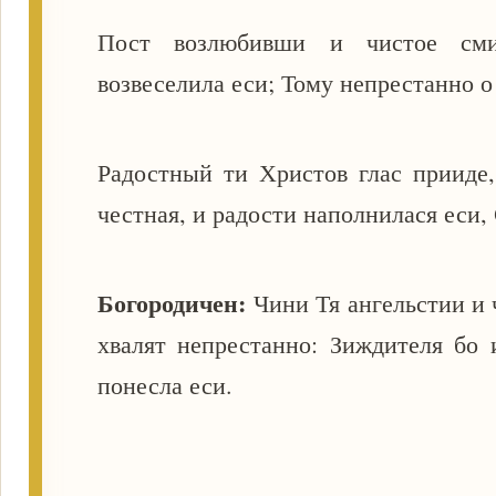
Пост возлюбивши и чистое смир
возвеселила еси; Тому непрестанно о
Радостный ти Христов глас прииде
честная, и радости наполнилася еси
Богородичен:
Чини Тя ангельстии и 
хвалят непрестанно: Зиждителя бо
понесла еси.