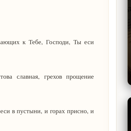
кающих к Тебе, Господи, Ты еси
.
това славная, грехов прощение
еси в пустыни, и горах присно, и