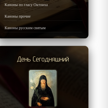
Каноны по гласу Октоиха
Каноны прочие
Каноны русским святым
День Сегодняшний