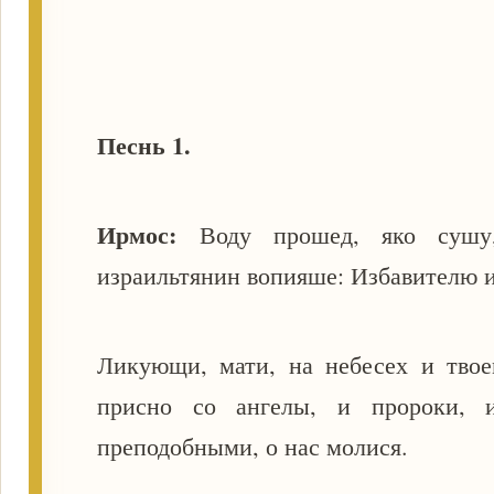
Песнь 1.
Ирмос:
Воду прошед, яко сушу,
израильтянин вопияше: Избавителю 
Ликующи, мати, на небесех и тво
присно со ангелы, и пророки, 
преподобными, о нас молися.