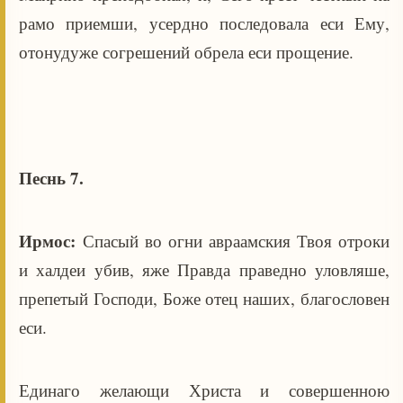
рамо приемши, усердно последовала еси Ему,
отонудуже согрешений обрела еси прощение.
Песнь 7.
Ирмос:
Спасый во огни авраамския Твоя отроки
и халдеи убив, яже Правда праведно уловляше,
препетый Господи, Боже отец наших, благословен
еси.
Единаго желающи Христа и совершенною