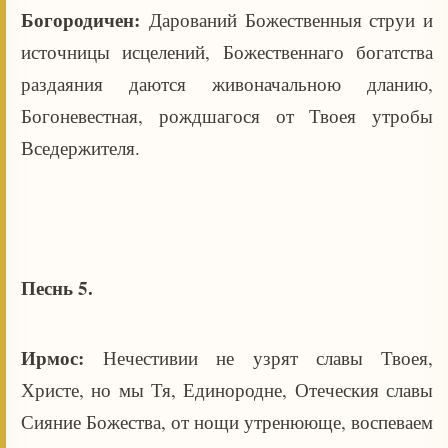
Богородичен:
Дарований Божественныя струи и
источницы исцелений, Божественнаго богатства
раздаяния даются живоначальною дланию,
Богоневестная, рождшагося от Твоея утробы
Вседержителя.
Песнь 5.
Ирмос:
Нечестивии не узрят славы Твоея,
Христе, но мы Тя, Единородне, Отеческия славы
Сияние Божества, от нощи утренююще, воспеваем