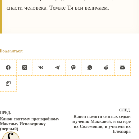
спасти человека. Темже Тя вси величаем.
Поделиться:
СЛЕД.
ПРЕД.
Канон памяти святых седми
Канон святому преподобному
мученик Маккавей, и матере
Максиму Исповеднику
их Соломонии, и учителя их
(первый)
Елеазара