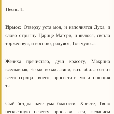
Песнь 1.
Ирмос:
Отверзу уста моя, и наполнятся Духа, и
слово отрыгну Царице Матери, и явлюся, светло
торжествуя, и воспою, радуяся, Тоя чудеса.
Жениха пречистаго, душ красоту, Макрино
всеславная, Егоже возжелавши, возлюбила еси от
всего сердца твоего, просветити моли поющия
тя.
Сый бездна паче ума благости, Христе, Твою
нескверную невесту прославил еси, желанием