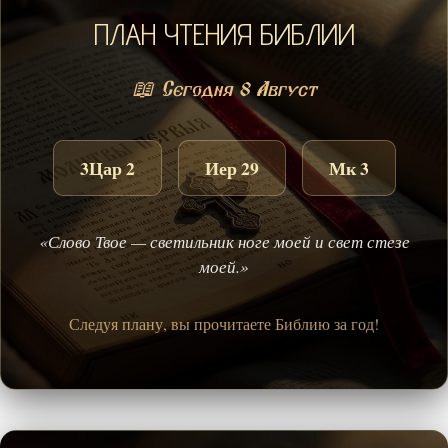
ПЛАН ЧТЕНИЯ БИБЛИИ
📖 Сегодня 8 Август
3Цар 2
Иер 29
Мк 3
«Слово Твое — светильник ноге моей и свет стезе
моей.»
Следуя плану, вы прочитаете Библию за год!