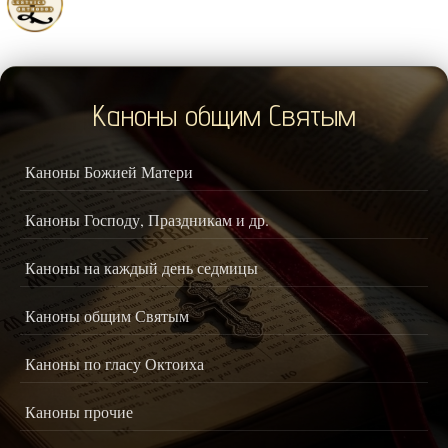
Каноны общим Святым
Каноны Божией Матери
Каноны Господу, Праздникам и др.
Каноны на каждый день седмицы
Каноны общим Святым
Каноны по гласу Октоиха
Каноны прочие