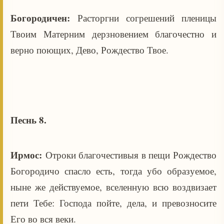
Богородичен:
Расторгни согрешений пленицы
Твоим Матерним дерзновением благочестно и
верно поющих, Дево, Рождество Твое.
Песнь 8.
Ирмос:
Отроки благочестивыя в пещи Рождество
Богородичо спасло есть, тогда убо образуемое,
ныне же действуемое, вселенную всю воздвизает
пети Тебе: Господа пойте, дела, и превозносите
Его во вся веки.