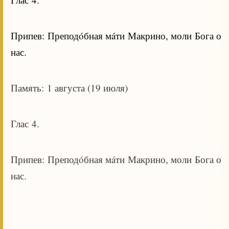
Припев: Преподóбная мáти Макрино, моли Бога о
нас.
Память: 1 августа (19 июля)
Глас 4.
Припев: Преподóбная мáти Макрино, моли Бога о
нас.