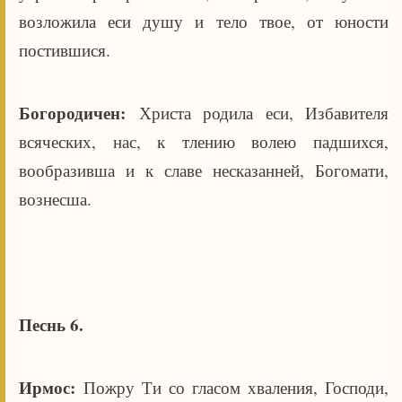
возложила еси душу и тело твое, от юности
постившися.
Богородичен:
Христа родила еси, Избавителя
всяческих, нас, к тлению волею падшихся,
вообразивша и к славе несказанней, Богомати,
вознесша.
Песнь 6.
Ирмос:
Пожру Ти со гласом хваления, Господи,