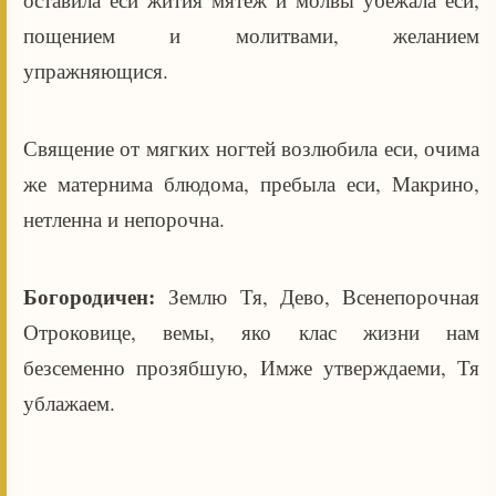
пощением и молитвами, желанием
упражняющися.
Священие от мягких ногтей возлюбила еси, очима
же матернима блюдома, пребыла еси, Макрино,
нетленна и непорочна.
Богородичен:
Землю Тя, Дево, Всенепорочная
Отроковице, вемы, яко клас жизни нам
безсеменно прозябшую, Имже утверждаеми, Тя
ублажаем.