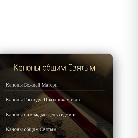
Каноны общим Святым
Каноны Божией Матери
Каноны Господу, Праздникам и др.
Каноны на каждый день седмицы
Каноны общим Святым