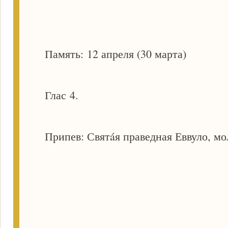
Память: 12 апреля (30 марта)
Глас 4.
Припев: Святáя праведная Еввуло, мол