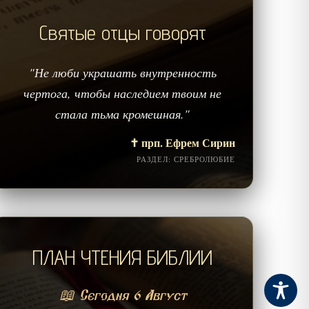
Святые отцы говорят
"Не люби украшать внутренность
чертога, чтобы наследием твоим не
стала тьма кромешная."
✝️ прп. Ефрем Сирин
РАЗДЕЛ: СРЕБРОЛЮБИЕ
ПЛАН ЧТЕНИЯ БИБЛИИ
📖 Сегодня 6 Август