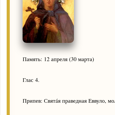
Память: 12 апреля (30 марта)
Глас 4.
Припев: Святáя праведная Еввуло, мол