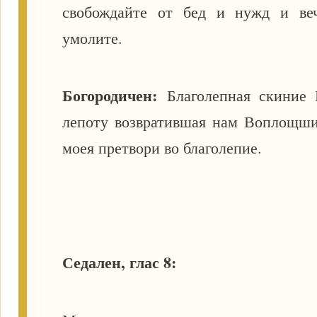
свобождайте от бед и нужд и ве
умолите.
Богородичен:
Благолепная скиние 
лепоту возвратившая нам Воплощши
моея претвори во благолепие.
Седален, глас 8: