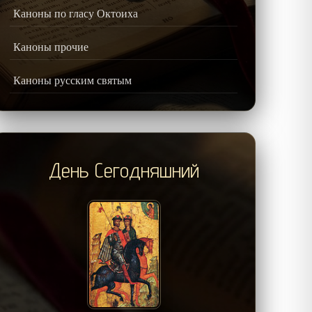
Каноны по гласу Октоиха
Каноны прочие
Каноны русским святым
День Сегодняшний