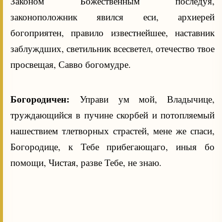
Законом Божественным последуя,
законоположник явился еси, архиерей
богоприятен, правило известнейшее, наставник
заблуждших, светильник всесветел, отечество твое
просвещая, Савво богомудре.
Богородичен:
Управи ум мой, Владычице,
труждающийся в пучине скорбей и потопляемый
нашествием тлетворных страстей, мене же спаси,
Богородице, к Тебе прибегающаго, иныя бо
помощи, Чистая, разве Тебе, не знаю.