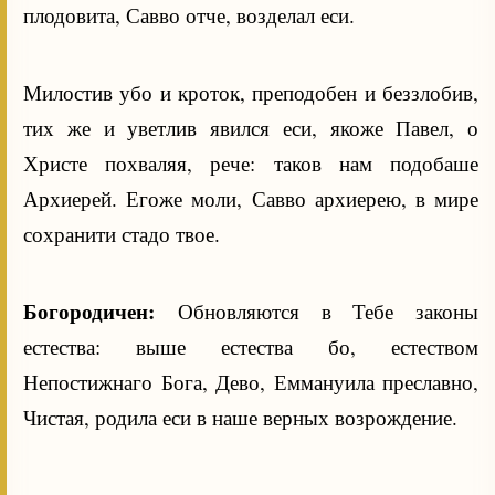
плодовита, Савво отче, возделал еси.
Милостив убо и кроток, преподобен и беззлобив,
тих же и уветлив явился еси, якоже Павел, о
Христе похваляя, рече: таков нам подобаше
Архиерей. Егоже моли, Савво архиерею, в мире
сохранити стадо твое.
Богородичен:
Обновляются в Тебе законы
естества: выше естества бо, естеством
Непостижнаго Бога, Дево, Еммануила преславно,
Чистая, родила еси в наше верных возрождение.