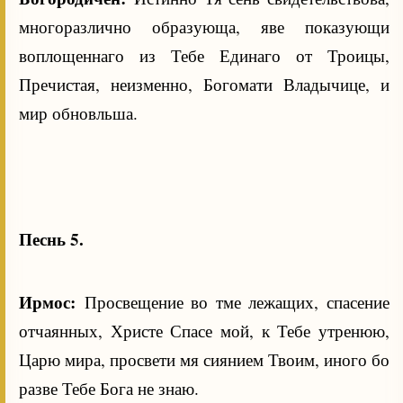
многоразлично образующа, яве показующи
воплощеннаго из Тебе Единаго от Троицы,
Пречистая, неизменно, Богомати Владычице, и
мир обновльша.
Песнь 5.
Ирмос:
Просвещение во тме лежащих, спасение
отчаянных, Христе Спасе мой, к Тебе утренюю,
Царю мира, просвети мя сиянием Твоим, иного бо
разве Тебе Бога не знаю.