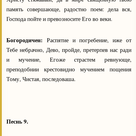
память совершающе, радостно поем: дела вся,
Господа пойте и превозносите Его во веки.
Богородичен:
Распятие и погребение, иже от
Тебе небрачно, Дево, пройде, претерпев нас ради
и мучение, Егоже страстем ревнующе,
преподобнии крестовидно мучением пощения
Тому, Чистая, последоваша.
Песнь 9.