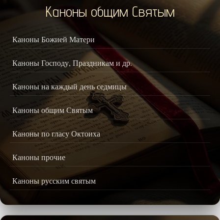
Каноны общим Святым
Каноны Божией Матери
Каноны Господу, Праздникам и др.
Каноны на каждый день седмицы
Каноны общим Святым
Каноны по гласу Октоиха
Каноны прочие
Каноны русским святым