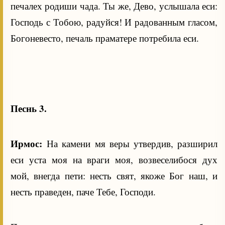
печалех родиши чада. Ты же, Дево, услышала еси:
Господь с Тобою, радуйся! И радованным гласом,
Богоневесто, печаль праматере потребила еси.
Песнь 3.
Ирмос:
На камени мя веры утвердив, разширил
еси уста моя на враги моя, возвеселибося дух
мой, внегда пети: несть свят, якоже Бог наш, и
несть праведен, паче Тебе, Господи.