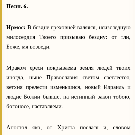
Песнь 6.
Ирмос:
В бездне греховней валяяся, неизследную
милосердия Твоего призываю бездну: от тли,
Боже, мя возведи.
Мраком ереси покрываема земля людей твоих
иногда, ныне Православия светом светлеется,
ветхия прелести изменьшися, новый Израиль и
людие Божии бывше, на истинный закон тобою,
богоносе, наставляеми.
Апостол яко, от Христа послася и, словом