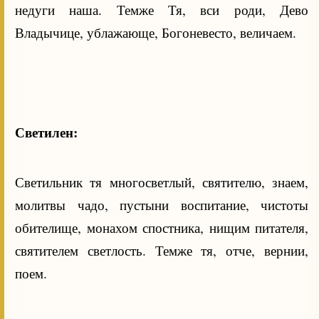
недуги наша. Темже Тя, вси роди, Дево
Владычице, ублажающе, Богоневесто, величаем.
Светилен:
Светильник тя многосветлый, святителю, знаем,
молитвы чадо, пустыни воспитание, чистоты
обителище, монахом спостника, нищим питателя,
святителем светлость. Темже тя, отче, вернии,
поем.