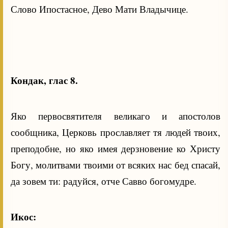
Слово Ипостасное, Дево Мати Владычице.
Кондак, глас 8.
Яко первосвятителя великаго и апостолов
сообщника, Церковь прославляет тя людей твоих,
преподобне, но яко имея дерзновение ко Христу
Богу, молитвами твоими от всяких нас бед спасай,
да зовем ти: радуйся, отче Савво богомудре.
Икос: