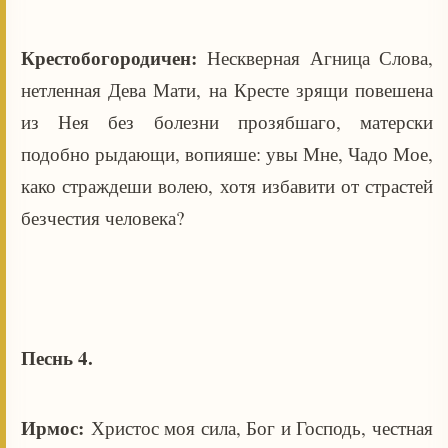
Крестобогородичен:
Нескверная Агница Слова,
нетленная Дева Мати, на Кресте зрящи повешена
из Нея без болезни прозябшаго, матерски
подобно рыдающи, вопияше: увы Мне, Чадо Мое,
како страждеши волею, хотя избавити от страстей
безчестия человека?
Песнь 4.
Ирмос:
Христос моя сила, Бог и Господь, честная