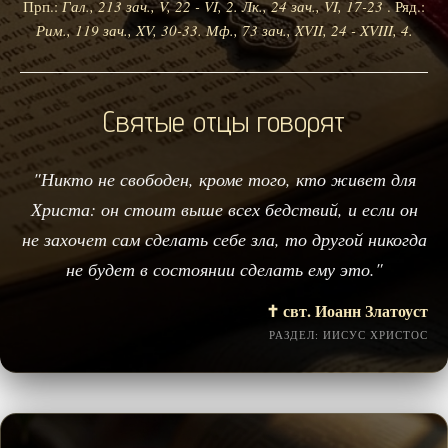
Прп.:
Гал., 213 зач., V, 22 - VI, 2.
Лк., 24 зач., VI, 17-23
. Ряд.:
Рим., 119 зач., XV, 30-33.
Мф., 73 зач., XVII, 24 - XVIII, 4.
Святые отцы говорят
"Никто не свободен, кроме того, кто живет для
Христа: он стоит выше всех бедствий, и если он
не захочет сам сделать себе зла, то другой никогда
не будет в состоянии сделать ему это."
✝️ свт. Иоанн Златоуст
РАЗДЕЛ: ИИСУС ХРИСТОС