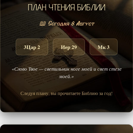
ПЛАН ЧТЕНИЯ БИБЛИИ
📖 Сегодня 8 Август
3Цар 2
Иер 29
Мк 3
«Слово Твое — светильник ноге моей и свет стезе
моей.»
Следуя плану, вы прочитаете Библию за год!