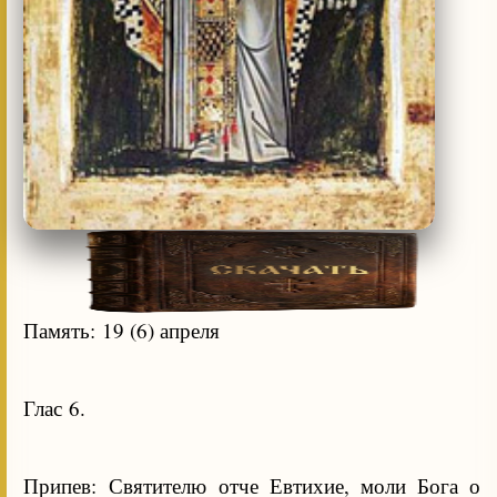
Память: 19 (6) апреля
Глас 6.
Припев: Святителю отче Евтихие, моли Бога о