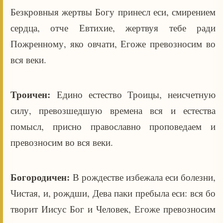
Безкровныя жертвы Богу принесл еси, смирением
сердца, отче Евтихие, жертвуя тебе ради
Пожренному, яко овчати, Егоже превозносим во
вся веки.
Троичен:
Едино естество Троицы, неисчетную
силу, превозшедшую времена вся и естества
помысл, присно православно проповедаем и
превозносим во вся веки.
Богородичен:
В рождестве избежала еси болезни,
Чистая, и, рождши, Дева паки пребыла еси: вся бо
творит Иисус Бог и Человек, Егоже превозносим