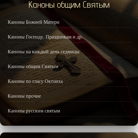
Каноны общим Святым
Каноны Божией Матери
Каноны Господу, Праздникам и др.
Каноны на каждый день седмицы
Каноны общим Святым
Каноны по гласу Октоиха
Каноны прочие
Каноны русским святым