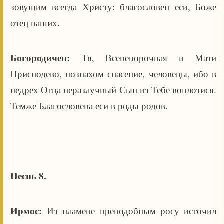
зовущим всегда Христу: благословен еси, Боже
отец наших.
Богородичен:
Тя, Всенепорочная и Мати
Приснодево, познахом спасение, человецы, ибо в
недрех Отца неразлучный Сын из Тебе воплотися.
Темже Благословена еси в роды родов.
Песнь 8.
Ирмос:
Из пламене преподобным росу источил