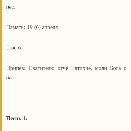
нас.
Память: 19 (6) апреля
Глас 6.
Припев: Святителю отче Евтихие, моли Бога о
нас.
Песнь 1.