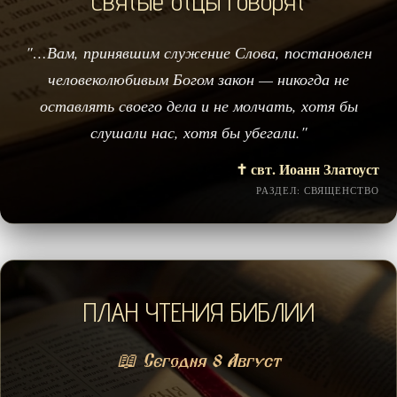
Святые отцы говорят
"…Вам, принявшим служение Слова, постановлен
человеколюбивым Богом закон — никогда не
оставлять своего дела и не молчать, хотя бы
слушали нас, хотя бы убегали."
✝️ свт. Иоанн Златоуст
РАЗДЕЛ: СВЯЩЕНСТВО
ПЛАН ЧТЕНИЯ БИБЛИИ
📖 Сегодня 8 Август