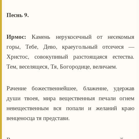
Песнь 9.
Ирмос:
Камень нерукосечный от несекомыя
горы, Тебе, Дево, краеугольный отсечеся —
Христос, совокупивый разстоящаяся естества.
Тем, веселящеся, Тя, Богородице, величаем.
Рачение божественнейшее, блаженне, удержав
души твоея, мира вещественныя печали огнем
невещественным вся попали и желаний краю
венценосца тя представи.