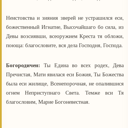
Неистовства и зияния зверей не устрашился еси,
божественный Игнатие, Высочайшаго бо сила, из
Девы возсиявши, всеоружием Креста тя обложи,
поюща: благословите, вся дела Господня, Господа.
Богородичен:
Ты Едина во всех родех, Дева
Пречистая, Мати явилася еси Божия, Ты Божества
была еси жилище, Всенепорочная, не опалившися
огнем Неприступнаго Света. Темже вси Тя
благословим, Марие Богоневестная.