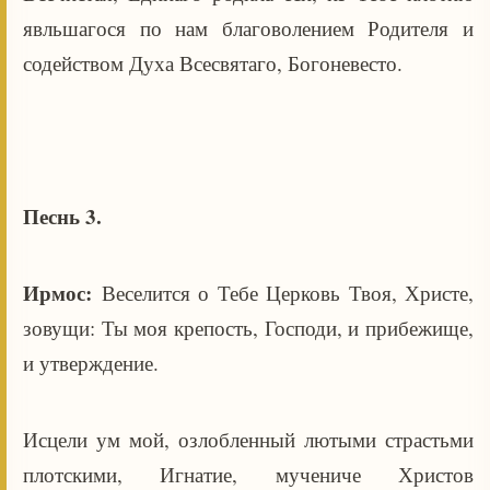
явльшагося по нам благоволением Родителя и
содейством Духа Всесвятаго, Богоневесто.
Песнь 3.
Ирмос:
Веселится о Тебе Церковь Твоя, Христе,
зовущи: Ты моя крепость, Господи, и прибежище,
и утверждение.
Исцели ум мой, озлобленный лютыми страстьми
плотскими, Игнатие, мучениче Христов