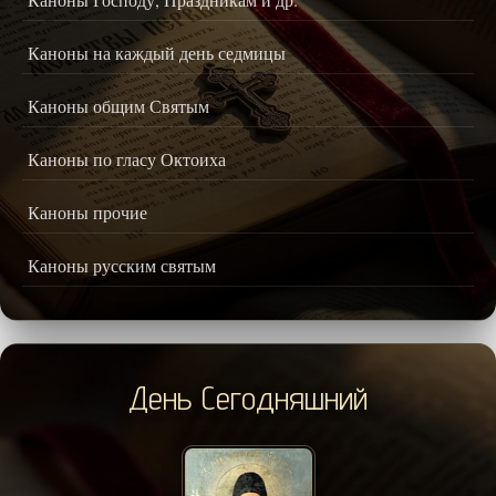
Каноны на каждый день седмицы
Каноны общим Святым
Каноны по гласу Октоиха
Каноны прочие
Каноны русским святым
День Сегодняшний