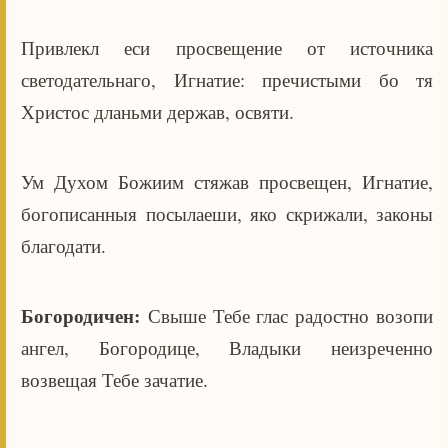
Привлекл еси просвещение от источника
светодательнаго, Игнатие: пречистыми бо тя
Христос дланьми держав, освяти.
Ум Духом Божиим стяжав просвещен, Игнатие,
богописанныя посылаеши, яко скрижали, законы
благодати.
Богородичен:
Свыше Тебе глас радостно возопи
ангел, Богородице, Владыки неизреченно
возвещая Тебе зачатие.