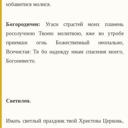
избавитися молися.
Богородичен:
Угаси страстей моих пламень
росолучною Твоею молитвою, яже во утробе
приемши огнь Божественный неопально,
Всечистая: Тя бо надежду имам спасения моего,
Богоневесто.
Светилен.
Имать светлый праздник твой Христова Церковь,