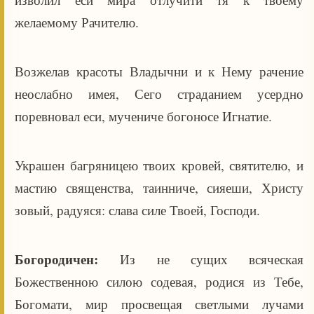
желаемому Рачителю.
Возжелав красоты Владычни и к Нему рачение
неослабно имея, Сего страданием усердно
поревновал еси, мучениче богоносе Игнатие.
Украшен багряницею твоих кровей, святителю, и
мастию священства, таинниче, сияеши, Христу
зовый, радуяся: слава силе Твоей, Господи.
Богородичен:
Из не сущих всяческая
Божественною силою содевая, родися из Тебе,
Богомати, мир просвещая светлыми лучами