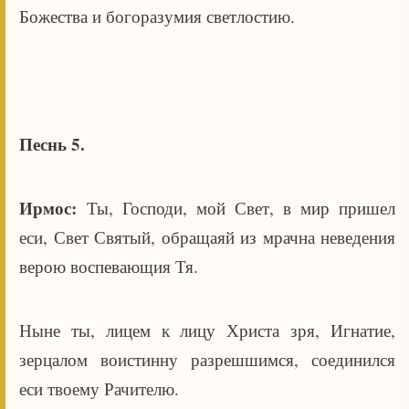
Божества и богоразумия светлостию.
Песнь 5.
Ирмос:
Ты, Господи, мой Свет, в мир пришел
еси, Свет Святый, обращаяй из мрачна неведения
верою воспевающия Тя.
Ныне ты, лицем к лицу Христа зря, Игнатие,
зерцалом воистинну разрешшимся, соединился
еси твоему Рачителю.