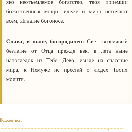
яко неотъемлемое богатство, твоя приемши
божественныя мощи, идеже и миро источают
всем, Игнатие богоносе.
Слава, и ныне, богородичен:
Свет, возсиявый
безлетне от Отца прежде век, в лета ныне
напоследок из Тебе, Дево, изыде на спасение
мира, к Немуже не престай о людех Твоих
молити.
Поделиться: