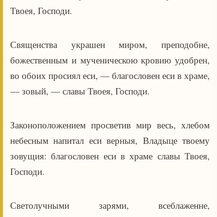
Твоея, Господи.
Священства украшен миром, преподобне,
божественным и мученическою кровию удобрен,
во обоих просиял еси, — благословен еси в храме,
— зовый, — славы Твоея, Господи.
Законоположением просветив мир весь, хлебом
небесным напитал еси верныя, Владыце твоему
зовущия: благословен еси в храме славы Твоея,
Господи.
Светолучными зарями, всеблаженне,