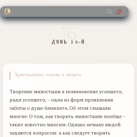
Перейти
к
сути
16
ДЕНЬ 16-Й
Христианское учение о смерти
Творение милостыни в поминовение усопшего,
ради усопшего, – одна из форм проявления
заботы о душе ближнего. Об этом слышали
многие. О том, как творить милостыню вообще –
также известно многим. Однако немало людей
задаются вопросом: а как следует творить