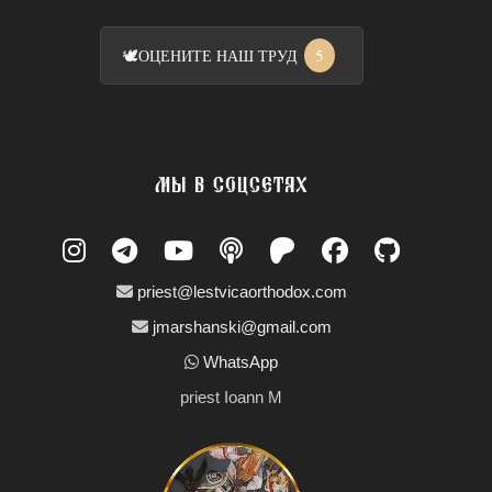
5
🕊️
ОЦЕНИТЕ НАШ ТРУД
МЫ В СОЦСЕТЯХ
priest@lestvicaorthodox.com
jmarshanski@gmail.com
WhatsApp
priest Ioann M