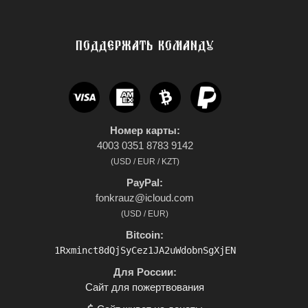
ПОДДЕРЖАТЬ КОМАНДУ
Номер карты:
4003 0351 8783 9142
(USD / EUR / KZT)
PayPal:
fonkrauz@icloud.com
(USD / EUR)
Bitcoin:
1Rxminct8dQjSyCez1JA2uWdobnSgXjEN
Для России:
Сайт для пожертвования