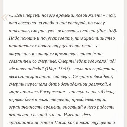
«…День первый нового времени, новой жизни – той,
что воссияла из гроба и над которой, по слову
апостола, смерть уже не имеет… власти (Рим. 6:9).
Надо понять и почувствовать, что христианство
начинается с нового ощущения времени – с
ощущения, в котором время перестает быть
связанным со смертью. Смерть! где твое жало? ад!
где твоя победа? (1Кор. 15:55) – тут вся сердцевина,
весь огонь христианской веры. Смерть побеждена,
смерть перестала быть безнадежной разлукой, в
миpe началось Воскресение – наступил новый день,
первый день нового творения, преодолевающий
ограниченность времени, вносящий в него радость
вечности и вечной жизни. Именно здесь –
христианская основа Пасхи как нового ощущения и