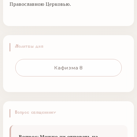
Православною Церковью.
Молитвы дня
Кафизма 8
Вопрос священнику
Вопрос: Можно ли отпевать на