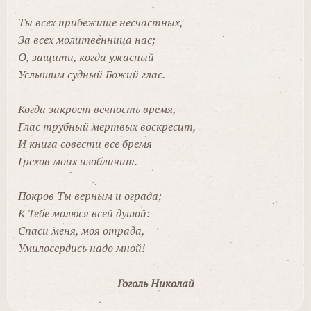
Ты всех прибежище несчастных,
За всех молитвенница нас;
О, защити, когда ужасный
Услышим судный Божий глас.
Когда закроет вечность время,
Глас трубный мертвых воскресит,
И книга совести все бремя
Грехов моих изобличит.
Покров Ты верным и ограда;
К Тебе молюся всей душой:
Спаси меня, моя отрада,
Умилосердись надо мной!
Гоголь Николай