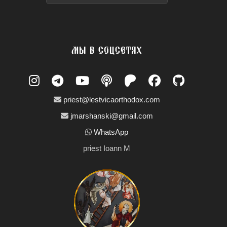
МЫ В СОЦСЕТЯХ
priest@lestvicaorthodox.com
jmarshanski@gmail.com
WhatsApp
priest Ioann M