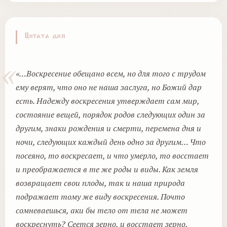
Цитата дня
«…Воскресение обещано всем, но для того с трудом
ему верят, что оно не наша заслуга, но Божий дар
есть. Надежду воскресения утверждает сам мир,
состояние вещей, порядок родов следующих один за
другим, знаки рождения и смерти, перемена дня и
ночи, следующих каждый день одно за другим… Что
посеяно, то воскресает, и что умерло, то восстает
и преображается в те же роды и виды. Как земля
возвращает свои плоды, так и наша природа
подражает тому же виду воскресения. Почто
сомневаешься, аки бы тело от тела не может
воскреснуть? Сеется зерно, и восстает зерно,