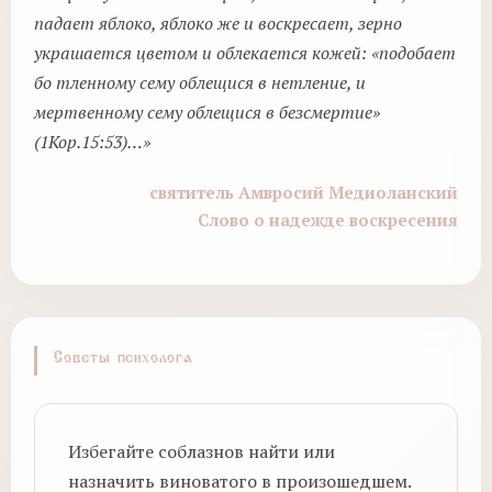
падает яблоко, яблоко же и воскресает, зерно
украшается цветом и облекается кожей: «подобает
бо тленному сему облещися в нетление, и
мертвенному сему облещися в безсмертие»
(1Кор.15:53)…»
святитель Амвросий Медиоланский
Слово о надежде воскресения
Советы психолога
Избегайте соблазнов найти или
назначить виноватого в произошедшем.