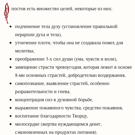
У
постов есть множество целей, некоторые из них:
подчинение тела духу (установление правильной
иерархии духа и тела),
утончение плоти, чтобы она не создавала помех для
молитвы,
преображение 3‑х сил души (ума, чувств и воли),
замещение страсти чревоугодия, которая лежит в основе
8‑ми основных страстей, добродетелью воздержания,
самопознание, выявление страстей, особенно
разражительности и гнева,
концентрация сил в духовной борьбе,
выражение покаянного чувства, средство покаяния,
воспитание благодарности Творцу,
милосердие (жертва нуждающимся денег,
сэкономленных на продуктах питания).