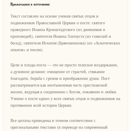
Примечания и источники:
Текст составлен на основе учения святых отцов и
подвижников Православной Церкви о посте: святого
праведного Иоанна Кронштадтского (из дневников и
проповедей), святителя Иоанна Златоуста (из гомилий и
бесед), святителя Игнатия (Брянчанинова) (из «Аскетических
опытов» и писем).
Цели и плоды поста — это не просто телесное воздержание,
а духовное делание: очищение от страстей, стяжание
благодати, борьба с грехом и преображение души. Пост
рассматривается как неотъемлемая часть христианской
жизни, ведущая к соединению с Богом, покаянию и любви.
Учение о посте едино у всех святых отцов и подвижников на
протяжении всей истории Церкви.
Все цитаты приведены в точном соответствии с
оригинальными текстами (в переводе на современный