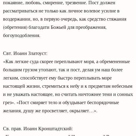
покаяние, любовь, смирение, трезвение. Пост должен
рассматриваться не только как личное волевое усилие в
воздержании, но, в первую очередь, как средство стяжания
(обретения) благодати Божьей для преображения,
богоуподобления.
Свт. Иоанн Златоуст:
«Как легкие суда скорее переплывают моря, а обремененные
большим грузом утопают, так и пост, делая ум наш более
легким, способствует ему быстро переплывать море
настоящей жизни, стремиться к небу и к предметам небесным
и не уважать настоящее, но считать ничтожнее тени и сонных
грез». «Пост смиряет тело и обуздывает беспорядочные
желания, душу же просветляет, окрыляет…».
Св. прав. Иоанн Кронштадтский: