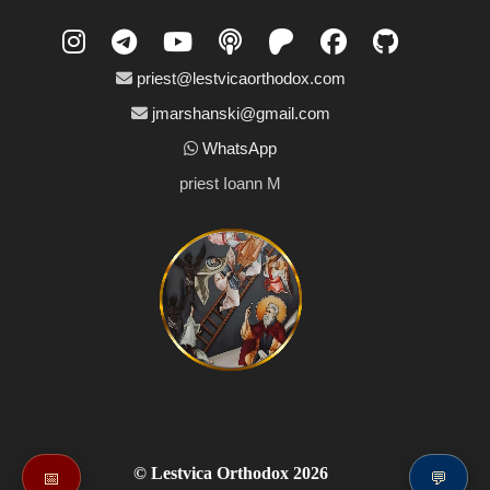
priest@lestvicaorthodox.com
jmarshanski@gmail.com
WhatsApp
priest Ioann M
©
Lestvica Orthodox 2026
📅
💬