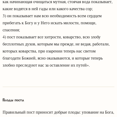
как начинающая очищаться мутная, стоячая вода показывает,
какие водятся в ней гады или какого качества сор;
3) он показывает нам всю необходимость всем сердцем
прибегать к Богу и у Него искать милости, помощи,
спасения;
4) пост показывает все хитрости, коварство, всю злобу
бесплотных духов, которым мы прежде, не ведая, работали,
которых коварства, при озарении теперь нас светом
благодати Божией, ясно оказываются, и которые теперь
злобно преследуют нас за оставление их путей».
Плоды поста
Правильный пост приносит добрые плоды: упование на Бога,